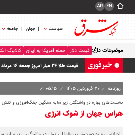
AR
EN
سیاست
جهان
جامعه
قیمت دینار عراق امروز جمعه ۱۶ مرداد ۱۴۰۵ اعلام شد + جدول
موضوعات داغ:
قیمت دلار
حمله آمریکا به ایران
کالابرگ الک
قیمت سکه امامی امروز جمعه ۱۶ مرداد ۱۴۰۵ اعلام شد/ کاهش قیمت سکه
قیمت طلا ۲۴ عیار امروز جمعه ۱۶ مرداد ۱۴۰۵/ صعود طلا ادامه‌دار شد
قیمت طلا ۱۸ عیار امروز جمعه ۱۶ مرداد ۱۴۰۵ اعلام شد/ طلا بر مدار صعود
روزنامه
۳۰ فروردین ۱۴۰۵
۰۵:۱۵
قیمت نفت امروز جمعه ۱۶ مرداد ۱۴۰۵ / نفت صعودی شد + جدول
نشست‌های بهاره در واشنگتن زیر سایه سنگین جنگ‌افروزی و تنش در
هراس جهان از شوک انرژی
اجلاس بهاره صندوق بین‌المللی پول در واشنگتن زیر سایه سن