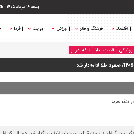
جمعه ۱۶ مرداد ۱۴۰۵
|
26
اقتصاد
فرهنگ و هنر
ورزش
روایت
فردا
ف
ترونیکی
قیمت طلا
تنگه هرمز
 تنگه هرمز
گین جنگ‌افروزی منطقه‌ای و بحران انرژی برگزار شد. درحالی‌که اق