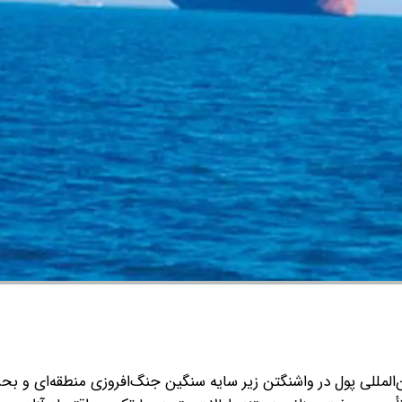
لمللی پول در واشنگتن زیر سایه سنگین جنگ‌افروزی منطقه‌ای و بحر