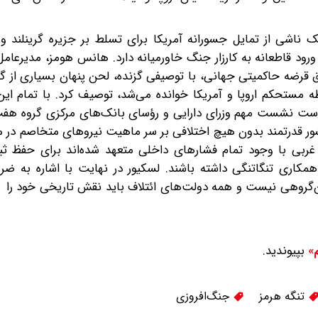
 ناشی از تمایل جسورانه آمریکا برای تسلط بر جزیره گرینلند و ا
ود قاطعانه به کارزار جنگ خاورمیانه دارد. هانس هومز، مدیرعام
وراق قرضه حاکمیتی جهانی، با توصیفی گزنده، لحن پنهان بسیاری از 
ابطه مستحکم اروپا و آمریکا خوانده می‌شد، توصیف کرد. با تمام این
ریاست نشست مهم وزرای دارایی و رؤسای بانک‌های مرکزی گروه هفت
ر قدرتمند بدون هیچ اختلافی بر سر ماهیت نیروهای متخاصم در من
 غربی با وجود تمام فشارهای داخلی متعهد شده‌اند برای حفظ ثب
مکاری تنگاتنگی داشته باشند. لسکیور در نهایت با اشاره به ضرو
ن‌گروهی نیست و همه دولت‌های ائتلاف باید نقش تاریخی خود را د
بپیوندید.
م»
تنگه هرمز
جنگ‌افروزی