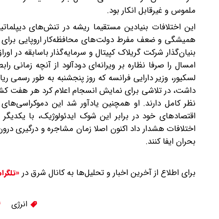
ملموس و غیرقابل انکار بود.
این اختلافات بنیادین مستقیما ریشه در تنش‌های دیپلماتیک
همیشگی و ضعف مفرط دولت‌های محافظه‌کار اروپایی برای ور
بنیان‌گذار شرکت گریلاک کپیتال و سرمایه‌گذار باسابقه در ا
امسال را صرفا نظاره بر ویرانه‌ای دودآلود از آنچه زمانی ر
لسکیور، وزیر دارایی فرانسه که روز پنجشنبه به طور رسمی 
داشت، در تلاشی برای نمایش انسجام اعلام کرد هر هفت کشو
نظر کامل دارند. او همچنین یادآور شد این دموکراسی‌های
اقتصادهای خود در برابر این شوک ایدئولوژیک، با یکدیگر ه
اختلافات هشدار داد اکنون اصلا زمان مشاجره و درگیری درو
بحران ایفا کنند.
برای اطلاع از آخرین اخبار و تحلیل‌ها به کانال شرق در
«تلگرا
انرژی