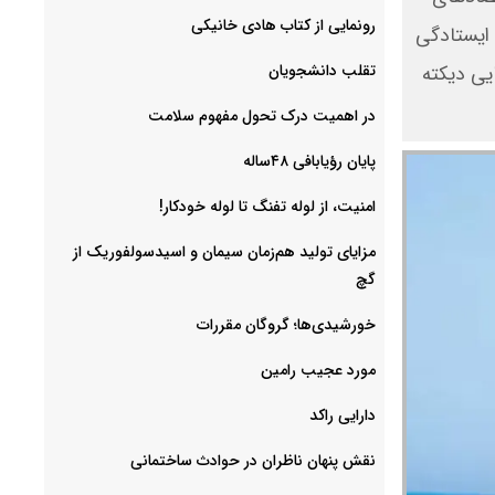
رونمایی از کتاب هادی خانیکی
ا ایستادگی
‌تقلب دانشجویان
یی دیکته
در اهمیت درک تحول مفهوم سلامت
پایان رؤیابافی ۴۸ساله
امنیت، از لوله تفنگ تا ‌لوله خودکار!
مزایای تولید هم‌زمان سیمان و اسیدسولفوریک از
گچ
خورشیدی‌ها؛ گروگان مقررات
مورد عجیب رامین
دارایی راکد
نقش پنهان ناظران در حوادث ساختمانی