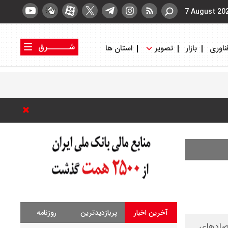
7 August 20
شــــــرق
ناوری
بازار
تصویر
استان ها
کتاب شرق
روزنامه شرق
آخرین اخبار
پربازدیدترین
روزنامه
تصادهای