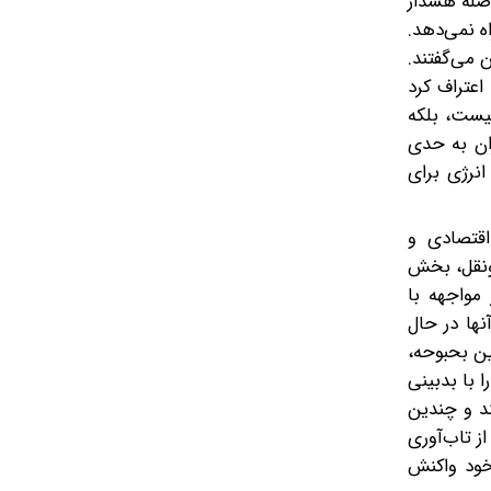
اصله هشدار
ه نمی‌دهد.
 می‌گفتند.
اعتراف کرد
نیست، بلکه
ان به حدی
نرژی برای
اقتصادی و
ه حمل‌ونقل، بخش
مواجهه با
نها در حال
ین بحبوحه،
نان نگران صندوق بین‌المللی پول به دلیل تبعات مستقیم این جنگ مداوم، پیش‌بینی رشد اقتصاد جهانی برای سال ۲۰۲۶ را با بدبینی
ند و چندین
ز تاب‌آوری
 خود واکنش