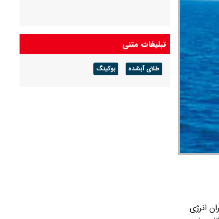
تبلیغات متنی
طلای آبشده
بوکینگ
ان انرژی