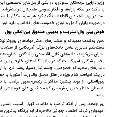
وزیر دارایی عربستان سعودی، در یکی از پنل‌های تخصصی ای
با تأکید بر اینکه بازارها و افکار عمومی همچنان در تلاش‌اند
صدا درآورد. الجدعان قاطعانه تأکید کرد هر سرمایه‌گذار یا
در صورت پایان کامل و فوری خصومت‌های نظامی، باید فورا 
خوش‌بینی وال‌استریت و بدبینی صندوق بین‌المللی پول
لحن به‌شدت بدبینانه و هشدارهای مکرر نهادهای بوروکراتیک 
مستحکم مدیران عامل بانک‌های بزرگ آمریکایی از سلامت ا
بحران می‌کوبند، داده‌های کلان اقتصادی واشنگتن نشان‌دهنده
بخش شرکتی آمریکاست که در برابر تکانه‌های خارجی ایزوله ش
دیدارهای محرمانه خصوصی، چشم‌انداز بسیار روشن‌تری را از آ
بین‌المللی، از روند پیشبرد مذاکرات رئیس‌جمهور ترامپ با
اطمینان‌ خاطر حتی پیش‌بینی کرده درگیری‌های فرسایشی او
برسد.
روز جمعه، پس از آنکه ترامپ و مقامات تهران امنیت نسبی تنگه
امیدواری کردند اقتصاد جهانی بالاخره از لبه پرتگاه بدتری