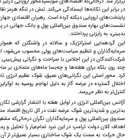
برگزار شد. درحالی‌که اقتصادهای سوبسیدمحور اروپایی درگیر ت
در برابر این تکانه‌ها ایستادگی می‌کند. تنش در تنگه هرمز ن
پایتخت‌های اروپایی دیکته کرده است. رهبران اقتصادی جهان، ب
نشست‌های بهاره صندوق بین‌المللی پول و بانک جهانی در پایت
بدبینی، به رایزنی پرداختند.
این گردهمایی استراتژیک و سالانه در واشنگتن که هموا
سرمایه‌گذاران و تنظیم سیاست‌های پولی محسوب می‌شود، این‌
شرکت‌کنندگان در این اجلاس با صراحت و نگرانی پیش‌بینی کر
چند روز، بلکه برای هفته‌ها و چه‌بسا ماه‌های متمادی بر س
کرد. محور اصلی این نگرانی‌های عمیق، شوک عظیم انرژی ناشی
کنترل‌تر به نظر می‌رسد.
آژانس بین‌المللی انرژی در اوایل هفته با انتشار گزارشی تکا
بدترین و شدیدترین شوک عرضه نفت در کل تاریخ اقتصاد مدرن
صندوق بین‌المللی پول و سرمایه‌گذاران نگران درحالی‌که مشغ
اهداف کلان دولت ترامپ در این نبرد تمام‌عیار را تحلیل و ر
حال حرکت به سمت یک شوک ساختاری بسیار عمیق‌تر از آن چ