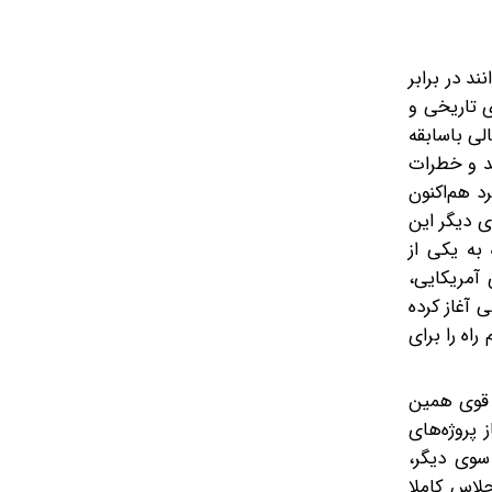
د در برابر
ی تاریخی و
لی باسابقه
ند و خطرات
 هم‌اکنون
 دیگر این
به یکی از
آمریکایی،
 آغاز کرده
اه را برای
ر قوی همین
 پروژه‌های
سوی دیگر،
لاس کاملا