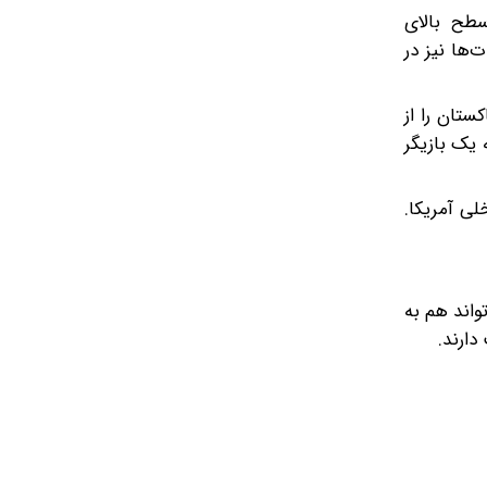
سطح بالای
‌ها نیز در
کستان را از
 یک بازیگر
ی آمریکا.
واند هم به
دارند.