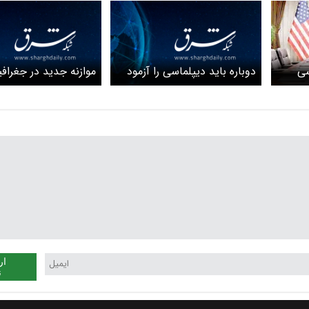
دوباره باید دیپلماسی را آزمود
موازنه جدید در جغرافی
مقاومت؛ پیروزی دیپلم
متکی بر میدان
ار
ن