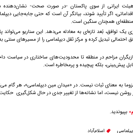
ی هیئت ایرانی از سوی پاکستان -‌در صورت صحت- نشان‌دهنده 
ماتی، اگر تأیید شوند، بیانگر آن است که حتی جابه‌جایی دیپلمات
منطقه‌ای همچنان سنگین است.
 یک توافق، بُعد تازه‌ای به معادله می‌دهد. این سناریو می‌تواند پا
احتمالی تبدیل کرده و مرکز ثقل دیپلماسی را از مسیرهای سنتی به
زیگران مزاحم در منطقه تا محدودیت‌های ساختاری در سیاست داخل
بل پیش‌بینی، بلکه پیچیده و پرمخاطره است.
وما به معنای ثبات نیست. در «میدان مین دیپلماسی»، هر گام می‌ت
 روشن نیست، اما نشانه‌ها از تغییر‌ جدی در حال شکل‌گیری حکایت 
بپیوندید.
م»
پلماسی
اسلام‌آباد