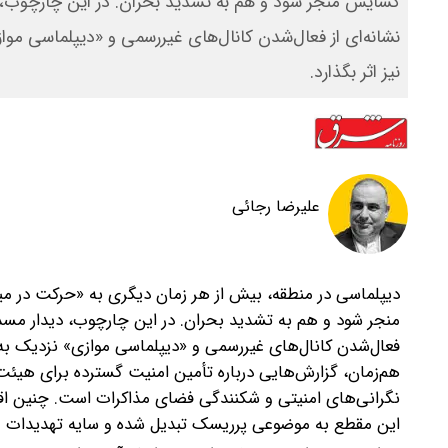
گشایش منجر شود و هم به تشدید بحران. در این چارچوب، دی
نشانه‌ای از فعال‌شدن کانال‌های غیررسمی و «دیپلماسی مو
نیز اثر بگذارد.
علیرضا رجائی
‌دیپلماسی در منطقه، بیش از هر زمان دیگری به «حرکت در م
منجر شود و هم به تشدید بحران. در این چارچوب، دیدار مسد ب
فعال‌شدن کانال‌های غیررسمی و «دیپلماسی موازی» نزدیک به 
هم‌زمان، گزارش‌هایی درباره تأمین امنیت گسترده برای هیئ
نگرانی‌های امنیتی و شکنندگی فضای مذاکرات است. چنین اقدام
این مقطع به موضوعی پرریسک تبدیل شده و سایه تهدیدات 