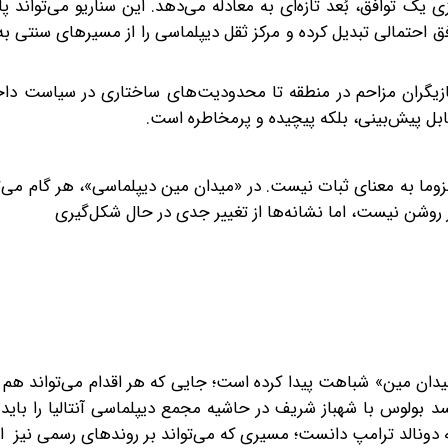
 یک توافق، بُعد تازه‌ای به معادله می‌دهد. این سناریو می‌تواند پا
احتمالی تبدیل کرده و مرکز ثقل دیپلماسی را از مسیرهای سنتی به
زیگران مزاحم در منطقه تا محدودیت‌های ساختاری در سیاست داخل
بل پیش‌بینی، بلکه پیچیده و پرمخاطره است.
وما به معنای ثبات نیست. در «میدان مین دیپلماسی»، هر گام می‌ت
 روشن نیست، اما نشانه‌ها از تغییر‌ جدی در حال شکل‌گیری
میدان مین» شباهت پیدا کرده است؛ جایی که هر اقدام می‌تواند ه
بولوس با شهباز شریف در حاشیه مجمع دیپلماسی آنتالیا را باید ن
دونالد ترامپ دانست؛ مسیری که می‌تواند بر روندهای رسمی نیز اثر