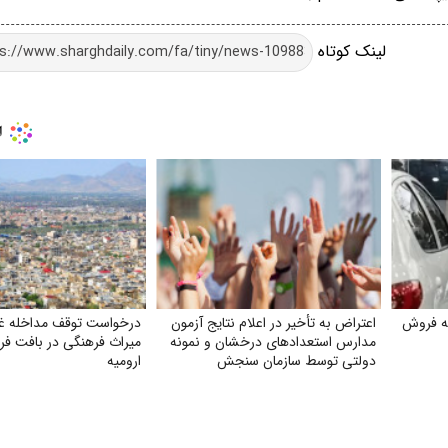
لینک کوتاه
به فروش
اعتراض به تأخیر در اعلام نتایج آزمون
درخواست توقف مداخله غی
مدارس استعدادهای درخشان و نمونه
میراث فرهنگی در بافت فر
دولتی توسط سازمان سنجش
ارومیه