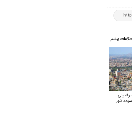
رقانونی
سوده شهر