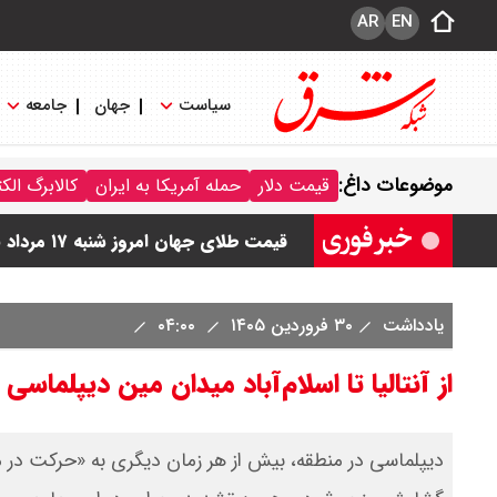
AR
EN
سیاست
جهان
جامعه
قیمت سکه امامی امروز شنبه ۱۷ مرداد ۱۴۰۵ اعلام شد/ صعود قیمت سکه
موضوعات داغ:
قیمت دلار
حمله آمریکا به ایران
کالابرگ الک
قیمت نفت امروز شنبه ۱۷ مرداد ۱۴۰۵ / نفت صعودی شد + جدول
قیمت طلای جهان امروز شنبه ۱۷ مرداد ۱۴۰۵ / طلا صعودی شد + جدول
قیمت دلار توافقی امروز شنبه ۱۷ مرداد ۱۴۰۵ اعلام شد
یادداشت
۳۰ فروردین ۱۴۰۵
۰۴:۰۰
قیمت طلا ۲۴ عیار امروز شنبه ۱۷ مرداد ۱۴۰۵ اعلام شد/ جهش قیمت طلا
از آنتالیا تا اسلام‌آباد میدان مین دیپلماسی
‌دیپلماسی در منطقه، بیش از هر زمان دیگری به «حرکت در 