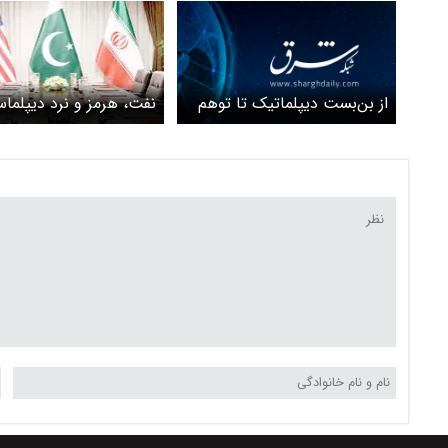
از بن‌بست دیپلماتیک تا توهم
نفت، هرمز و نرد دیپلماسی
ترور