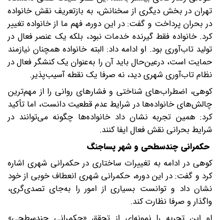
تهران در بخش دیگری از سخنانش، به بازتعریف نقش خانواده
در بحران پرداخت و گفت: در این دوره، فهم ما از خانواده تغییر
کرد. خانواده فقط گیرنده خدمات نبود، بلکه یک عنصر فعال در
تولید تاب‌آوری بود. او ادامه داد: البته خانواده همچنان نیازمند
حمایت است، د‌ر‌عین‌حال باید آن را به‌عنوان یک کنشگر فعال در
نظام تاب‌آوری شهری دید، نه صرفا یک نقطه آسیب‌پذیر.
کوهی، اضطراب‌های شناختی و فشارهای روانی را از مهم‌ترین
چالش‌های خانواده‌ها در شرایط عدم‌ قطعیت دانست، اما تأکید
کرد: همین تجربه نشان داد خانواده‌ها چگونه می‌توانند در
شرایط بحرانی نقش فعال ایفا کنند.
‌حکمرانی چندسطحی و شهر پساجنگ
کوهی در ادامه به تغییرات ساختاری در حکمرانی شهری اشاره
کرد و گفت: در این دوره، حکمرانی شهری انعطاف خوبی از خود
نشان داد و توانست بسیاری از امور را به‌جای تصدی‌گری،
واگذار و صرفا نظارت کند.
او این تجربه را نمونه‌ای از تحقق «حکمرانی چندسطحی»