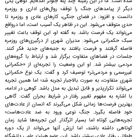
شده است. ما در این زمینه چند پله جلوتر آمده‌ایم. کوهی یکی
دیگر از پیامدهای جنگ را توقف روال‌های اداری و روزمره
دانست و افزود: در فضای جنگی، کارهای عادی و روزمره تا
حدی متوقف می‌شود. این در ظاهر یک آسیب است، اما درواقع
می‌تواند یک فرصت باشد. به گفته او، این توقف باعث تغییر
سبک حکمرانی می‌شود: مدیران شهری از درگیری‌های روزمره
فاصله گرفتند و فرصت یافتند به جنبه‌های جدید فکر کنند.
جلسات در فضاهای متفاوت برگزار شد و ارتباط با گروه‌های
مردمی بیشتر شد. او این وضعیت را تجربه‌ای از «حکمرانی
غیررسمی و مردمی‌تر» توصیف کرد و گفت: یک نوع حکمرانی
شهری متفاوت، به‌ صورت بالاجبار تجربه شد؛ اما همین تجربه
می‌تواند تکرارپذیر و قابل تبدیل به مدل باشد. کوهی در ادامه،
با اشاره به مفهوم تغییر رفتار در شرایط بحران گفت: گاهی
بهترین فرصت‌ها زمانی شکل می‌گیرند که انسان از عادت‌های
خود فاصله بگیرد. جنگ نوعی ورود به ضد عادت‌هاست؛
تجربه‌هایی کوتاه اما بسیار اثرگذار. این تجربه‌ها شاید زمان
کوتاهی داشته باشند، اما ارزش آنها می‌تواند از یک دوره
طولانی رفتار عادی بیشتر باشد. این عضو هیئت علمی دانشگاه