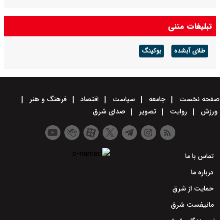
تبلیغات متنی
طلای آبشده
بوکینگ
صفحه نخست
جامعه
سیاست
اقتصاد
فرهنگ و هنر
ورزش
روایت
تصویر
صدای شرق
تماس با ما
درباره ما
حمایت از شرق
مانیفست شرق