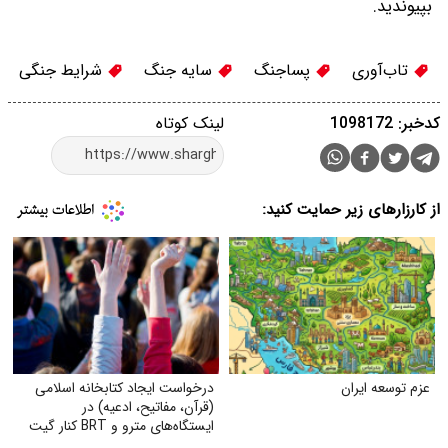
بپیوندید.
تاب‌آوری
پساجنگ
سایه جنگ
شرایط جنگی
کدخبر: 1098172
لینک کوتاه
از کارزارهای زیر حمایت کنید:
عزم توسعه ایران
درخواست ایجاد کتابخانه اسلامی
(قرآن، مفاتیح، ادعیه) در
ایستگاه‌های مترو و BRT کنار گیت
بلیت