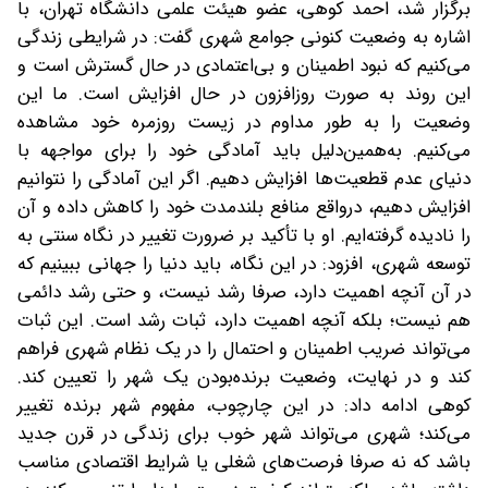
برگزار شد، احمد کوهی، عضو هیئت علمی دانشگاه تهران، با
اشاره به وضعیت کنونی جوامع شهری گفت: در شرایطی زندگی
می‌کنیم که نبود اطمینان و بی‌اعتمادی در حال گسترش است و
این روند به‌ صورت روزافزون در حال افزایش است. ما این
وضعیت را به‌ طور مداوم در زیست روزمره خود مشاهده
می‌کنیم. به‌همین‌دلیل باید آمادگی خود را برای مواجهه با
دنیای عدم قطعیت‌ها افزایش دهیم. اگر این آمادگی را نتوانیم
افزایش دهیم، در‌واقع منافع بلندمدت خود را کاهش داده و آن
را نادیده گرفته‌ایم. او با تأکید بر ضرورت تغییر در نگاه سنتی به
توسعه شهری، افزود: در این نگاه، باید دنیا را جهانی ببینیم که
در آن آنچه اهمیت دارد، صرفا رشد نیست، و حتی رشد دائمی
هم نیست؛ بلکه آنچه اهمیت دارد، ثبات رشد است. این ثبات
می‌تواند ضریب اطمینان و احتمال را در یک نظام شهری فراهم
کند و در نهایت، وضعیت برنده‌بودن یک شهر را تعیین کند.
کوهی ادامه داد: در این چارچوب، مفهوم شهر برنده تغییر
می‌کند؛ شهری می‌تواند شهر خوب برای زندگی در قرن جدید
باشد که نه صرفا فرصت‌های شغلی یا شرایط اقتصادی مناسب