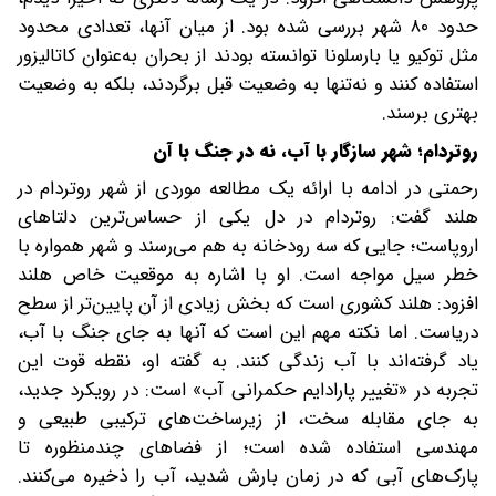
حدود ۸۰ شهر بررسی شده بود. از میان آنها، تعدادی محدود
مثل توکیو یا بارسلونا توانسته بودند از بحران به‌عنوان کاتالیزور
استفاده کنند و نه‌تنها به وضعیت قبل برگردند، بلکه به وضعیت
بهتری برسند.
‌روتردام؛ شهر سازگار با آب، نه در جنگ با آن
رحمتی در ادامه با ارائه یک مطالعه موردی از شهر روتردام در
هلند گفت: روتردام در دل یکی از حساس‌ترین دلتاهای
اروپاست؛ جایی که سه رودخانه به هم می‌رسند و شهر همواره با
خطر سیل مواجه است. او با اشاره به موقعیت خاص هلند
افزود: هلند کشوری است که بخش زیادی از آن پایین‌تر از سطح
دریاست. اما نکته مهم این است که آنها به جای جنگ با آب،
یاد گرفته‌اند با آب زندگی کنند. به گفته او، نقطه قوت این
تجربه در «تغییر پارادایم حکمرانی آب» است: در رویکرد جدید،
به جای مقابله سخت، از زیرساخت‌های ترکیبی طبیعی و
مهندسی استفاده شده است؛ از فضاهای چندمنظوره تا
پارک‌های آبی که در زمان بارش شدید، آب را ذخیره می‌کنند.