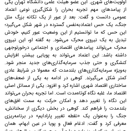
اولویت‌های شهری. این عضو هیئت علمی دانشگاه تهران یکی
از پیامدهای مهم تجربه بحران را شکل‌گیری نوعی اعتماد
عمومی دانست و گفت: بعد از عبور از یک تکانه بزرگ مثل
جنگ، یک حس اعتماد‌به‌نفس گسترده در شهر شکل می‌گیرد؛
این حس که ما توانستیم از این وضعیت عبور کنیم، خودش
تبدیل به یک نیروی محرک می‌شود. به گفته او، این نیروی
محرک می‌تواند پیامدهای اقتصادی و اجتماعی درخورتوجهی
داشته باشد: این اعتماد می‌تواند به پویایی بیشتر، افزایش
کنشگری و حتی جذب سرمایه‌گذاری‌های جدید منجر شود.
به‌ویژه سرمایه‌گذاری‌های بلندمدت که معمولا در شرایط عادی
کمتر شکل می‌گیرند. کوهی در ادامه به یکی از ضعف‌های
ساختاری اقتصاد شهری اشاره کرد و افزود: یکی از مسائل اصلی
اقتصاد ما، غلبه نگاه کوتاه‌مدت است. اما تجربه بحران می‌تواند
این نگاه را تغییر دهد و امکان حرکت به سمت افق‌های
بلندمدت را فراهم کند. کوهی در بخش دیگری از سخنانش،
جنگ را به‌عنوان یک «نقطه تغییر پارادایم» در برنامه‌ریزی
معرفی کرد و گفت: ادغام فعال و پویا در عین ابهام، همان