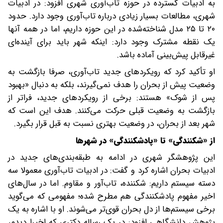
به ادبیات گسترده در حوزه تاب‌آوری شهری افزود: در ادبیات
شهری، مطالعات بسیار زیادی درباره تاب‌آوری وجود دارد. حدود
۲۰ تا ۲۵ مدل شناخته‌شده در این حوزه داریم، اما در همه آنها
یک نقطه مشترک وجود دارد: اینکه شهر باید برای آینده‌ای
غیرقابل پیش‌بینی آماده باشد.
او تأکید کرد که رویکردهای جدید تاب‌آوری، صرفا بازگشت به
وضعیت پیش از بحران را هدف نمی‌گیرند، بلکه به دنبال «بهبود
پس از شوک» هستند: برخی از رویکردهای جدید، فراتر از
بازگشت به وضعیت قبلی حرکت می‌کنند. هدف این است که
شهر بعد از بحران، در وضعیت بهتری نسبت به قبل قرار بگیرد.
‌از «شکنندگی» تا «پادشکنندگی» در شهرها
این پژوهشگر شهری در ادامه به طبقه‌بندی‌های جدید در
ادبیات بحران اشاره کرد و گفت: در ادبیات تاب‌آوری معمولا سه
دسته سیستم داریم: شکننده، تاب‌آور و مقاوم. اما در سال‌های
اخیر مفهوم پادشکنندگی هم مطرح شده؛ مفهومی که می‌گوید
برخی سیستم‌ها از دل بحران قوی‌تر می‌شوند. او با اشاره به یک
پژوهش دانشگاهی افزود: در یک رساله دکتری که اخیرا دیدم،