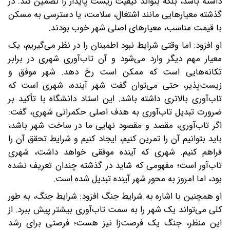
داشته باشد، بلکه بتواند کیفیت زیست پایدار را تضمین کند. در
گذشته معیارهایی مانند اشتغال، سلامت، یا دسترسی به مسکن
با قیمت مناسب، معیارهای اصلی شهر خوب بودند.
او افزود: اما وقتی شرایط نبود اطمینان را در نظر می‌گیریم، یک
معیار مهم دیگر وارد می‌شود و آن تاب‌آوری شهری در برابر
تکانه‌هایی است که ممکن است رخ دهد. شهر موفق و
زیست‌پذیر، حتی می‌توان گفت شهر آینده، شهری است که
تاب‌آوری بالاتری داشته باشد. این استاد دانشگاه با تأکید بر
ضرورت تبدیل تاب‌آوری به هدف اصلی حکمرانی شهری، گفت:
اگر تاب‌آوری، مقصد و مقصود نهایی ما در ساخت شهر باشد،
باید بتوانیم آن را تمرین کنیم، ایجاد کنیم و شرایط تحقق آن را
فراهم کنیم. شهری که آینده موفقی خواهد داشت، شهری
تاب‌آور است؛ مفهومی که شاید در گذشته چندان تعریف نشده
بود، اما امروز به محور شهر آینده تبدیل شده است.
او همچنین با اشاره به شرایط جنگ افزود: شرایط جنگ، به‌ طور
کلی می‌تواند یک شهر را به سمت تاب‌آوری بیشتر پیش ببرد. از
این منظر، جنگ یک فرصت‌زا نیز هست؛ فرصتی برای رشد