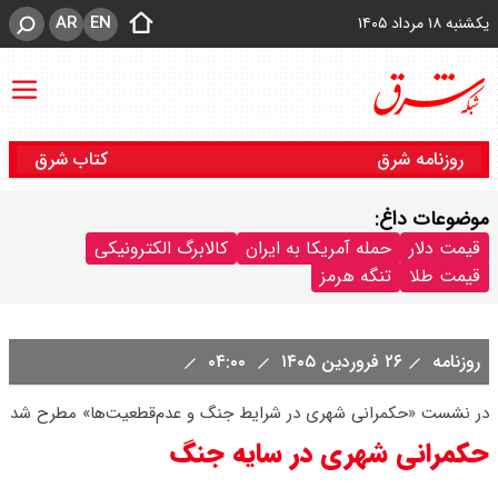
AR
EN
یکشنبه ۱۸ مرداد ۱۴۰۵
روزنامه شرق
کتاب شرق
موضوعات داغ:
قیمت دلار
حمله آمریکا به ایران
کالابرگ الکترونیکی
قیمت طلا
تنگه هرمز
روزنامه
۲۶ فروردین ۱۴۰۵
۰۴:۰۰
در نشست «حکمرانی شهری در شرایط جنگ و عدم‌قطعیت‌ها» مطرح شد
حکمرانی شهری در سایه جنگ