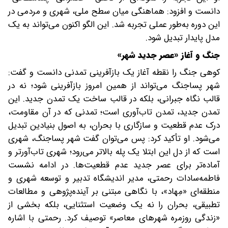
دانست و افزود: هماهنگی میان سطح ملی، شهری و مردمی در
این دوره به‌طور عملی تجربه شد. این الگو اکنون می‌تواند به یک
مدل پایدار تبدیل شود.
‌جنگ و آغاز «عصر جدید شهر»
کوهی جنگ را نقطه آغاز یک بازآفرینی تمدنی دانست و گفت:
شهر پساجنگ می‌تواند از همین امروز بازآفرینی شود؛ نه در
قالب نگاه جبرانی، بلکه در قالب ساخت یک تمدن جدید. این
تمدن جدید، تمدن تاب‌آوری است؛ تمدنی که در آن مقاومت،
درک عدم‌ قطعیت و سازگاری با بحران، به اصول بنیادین تبدیل
می‌شود. او تأکید کرد: پس می‌توان گفت شهر پساجنگ، شهری
است که از دل این ابتلا یک پله بالاتر می‌رود؛ شهری تاب‌آورتر و
آماده‌تر برای عصر جدید عدم‌ قطعیت‌ها. در ادامه نشست
فاطمه‌سادات رحمتی، مدیر اندیشگاه تدبیر و توسعه شهری و
منطقه‌ای «مِهاد»، با نگاهی مبتنی بر آینده‌پژوهی و مطالعات
تطبیقی، بحران را نه یک وضعیت استثنایی، بلکه بخشی از
«زندگی روزمره شهرهای معاصر» توصیف کرد. رحمتی با اشاره