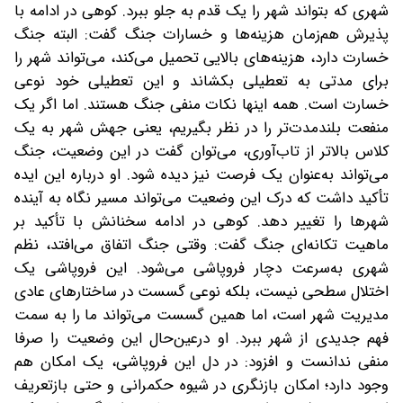
شهری که بتواند شهر را یک قدم به جلو ببرد. کوهی در ادامه با
پذیرش هم‌زمان هزینه‌ها و خسارات جنگ گفت: البته جنگ
خسارت دارد، هزینه‌های بالایی تحمیل می‌کند، می‌تواند شهر را
برای مدتی به تعطیلی بکشاند و این تعطیلی خود نوعی
خسارت است. همه اینها نکات منفی جنگ هستند. اما اگر یک
منفعت بلندمدت‌تر را در نظر بگیریم، یعنی جهش شهر به یک
کلاس بالاتر از تاب‌آوری، می‌توان گفت در این وضعیت، جنگ
می‌تواند به‌عنوان یک فرصت نیز دیده شود. او درباره این ایده
تأکید داشت که درک این وضعیت می‌تواند مسیر نگاه به آینده
شهرها را تغییر دهد. کوهی در ادامه سخنانش با تأکید بر
ماهیت تکانه‌ای جنگ گفت: وقتی جنگ اتفاق می‌افتد، نظم
شهری به‌سرعت دچار فروپاشی می‌شود. این فروپاشی یک
اختلال سطحی نیست، بلکه نوعی گسست در ساختارهای عادی
مدیریت شهر است، اما همین گسست می‌تواند ما را به سمت
فهم جدیدی از شهر ببرد. او در‌عین‌حال این وضعیت را صرفا
منفی ندانست و افزود: در دل این فروپاشی، یک امکان هم
وجود دارد؛ امکان بازنگری در شیوه حکمرانی و حتی بازتعریف