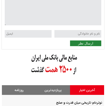
ارسال نظر
آخرین اخبار
پربازدیدترین
روزنامه
نوتردام؛ تاریخی میان قدرت و صلح‌