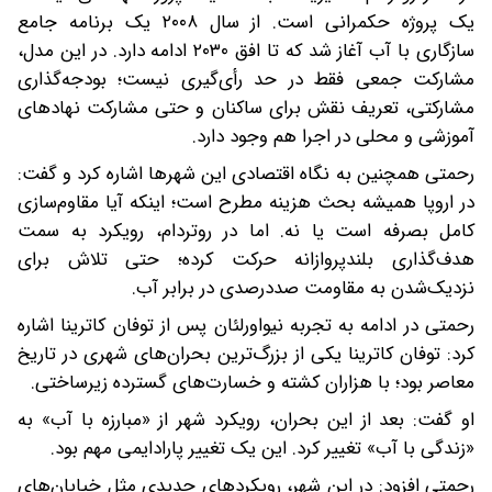
یک پروژه حکمرانی است. از سال ۲۰۰۸ یک برنامه جامع
سازگاری با آب آغاز شد که تا افق ۲۰۳۰ ادامه دارد. در این مدل،
مشارکت جمعی فقط در حد رأی‌گیری نیست؛ بودجه‌گذاری
مشارکتی، تعریف نقش برای ساکنان و حتی مشارکت نهادهای
آموزشی و محلی در اجرا هم وجود دارد.
رحمتی همچنین به نگاه اقتصادی این شهرها اشاره کرد و گفت:
در اروپا همیشه بحث هزینه مطرح است؛ اینکه آیا مقاوم‌سازی
کامل بصرفه است یا نه. اما در روتردام، رویکرد به سمت
هدف‌گذاری بلندپروازانه حرکت کرده؛ حتی تلاش برای
نزدیک‌شدن به مقاومت صددرصدی در برابر آب.
رحمتی در ادامه به تجربه نیواورلئان پس از توفان کاترینا اشاره
کرد: توفان کاترینا یکی از بزرگ‌ترین بحران‌های شهری در تاریخ
معاصر بود؛ با هزاران کشته و خسارت‌های گسترده زیرساختی.
او گفت: بعد از این بحران، رویکرد شهر از «مبارزه با آب» به
«زندگی با آب» تغییر کرد. این یک تغییر پارادایمی مهم بود.
رحمتی افزود: در این شهر، رویکردهای جدیدی مثل خیابان‌های