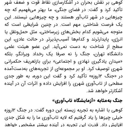
کوهی بر نقش بحران در آشکارسازی نقاط قوت و ضعف شهر
تأکید کرد و گفت: در فضای جنگی، ما بهتر می‌فهمیم که چه
چیزهایی در شهر تاب‌آور هستند و چه چیزهایی نیستند. این
یک فرصت شناختی مهم است. در چنین شرایطی است که
متوجه می‌شویم کدام بخش‌های زیرساختی، مثل حمل‌ونقل یا
انرژی، پایدارترند و کدام‌ها آسیب‌پذیرتر. در حالت عادی، این
سطح از شناخت به‌ دست نمی‌آید. این عضو هیئت علمی
دانشگاه تهران، جنگ را نه صرفا یک رخداد ویرانگر، بلکه
«میدان یادگیری نهادی و اجتماعی» برای بازتعریف حکمرانی
شهری توصیف کرد. او بر مجموعه‌ای از تجربه‌های به‌دست‌آمده
در «جنگ ۱۲‌روزه» تأکید کرد و گفت این دوره، به‌ طور جدی
سطحی از تاب‌آوری شهری را افزایش داده و اثرات آن در آینده
آشکارتر خواهد شد.
جنگ به‌مثابه «آزمایشگاه تاب‌آوری»
کوهی با اشاره به تجربه زیسته این دوره گفت: در جنگ ۱۲‌روزه
خیلی چیزها را یاد گرفتیم که لایه تاب‌آوری ما را به شکل جدی
افزایش داد. قدرت این تجربه در آینده بیشتر مشخص خواهد