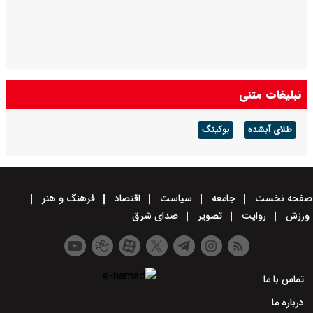
تبلیغات متنی
طلای آبشده
بوکینگ
صفحه نخست
جامعه
سیاست
اقتصاد
فرهنگ و هنر
ورزش
روایت
تصویر
صدای شرق
تماس با ما
درباره ما