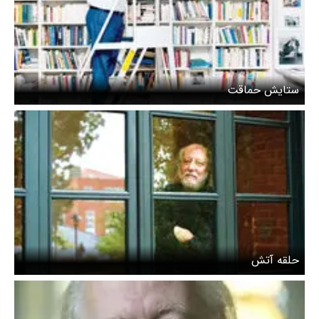
ستایش حماقت
حلقه آتش