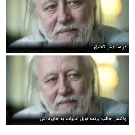
در ستایش تعلیق
واکنش جالب برنده نوبل ادبیات به جایزه اش