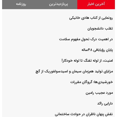
آخرین اخبار
پربازدیدترین
روزنامه
رونمایی از کتاب هادی خانیکی
‌تقلب دانشجویان
در اهمیت درک تحول مفهوم سلامت
پایان رؤیابافی ۴۸ساله
امنیت، از لوله تفنگ تا ‌لوله خودکار!
مزایای تولید هم‌زمان سیمان و اسیدسولفوریک از گچ
خورشیدی‌ها؛ گروگان مقررات
مورد عجیب رامین
دارایی راکد
نقش پنهان ناظران در حوادث ساختمانی