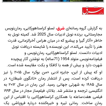
به گزارش گروه رسانه‌ای
شرق
،
لسلو کراسناهورکایی، رمان‌نویس
مجارستانی، برنده نوبل ادبیات سال 2025 شد. کمیته نوبل به
‌خاطر «آثار گیرا و پیشرو که در میان هراس آخرالزمانی، قدرت
هنر را تأیید می‌کند»، این نویسنده را شایسته دریافت نوبل
ادبیات دانست. لسلو کراسناهورکایی، رمان‌نویس و
فیلم‌نامه‌نویس متولد 1954 (71‌ساله) به نوشتن آثار پیچیده
شهرت دارد و بیش از همه با کافکا و بکت مقایسه شده است.
او که پیش از این، جایزه ادبی «من بوکر» سال ۲۰۱۵ را نیز
دریافت کرده است، پس از انتشار رمان «تانگوی شیطان» در
سال ۱۹۸۵ به شهرتی جهانی رسید. این رمان در سال ۲۰۱۲ به
انگلیسی ترجمه و منتشر شد. بلاتار، فیلم‌ساز مجار در سال ۱۹۹۴
فیلمی هفت‌ساعته با همکاری کراسناهورکایی با اقتباس از این
رمان ساخت. رمانی تیره و خیره‌کننده درباره فروپاشی یک