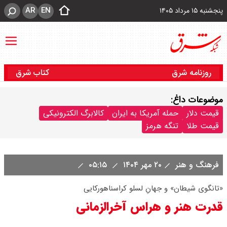
AR
EN
پنجشنبه ۱۵ مرداد ۱۴۰۵
روزنامه شرق
کتاب شرق
موضوعات داغ:
قیمت دلار
حمله آمریکا به ایران
کالابرگ الکترونیکی
قیمت طلا
تنگه هرمز
فرهنگ و هنر
۲۰ مهر ۱۴۰۴
۰۵:۱۵
«تانگوی شیطان» و جهانِ لسلو کراسناهورکایی
قدرت هنر و هراس آخرالزمانی