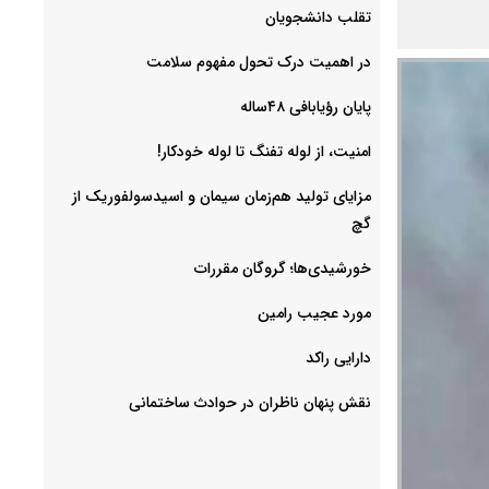
‌تقلب دانشجویان
در اهمیت درک تحول مفهوم سلامت
پایان رؤیابافی ۴۸ساله
امنیت، از لوله تفنگ تا ‌لوله خودکار!
مزایای تولید هم‌زمان سیمان و اسیدسولفوریک از
گچ
خورشیدی‌ها؛ گروگان مقررات
مورد عجیب رامین
دارایی راکد
نقش پنهان ناظران در حوادث ساختمانی