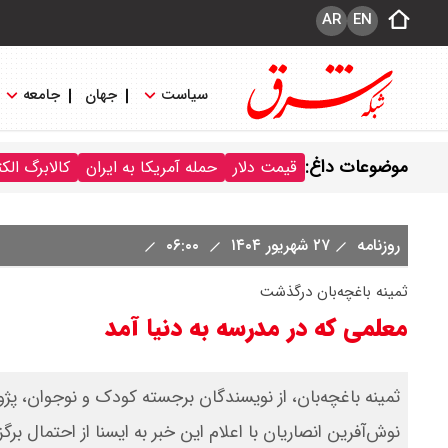
AR
EN
سیاست
جهان
جامعه
موضوعات داغ:
قیمت دلار
حمله آمریکا به ایران
کالابرگ الک
روزنامه
۲۷ شهریور ۱۴۰۴
۰۶:۰۰
ثمینه باغچه‌بان درگذشت
معلمی که در مدرسه به دنیا آمد
ثمینه باغچه‌بان، از نویسندگان برجسته کودک و نوجوان، پژ
نوش‌آفرین انصاریان با اعلام این خبر به ایسنا از احتمال برگ