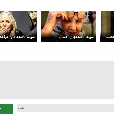
گذشت
ثمینه باغچه‌بان؛ صدای
ثمینه باغچه بان درگ
بی‌صدایان خاموش شد
بیوگرافی
ار
ن