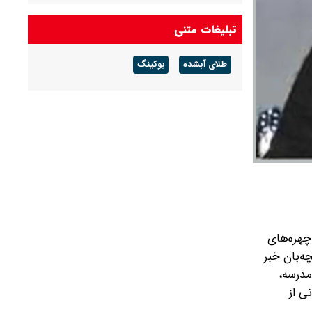
تبلیغات متنی
طلای آبشده
بوکینگ
چهره‌های
ه‌بان خبر
مدرسه،
ی از