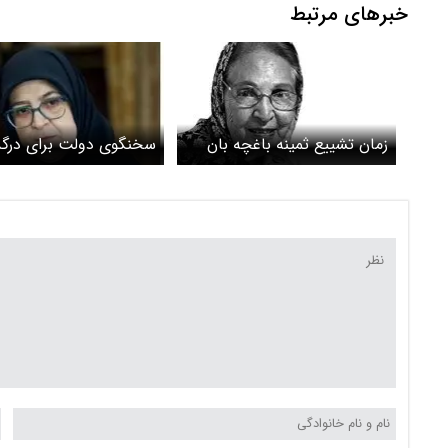
خبرهای مرتبط
زمان تشییع ثمینه باغچه بان
سخنگوی دولت برای در
اعلام شد
ثمینه باغچه‌بان پیام داد