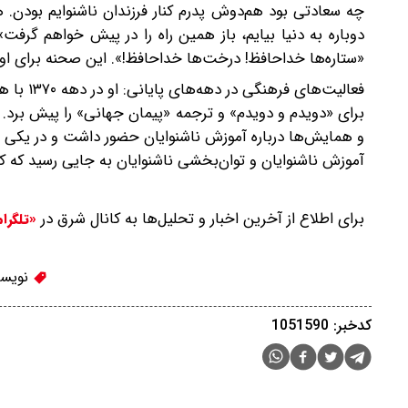
چه سعادتی بود هم‌دوش پدرم کنار فرزندان ناشنوایم بودن. هر 
دوباره به دنیا بیایم، باز همین راه را در پیش خواهم گرفت»
«ستاره‌ها خداحافظ! درخت‌ها خداحافظ!». این صحنه برای او 
فعالیت‌ه
برای «دویدم و دویدم» و ترجمه «پیمان جهانی» را پیش برد. 
و همایش‌ها درباره آموزش ناشنوایان حضور داشت و در یکی از
آموزش ناشنوایان و توان‌بخشی ناشنوایان به جایی رسید که کشو
برای اطلاع از آخرین اخبار و تحلیل‌ها به کانال شرق در
«تلگرا
نویسن
کدخبر: 1051590