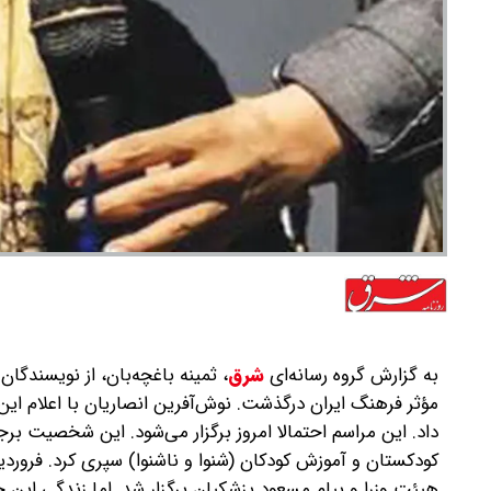
به گزارش گروه رسانه‌ای
شرق
،
ثمینه باغچه‌بان، از نویسندگا
مؤثر فرهنگ ایران درگذشت. نوش‌آفرین انصاریان با اعلام این خ
داد. این مراسم احتمالا امروز برگزار می‌شود. این شخصیت برجست
کودکستان و آموزش کودکان (شنوا و ناشنوا) سپری کرد. فروردی
هیئت وزرا و پیام مسعود پزشکیان برگزار شد. اما زندگی این خان