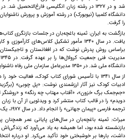
را گرفت.
بازگشت به ایران: ثمینه باغچه‌بان در جلسات بازنگری کتاب
یافت. در سال ۱۳۴۰ مأمور تشکیل کلاس‌های ک
براساس روش پدرش نوشت که در افغانستان و تاجیکستان ن
م
دانشگاه ملی شد. در ۱۳۵۰ مدیرعامل سازمان ملی رفاه ناشنوایان بود.
از سال ۱۳۴۱ با تأسیس شورای کتاب کودک، فعالیت خود 
ادبیات کودک نیز آثار ارزشمندی نوشت: «پل چوبی» (برگزید
«جم‌جمک برگ خزون»، «آفتاب مهتاب چه رنگه» و «روشنگر تاری
ترجمه فارسی «پیمان جهانی» را انجام داد. در سال ۱۹۷۷،‌ یک بورس تحصیلی به نام او اختصاص یافت.
میراث: ثمینه باغچه‌بان در سال‌های پایانی عمر‌ همچنان پ
بازنشسته شده بود، اما همیشه به یاد می‌آورد که زندگی‌اش 
داشت، بارها بر خوشبختی خود تأکید می‌کرد. او درباره انتخ