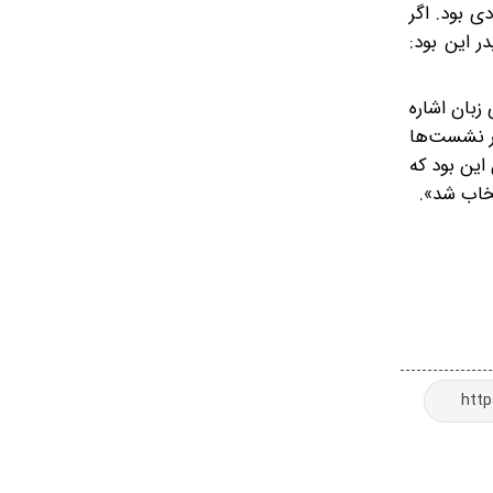
ی بود. اگر
ر این بود:
ویدئوی زبان اشاره
در نشست‌ها
این بود که
تخاب شد».