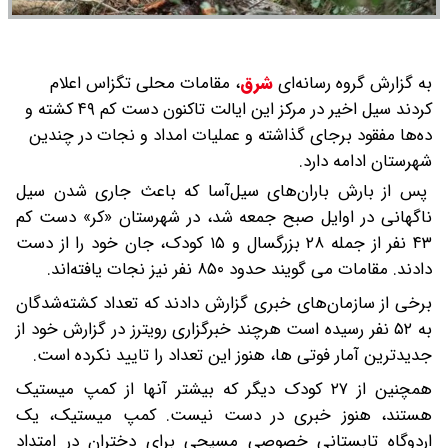
به گزارش گروه رسانه‌ای
شرق
،
مقامات محلی تگزاس اعلام
کردند سیل اخیر در مرکز این ایالت تاکنون دست کم ۴۹ کشته و
ده‌ها مفقود برجای گذاشته و عملیات امداد و نجات در چندین
شهرستان ادامه دارد.
پس از بارش باران‌های سیل‌آسا که باعث جاری شدن سیل
ناگهانی در اوایل صبح جمعه شد، در شهرستان «کر» دست کم
۴۳ نفر از جمله ۲۸ بزرگسال و ۱۵ کودک، جان خود را از دست
دادند. مقامات می گویند حدود ۸۵۰ نفر نیز نجات یافته‌اند.
برخی از سازمان‌های خبری گزارش دادند که تعداد کشته‌شدگان
به ۵۲ نفر رسیده است هرچند خبرگزاری رویترز در گزارش خود از
جدیدترین آمار فوتی ها، هنوز این تعداد را تایید نکرده است.
همچنین از ۲۷ کودک دیگر که بیشتر آنها از کمپ میستیک
هستند، هنوز خبری در دست نیست. کمپ میستیک، یک
اردوگاه تابستانی خصوصی مسیحی برای دختران در امتداد