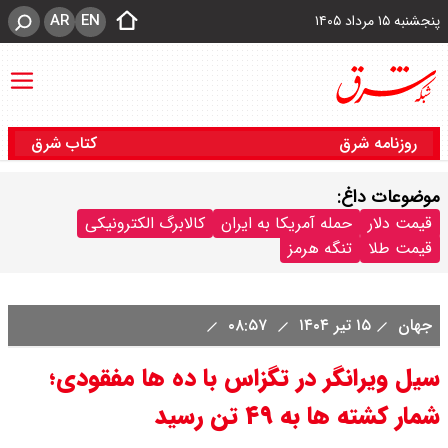
AR
EN
پنجشنبه ۱۵ مرداد ۱۴۰۵
روزنامه شرق
کتاب شرق
موضوعات داغ:
قیمت دلار
حمله آمریکا به ایران
کالابرگ الکترونیکی
قیمت طلا
تنگه هرمز
جهان
۱۵ تیر ۱۴۰۴
۰۸:۵۷
سیل ویرانگر در تگزاس با ده ها مفقودی؛
شمار کشته ها به ۴۹ تن رسید