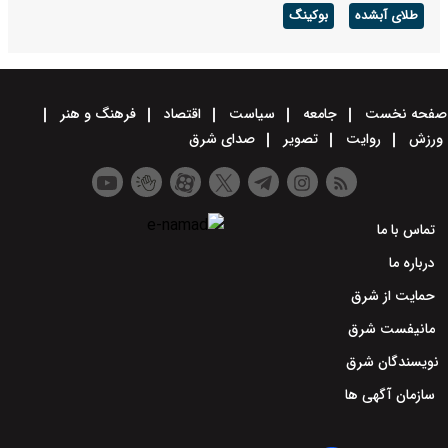
طلای آبشده
بوکینگ
صفحه نخست
جامعه
سیاست
اقتصاد
فرهنگ و هنر
ورزش
روایت
تصویر
صدای شرق
تماس با ما
درباره ما
حمایت از شرق
مانیفست شرق
نویسندگان شرق
سازمان آگهی ها