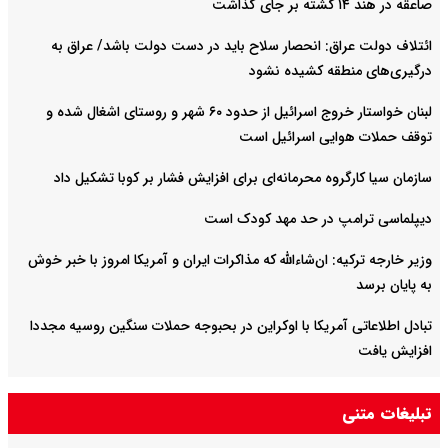
صاعقه در هند ۱۴ کشته بر جای گذاشت
ائتلاف دولت عراق: انحصار سلاح باید در دست دولت باشد/ عراق به
درگیری‌های منطقه کشیده نشود
لبنان خواستار خروج اسرائیل از حدود ۶۰ شهر و روستای اشغال شده‌ و
توقف حملات هوایی اسرائیل است
سازمان سیا کارگروه محرمانه‌ای برای افزایش فشار بر کوبا تشکیل داد
دیپلماسی ترامپ در حد مهد کودک است
وزیر خارجه ترکیه: ان‌شاءالله که مذاکرات ایران و آمریکا امروز با خبر خوش
به پایان برسد
تبادل اطلاعاتی آمریکا با اوکراین در بحبوجه حملات سنگین روسیه مجددا
افزایش یافت
نخست‌وزیر پاکستان و عاصم منیر برای گفت‌وگو در مورد تحولات منطقه‌ای
تبلیغات متنی
به عربستان سفر می‌کنند