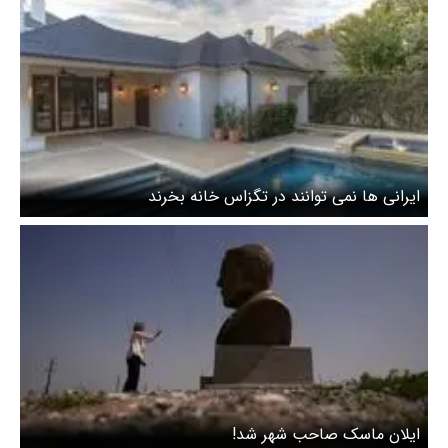
ایرانی ها نمی توانند در تگزاس خانه بخرند
ایلان ماسک صاحب شهر شد!