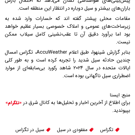
پیش‌بینی‌های هواشناسی نشان می‌دهد که احتمال بارش
باران‌های بیشتر و سیل دوباره در انتظار این منطقه است.
مقامات محلی پیشتر گفته اند که خسارات وارد شده به
زیرساخت‌های عمومی و املاک خصوصی بسیار عظیم خواهد
بود اما برآورد دقیق آن تا عقب‌نشینی کامل سیلاب ممکن
نیست.
بنابر گزارش شینهوا، طبق اعلام AccuWeather، تگزاس امسال
چندین حادثه سیل شدید را تجربه کرده است و به طور کلی
ایالات متحده در سال ۲۰۲۴ شاهد رکورد بی‌سابقه‌ای از موارد
اضطراری سیل ناگهانی بوده است.
منبع:
ایسنا
برای اطلاع از آخرین اخبار و تحلیل‌ها به کانال شرق در
«تلگرام»
بپیوندید.
تگزاس
مفقودی در سیل
سیل در تگزاس