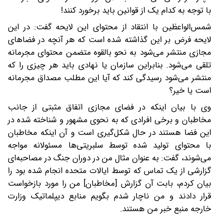
با توجه به کدام یک از قوانین باید برخورد کنند!
شمس‌الواعظین با انتقاد از محتوای این لایحه گفت: در این
لایحه فرض بر این گذاشته شده است که هر آنچه در فضاهای
مجازی منتشر می‌شود به نحو بالقوه متضمن محتوای مجرمانه
تلقی می‌شود. بنابراین سازمان یا نهادی باید هر چیزی را که
منتشر می‌شود رسیدگی کند که آیا این مطلب مصداق مجرمانه
است یا خیر؟
وی با بیان اینکه در فضای مجازی اتفاق مثبتی از جانب
مخاطبان و برخی افرادی که به نحوی مشهور و شناخته شده در
این فضا هستند در حال شکل‌گیری است و آن اینکه مخاطبان
با محتوای تولید شده توسط سلبریتی‌ها مسئولانه مواجه
می‌شوند، گفت: به عنوان مثال من در دوران جنگ در مصاحبه‌ای
گزارشی از یک تماس که توسط ایالات متحده انجام شده بود را
بیان کردم، بابت آن گزارش [مخاطبان] من را مورد بازخواست
قرار دادند و من ناچار شدم بگویم منابع دیپلماتیک وزارت
خارجه منبع خبر من هستند.