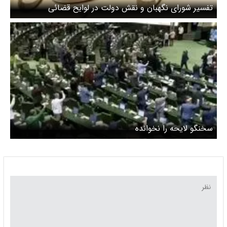
تفسیر شورای نگهبان و نقش دولت در لوایح قضائی
سخنگو لایحه را نخوانده