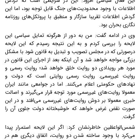
این فعال سیاسی افزود: این در شرایطی است که گردش
اطلاعات با وجود محدودیت‌های جنگ قابل توجه بود، اما این
گردش اطلاعات تقریبا سازگار و منطبق با پروتکل‌های روزنامه
نگاری بحران بود.
وی در ادامه گفت: من به دور از هرگونه تمایل سیاسی این
لایحه را بررسی کردم و به این نتیجه رسیدم که این لایحه
درصورتی که در مجلس تصویب و تبدیل به قانون شود با مشکل
بزرگی مواجه خواهد شد و آن اینکه بعد از اجرای این قانون در
مورد هر رویدادی دو روایت خلق خواهد شد؛ روایت رسمی و
روایت غیررسمی. روایت رسمی روایتی است که دولت و
نهادهای حکومتی اعلام می‌کنند. اما در جوامعی مانند ایران
معمولا روایت‌های غیررسمی مورد توجه قرار می‌گیرند و اصالت
خبری معمولا بر دوش روایت‌های غیررسمی می‌افتد و در این
صورت نقض غرض خواهد که خوشبختانه دولت جلوی آن را
گرفت.
شمس‌الواعظین خاطرنشان کرد: اگر این لایحه استمرار پیدا
می‌کرد با وجود ساخته شدن دو روایت، اتفاق دیگری هم در