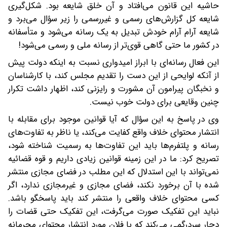
حاشیه این قانون می‌افتاد و آن خلق شایعه بود. شکل‌گیری
شایعه کل گزارش‌های رسمی و غیررسمی را زیر سؤال می‌برد و
شایعه آرام آرام خودش تبدیل به یک رسانه می‌شود و متأسفانه
در کشور ما حتی گاهی قوی‌تر از رسانه ملی و رسمی می‌شود!
این فعال رسانه‌ای با ابراز امیدواری نسبت به اینکه دولت پیش
از آنکه لوایحی از این دست را تقدیم مجلس کند، با کارشناسان
و نخبگان پیرامون آن مشورت و رایزنی کند، اظهار داشت تکرار
چنین وقایعی برای دولت خوب نیست.
وی در پاسخ به این سؤال که آیا قوانین موجود برای مقابله با
انتشار محتوای خلاف واقع کفایت می‌کند، یا ناظر به تفاوت‌های
رسانه و پلتفرم‌ها باید این تفاوت‌ها به رسمیت شناخته شود،
تصریح کرد: ما در این زمینه قوانین زیادی داریم و قوه قضائیه
نمی‌تواند با این استدلال که این مطلب در فضای مجازی منتشر
شده با آن برخورد نکند، فضای مجازی و غیرمجازی ندارد، اگر
کسی محتوای خلاف واقعی را منتشر کند باید پاسخگو باشد.
نباید این تفکیک صورت می‌گرفت، این تفکیک حتی قضات را
دچار سردرگمی می‌کند که با فلان مورد انتشار محتوای مجرمانه