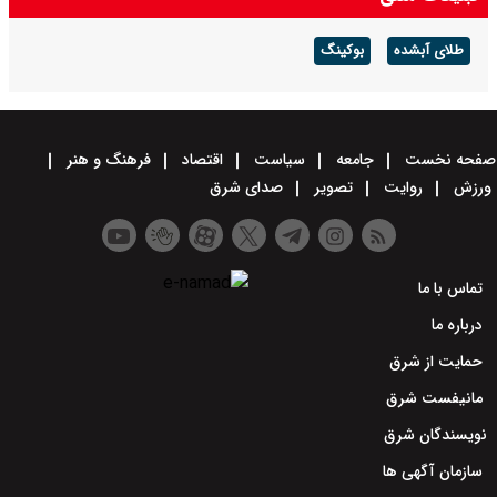
طلای آبشده
بوکینگ
صفحه نخست
جامعه
سیاست
اقتصاد
فرهنگ و هنر
ورزش
روایت
تصویر
صدای شرق
تماس با ما
درباره ما
حمایت از شرق
مانیفست شرق
نویسندگان شرق
سازمان آگهی ها