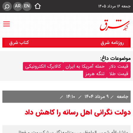
AR
EN
جمعه ۱۶ مرداد ۱۴۰۵
روزنامه شرق
کتاب شرق
موضوعات داغ:
قیمت دلار
حمله آمریکا به ایران
کالابرگ الکترونیکی
قیمت طلا
تنگه هرمز
جامعه
۹ مرداد ۱۴۰۴
۱۴:۱۰
دولت نگرانی اهل رسانه را کاهش داد
ماشاءالله شمس‌الواعظین، روزنامه‌نگار پیشکسوت و فعال