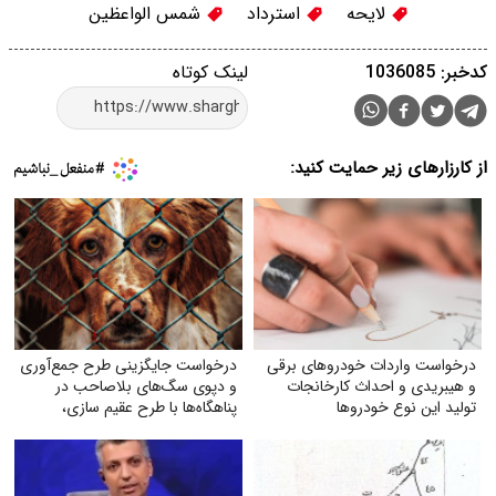
لایحه
استرداد
شمس الواعظین
کدخبر: 1036085
لینک کوتاه
از کارزارهای زیر حمایت کنید:
درخواست واردات خودروهای برقی
درخواست جایگزینی طرح جمع‌آوری
و هیبریدی و احداث کارخانجات
و دپوی سگ‌های بلاصاحب در
تولید این نوع خودروها
پناهگاه‌ها با طرح عقیم سازی،
واکسیناسیون، رهاسازی و
فرهنگسازی عمومی