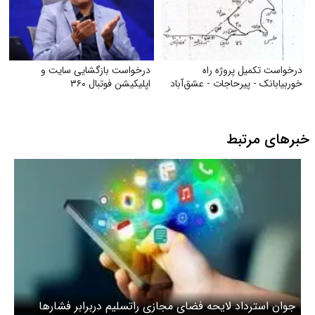
درخواست تکمیل پروژه راه
درخواست بازگشایی سایت و
خوربیابانک - پیرحاجات - عشق‌آباد
اپلیکیشن فوتبال ۳۶۰
خبرهای مرتبط
جوان استرد‌اد لایحه فضای مجازی راتسلیم دربرابر فشارها