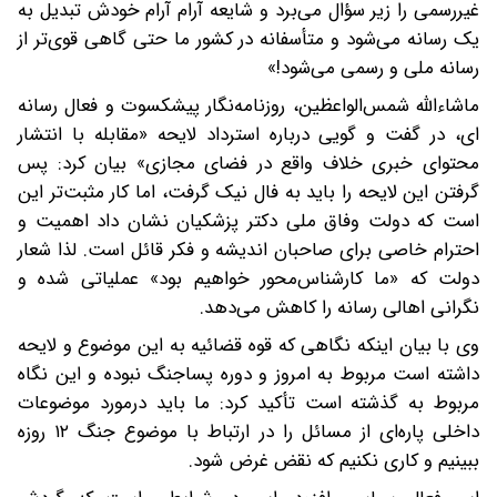
غیررسمی را زیر سؤال می‌برد و شایعه آرام آرام خودش تبدیل به
یک رسانه می‌شود و متأسفانه در کشور ما حتی گاهی قوی‌تر از
رسانه ملی و رسمی می‌شود!»
ماشاءالله شمس‌الواعظین، روزنامه‌نگار پیشکسوت و فعال رسانه
ای، در گفت و گویی درباره استرداد لایحه «مقابله با انتشار
محتوای خبری خلاف واقع در فضای مجازی» بیان کرد: پس
گرفتن این لایحه را باید به فال نیک گرفت، اما کار مثبت‌تر این
است که دولت وفاق ملی دکتر پزشکیان نشان داد اهمیت و
احترام خاصی برای صاحبان اندیشه و فکر قائل است. لذا شعار
دولت که «ما کارشناس‌محور خواهیم بود» عملیاتی شده و
نگرانی اهالی رسانه را کاهش می‌دهد.
وی با بیان اینکه نگاهی که قوه قضائیه به این موضوع و لایحه
داشته است مربوط به امروز و دوره پساجنگ نبوده و این نگاه
مربوط به گذشته است تأکید کرد: ما باید درمورد موضوعات
داخلی پاره‌ای از مسائل را در ارتباط با موضوع جنگ ۱۲ روزه
ببینیم و کاری نکنیم که نقض غرض شود.