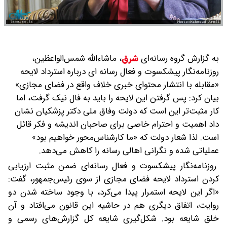
به گزارش گروه رسانه‌ای
شرق
،
ماشاءالله شمس‌الواعظین،
روزنامه‌نگار پیشکسوت و فعال رسانه ای درباره استرداد لایحه
«مقابله با انتشار محتوای خبری خلاف واقع در فضای مجازی»
بیان کرد: پس گرفتن این لایحه را باید به فال نیک گرفت، اما
کار مثبت‌تر این است که دولت وفاق ملی دکتر پزشکیان نشان
داد اهمیت و احترام خاصی برای صاحبان اندیشه و فکر قائل
است. لذا شعار دولت که «ما کارشناس‌محور خواهیم بود»
عملیاتی شده و نگرانی اهالی رسانه را کاهش می‌دهد.
روزنامه‌نگار پیشکسوت و فعال رسانه‌ای ضمن مثبت ارزیابی
کردن استرداد لایحه فضای مجازی از سوی رئیس‌جمهور، گفت:
«اگر این لایحه استمرار پیدا می‌کرد، با وجود ساخته شدن دو
روایت، اتفاق دیگری هم در حاشیه این قانون می‌افتاد و آن
خلق شایعه بود. شکل‌گیری شایعه کل گزارش‌های رسمی و