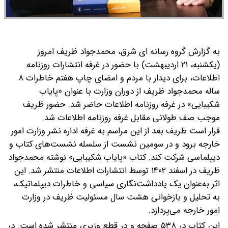
به گزارش گروه رسانه ای شرق، محمدجواد ظریف امروز
(یکشنبه، ۲۱ اردیبهشت) با حضور در غرفه انتشارات روزنامه
اطلاعات، برای دیدار با مردم و امضای چاپ هفتم خاطرات ۸
ساله محمدجواد ظریف از دوران وزارت با عنوان «پایاب
شکیبایی» در غرفه روزنامه اطلاعات حاضر شد. حضور ظریف
موجب صف طولانی مقابل غرفه روزنامه اطلاعات شد.
قرار است ظریف بعد از این مراسم به غرفه اداره نشر وزارت امور
خارجه برود و در سومین نشست از سلسله نشست‌های کتاب و
دیپلماسی شرکت کند.
کتاب «پایاب شکیبایی» نوشته‌ محمدجواد
ظریف در اسفند ۱۴۰۲ توسط انتشارات اطلاعات منتشر شد. این
اثر به‌عنوان یک یادداشت‌نگاری سیاسی و خاطرات دیپلماتیک،
به تحلیل و بازخوانی هشت سال مسئولیت ظریف در وزارت
امور خارجه می‌پردازد.
این کتاب در ۵۳۸ صفحه و در قطع وزیری منتشر شده است. در