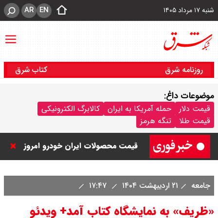
AR
EN
شنبه ۱۷ مرداد ۱۴۰۵
روزنامه شرق
کتاب شرق
موضوعات داغ:
قیمت دلار
حمله آمریکا به ایران
کالابرگ الکترونیکی
قیمت طلا
تنگه هرمز
قیمت محصولات ایران خودرو امروز
شنبه ۱۷ مرداد ۱۴۰۵ / قیمت دنا چند ؟
جامعه
۲۱ اردیبهشت ۱۴۰۴
۱۷:۴۷
+ جدول
«ظریف» به نمایشگاه کتاب ‌آمد+ ویدئو
ثبت نام سایپا از امروز ۱۷ مرداد ۱۴۰۵