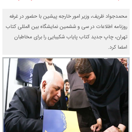
آغاز شد / خرید کوییک با پیش
محمدجواد ظریف، وزیر امور خارجه پیشین با حضور در غرفه
پرداخت ۵۰۰ میلیون تومان + لینک
روزنامه اطلاعات در سی و ششمین نمایشگاه بین المللی کتاب
تهران، چاپ جدید کتاب پایاب شکیبایی را برای مخاطبان
شاخص بورس امروز شنبه ۱۷ مرداد
امضا کرد.
۱۴۰۵ / شاخص افزایشی شد + تحلیل
قیمت سکه امامی امروز شنبه ۱۷ مرداد
۱۴۰۵ اعلام شد/ صعود قیمت سکه
قیمت نفت امروز شنبه ۱۷ مرداد ۱۴۰۵ /
نفت صعودی شد + جدول