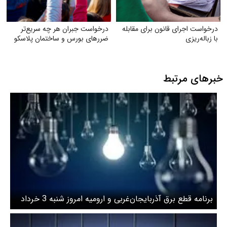
درخواست اجرای قانون برای مقابله
درخواست جبران هر چه سریع‌تر
با زباله‌ریزی
ضررهای بورس و ساختمان پلاسکو
خبرهای مرتبط
برنامه قطع برق آذربایجان‌غربی و ارومیه امروز شنبه 3 خرداد