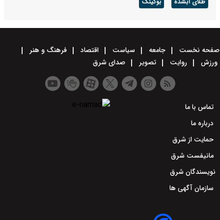
طلای آبشده
بوکینگ
صفحه نخست
جامعه
سیاست
اقتصاد
فرهنگ و هنر
ورزش
روایت
تصویر
صدای شرق
تماس با ما
درباره ما
حمایت از شرق
مانیفست شرق
نویسندگان شرق
سازمان آگهی ها