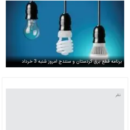
برنامه قطع برق کردستان و سنندج امروز شنبه 3 خرداد