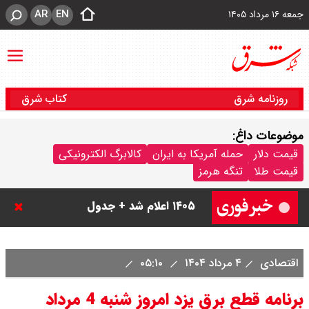
AR
EN
جمعه ۱۶ مرداد ۱۴۰۵
روزنامه شرق
کتاب شرق
موضوعات داغ:
قیمت دلار
حمله آمریکا به ایران
کالابرگ الکترونیکی
قیمت طلا
تنگه هرمز
قیمت دینار عراق امروز جمعه ۱۶ مرداد
۱۴۰۵ اعلام شد + جدول
قیمت سکه امامی امروز جمعه ۱۶ مرداد
اقتصادی
۴ مرداد ۱۴۰۴
۰۵:۱۰
۱۴۰۵ اعلام شد/ کاهش قیمت سکه
برنامه قطع برق یزد امروز شنبه 4 مرداد
قیمت طلا ۲۴ عیار امروز جمعه ۱۶ مرداد