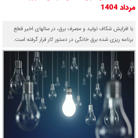
مرداد 1404
قیمت طلا ۱۸ عیار امروز جمعه ۱۶ مرداد
۱۴۰۵ اعلام شد/ طلا بر مدار صعود
با افزایش شکاف تولید و مصرف برق، در سالهای اخیر قطع
برنامه ریزی شده برق خانگی در دستور کار قرار گرفته است.
قیمت نفت امروز جمعه ۱۶ مرداد ۱۴۰۵
/ نفت صعودی شد + جدول