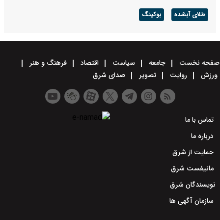
طلای آبشده
بوکینگ
صفحه نخست
جامعه
سیاست
اقتصاد
فرهنگ و هنر
ورزش
روایت
تصویر
صدای شرق
تماس با ما
درباره ما
حمایت از شرق
مانیفست شرق
نویسندگان شرق
سازمان آگهی ها