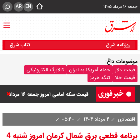
AR
EN
جمعه ۱۶ مرداد ۱۴۰۵
روزنامه شرق
کتاب شرق
موضوعات داغ:
قیمت دینار عراق امروز جمعه ۱۶ مرداد
قیمت دلار
حمله آمریکا به ایران
کالابرگ الکترونیکی
قیمت طلا
تنگه هرمز
۱۴۰۵ اعلام شد + جدول
قیمت سکه امامی امروز جمعه ۱۶ مرداد
۱۴۰۵ اعلام شد/ کاهش قیمت سکه
اقتصادی
۴ مرداد ۱۴۰۴
۰۵:۴۰
قیمت طلا ۲۴ عیار امروز جمعه ۱۶ مرداد
برنامه قطعی برق شمال کرمان امروز شنبه 4
۱۴۰۵/ صعود طلا ادامه‌دار شد