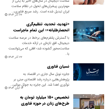
سلامت دیجیتال در سال‌های اخیر به یکی از
مهم‌ترین پیشران‌های تحول در نظام سلامت
ایران تبدیل شده است. رشد سریع فناوری،…
۲۲ آذر ۱۴۰۴
«تهدید، تحدید، تنظیم‌گری
انحصارطلبانه»؛ این تمام ماجراست
با گسترش پلتفرم‌های برخط در عرصه سلامت
دیجیتال، افق تازه‌ای در ارائه خدمات
سلامت‌محور گشوده شد؛ افقی که می‌توانست
با…
۲۲ آذر ۱۴۰۴
نسیان فناوری
جایزه نوبل سال جاری در اقتصاد به
پژوهش‌هایی درباره رشد اقتصادی مبنی بر
نوآوری اهدا شد. این جایزه به جوئل موکیر،…
۱۴ آبان ۱۴۰۴
تخصیص ۱۵۰ میلیارد تومان به
طرح‌های زنان در حوزه فناوری