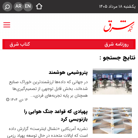
AR
EN
یکشنبه ۱۸ مرداد ۱۴۰۵
روزنامه شرق
کتاب شرق
نتایج جستجو :
پتروشیمی هوشمند
در جهانی که داده‌ها ارزشمندترین خوراک صنایع
شده‌اند، بخش قابل توجهی از تصمیم‌گیری‌ها
همچنان بر پایه تجربه‌های فردی،…
۱۶ دی ۱۴۰۴
پهپادی که قواعد جنگ هوایی را
بازنویسی کرد
نشریه آمریکایی «نشنال اینترست» گزارش داده
است که ایالات متحده در حال توسعه پهپاد رزمی