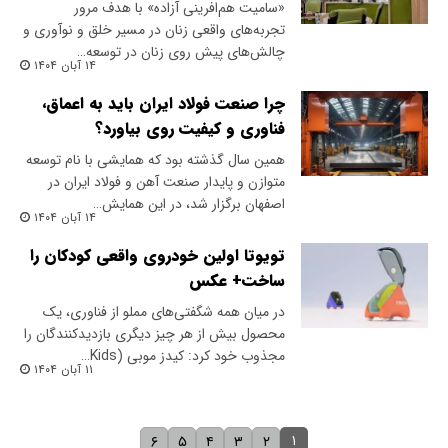
«سامیت هم‌افرینی آزاده» با هدف مرور
تجربه‌های واقعی زنان در مسیر خلق و نوآوری و
چالش‌های پیش روی زنان در توسعه…
۱۴ آبان ۱۴۰۴
چرا صنعت فولاد ایران باید به اعماق،
فناوری و کیفیت روی بیاورد؟
همین سال گذشته بود که همایشی با نام توسعه
متوازن و پایدار صنعت آهن و فولاد ایران در
اصفهان برگزار شد، در این همایش…
۱۴ آبان ۱۴۰۴
تویوتا اولین خودروی واقعی کودکان را
ساخت+ عکس
در میان همه شگفتی‌های مملو از فناوری، یک
محصول بیش از هر چیز دیگری بازدیدکنندگان را
مجذوب خود کرد: کیدز موبی (Kids…
۱۱ آبان ۱۴۰۴
۱
۶
۵
۴
۳
۲