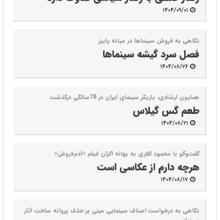
۱۴۰۴/۰۹/۰۱
نگاهی به فروش سینماها در میانه پاییز
فصل سرد گیشه سینماها
۱۴۰۴/۰۸/۲۶
همایون ارشادی، بازیگر سینمای ایران در 78‌سالگی درگذشت
طعم گس گیلاس
۱۴۰۴/۰۸/۲۱
گفت‌وگو با محمود کلاری به بهانه اکران فیلم «آدم‌فروش»
هرچه دارم از عکاسی است
۱۴۰۴/۰۸/۱۷
نگاهی به درخواست اصناف سینمایی مبنی بر حذف پروانه ساخت آثار
سینمایی