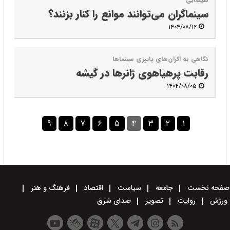
سینماگران می‌توانند موانع را کنار بزنند؟
۱۴۰۴/۰۸/۱۲
نگاهی به اکران‌های پاییزی سینماها
رقابت پرهیاهوی ژانرها در گیشه
۱۴۰۴/۰۸/۰۵
۹
۸
۷
۶
۵
۴
۳
۲
۱
صفحه نخست
جامعه
سیاست
اقتصاد
فرهنگ و هنر
ورزش
روایت
تصویر
صدای شرق