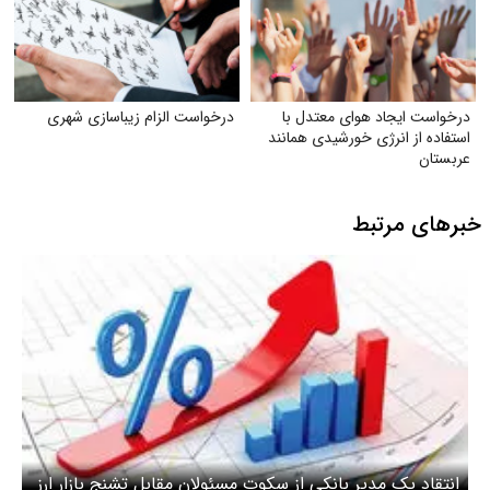
درخواست ایجاد هوای معتدل با
درخواست الزام زیبا‌سازی شهری
استفاده از انرژی خورشیدی همانند
عربستان
خبرهای مرتبط
انتقاد یک مدیر بانکی از سکوت مسئولان مقابل تشنج بازار ارز