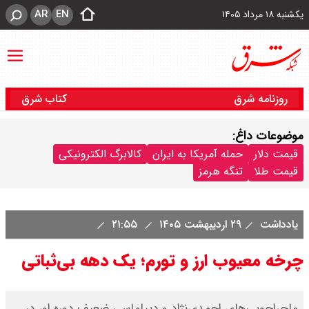
AR
EN
یکشنبه ۱۸ مرداد ۱۴۰۵
روزنامه شرق
کتاب شرق
موضوعات داغ:
قیمت دلار
حمله آمریکا به ایران
کالابرگ الکترونیکی
قیمت طلا
تنگه هرمز
یادداشت
۲۹ اردیبهشت ۱۴۰۵
۲۱:۵۵
چرخه معیوب ارز و تورم؛ یک دهه بی‌ثباتی
ماجراجویی‌های احمدی‌نژاد و دیپلماسی ضعیف دوره او، در