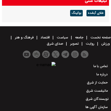
تبلیغات متنی
طلای آبشده
بوکینگ
صفحه نخست
جامعه
سیاست
اقتصاد
فرهنگ و هنر
ورزش
روایت
تصویر
صدای شرق
تماس با ما
درباره ما
حمایت از شرق
مانیفست شرق
نویسندگان شرق
سازمان آگهی ها