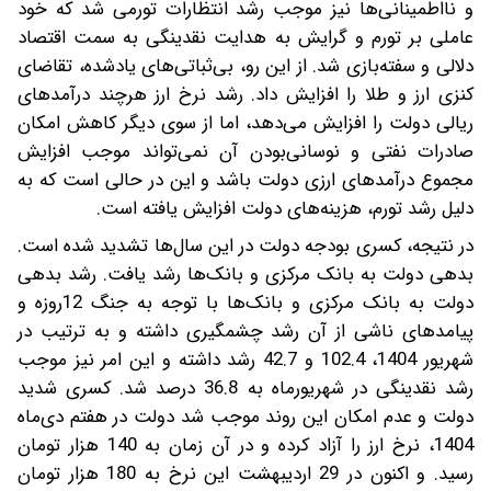
و نااطمینانی‌ها نیز موجب رشد انتظارات تورمی شد که خود
عاملی بر تورم و گرایش به هدایت نقدینگی به سمت اقتصاد
دلالی و سفته‌بازی شد. از این رو، بی‌ثباتی‌های یادشده، تقاضای
کنزی ارز و طلا را افزایش داد. رشد نرخ ارز هرچند درآمدهای
ریالی دولت را افزایش می‌دهد، اما از سوی دیگر کاهش امکان
صادرات نفتی و نوسانی‌بودن آن نمی‌تواند موجب افزایش
مجموع درآمدهای ارزی دولت باشد و این در حالی است که به
دلیل رشد تورم، هزینه‌های دولت افزایش یافته است.
در نتیجه، کسری بودجه دولت در این سال‌ها تشدید شده است.
بدهی دولت به بانک مرکزی و بانک‌ها رشد یافت. رشد بدهی
دولت به بانک مرکزی و بانک‌ها با توجه به جنگ 12روزه و
پیامدهای ناشی از آن رشد چشمگیری داشته و به ترتیب در
شهریور 1404، 102.4 و 42.7 رشد داشته و این امر نیز موجب
رشد نقدینگی در شهریورماه به 36.8 درصد شد. کسری شدید
دولت و عدم امکان این روند موجب شد دولت در هفتم دی‌ماه
1404، نرخ ارز را آزاد کرده و در آن زمان به 140 هزار تومان
رسید. و اکنون در 29 اردیبهشت این نرخ به 180 هزار تومان