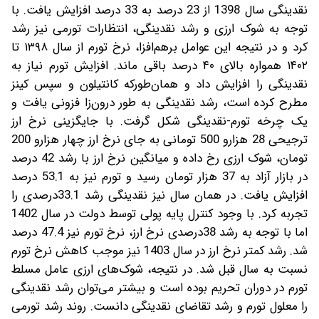
نقدینگی سال 1398 از 23 درصد به 33 درصد افزایش یافت. با
توجه به شوک ارزی و رشد نقدینگی، انتظارات تورمی نیز رشد
کرد و در نتیجه این عوامل بر‌هم‌افزا، نرخ تورم از سال ۱۳۹۸ تا
۱۴۰۲ همواره بالای ۴۰ درصد باقی ماند. افزایش تورم نیاز به
نقدینگی را افزایش داد و همان‌طورکه کانتیلون و سپس کینز
مطرح کرده است، رشد نقدینگی به طور درون‌زا فزونی یافت و
یک چرخه تورم-نقدینگی شکل گرفت. با جایگزینی نرخ ارز
ترجیحی 28 هزارو 500 تومانی به جای نرخ ارز چهار هزارو 200
تومان، شوک ارزی رخ داده و میانگین نرخ ارز با رشد 42 درصد
در بازار آزاد به 37 هزار تومان رسید و تورم نیز به 53.1 درصد
افزایش یافت. در همان سال نیز نقدینگی رشد 33.1درصدی را
تجربه کرد. با وجود کنترل پایه پولی توسط دولت در سال 1402
اما با توجه به رشد 38درصدی نرخ ارز، نرخ تورم نیز 47.4 درصد
شد. رشد کمتر نرخ ارز در سال 1403 نیز موجب کاهش نرخ تورم
نسبت به سال قبل شد. در نتیجه، شوک‌های ارزی عامل مسلط
تورم در دوران تحریم بوده است و بیشتر می‌توان رشد نقدینگی
را معلول تورم و رشد تقاضای نقدینگی دانست. روند رشد تورمی