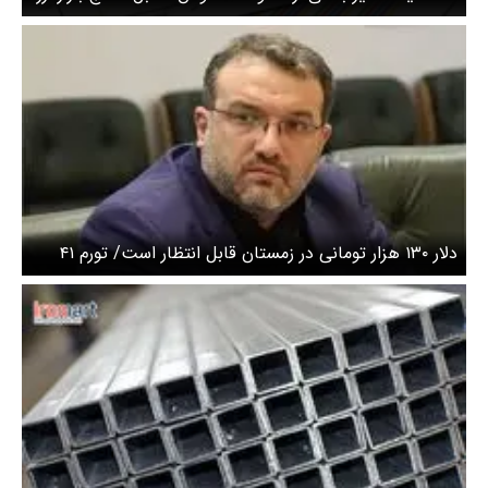
دلار ۱۳۰ هزار تومانی در زمستان قابل انتظار است/ تورم ۴۱
درصدی مشروط به توقف استقراض دولت است