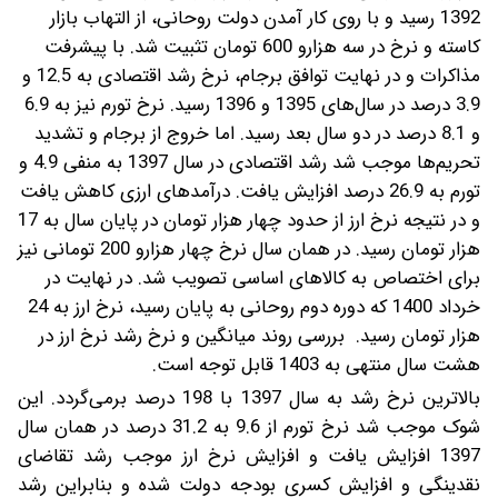
1392 رسید و با روی کار آمدن دولت روحانی، از التهاب بازار
کاسته و نرخ در سه هزارو 600 تومان تثبیت شد. با پیشرفت
مذاکرات و در نهایت توافق برجام، نرخ رشد اقتصادی به 12.5 و
3.9 درصد در سا‌ل‌های 1395 و 1396 رسید. نرخ تورم نیز به 6.9
و 8.1 درصد در دو سال بعد رسید. اما خروج از برجام و تشدید
تحریم‌ها موجب شد رشد اقتصادی در سال 1397 به منفی 4.9 و
تورم به 26.9 درصد افزایش یافت. درآمدهای ارزی کاهش یافت
و در نتیجه نرخ ارز از حدود چهار هزار تومان در پایان سال به 17
هزار تومان رسید. در همان سال نرخ چهار هزارو 200 تومانی نیز
برای اختصاص به کالاهای اساسی تصویب شد. در نهایت در
خرداد 1400 که دوره دوم روحانی به پایان رسید، نرخ ارز به 24
هزار تومان رسید. بررسی روند میانگین و نرخ رشد نرخ ارز در
هشت سال منتهی به 1403 قابل توجه است.
بالاترین نرخ رشد به سال 1397 با 198 درصد برمی‌گردد. این
شوک موجب شد نرخ تورم از 9.6 به 31.2 درصد در همان سال
1397 افزایش یافت و افزایش نرخ ارز موجب رشد تقاضای
نقدینگی و افزایش کسری بودجه دولت شده و بنابراین رشد