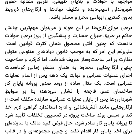
مواجهه با حوادث و بلایای طبیعی، طریق مطالبه حقوق
شهروندان آسیب‌دیده و تکلیف نهادها و ارگان‌های ذی‌ربط
بدون کمترین ابهامی محرز و مسلم باشد.
برخی موازی‌کاری‌ها در این حوزه را می‌توان مهم‌ترین چالش
حاکم بر طریق جبران خسارت و پیشگیری از بروز برخی حوادث
دانست که چنین افتی محصول همان کثرت قوانین است.
علی‌رغم این امر که به موجب قانون نهادهای متنوعی متولی
نظارت بر امر ساخت‌وساز تعریف شده‌اند، اما کارکرد و صلاحیت
چنین ارگان‌هایی محدود به همان مقطع زمانی کوتاه‌مدت
اجرای عملیات عمرانی و نهایتا یک دهه پس از اتمام عملیات
عمرانی است. یک مثال ساده از روند صدور پروانه پایان کار
ساختمان عمق فاجعه را نشان می‌دهد؛ بنا بر ضوابطِ
شهرداری‌ها پس از پایان عملیات عمرانی، سازنده مکلف است از
ارگان‌هایی مانند آتش‌نشانی و اداره استاندارد گواهی لازم اخذ
کند و سپس روند ساخت پروژه در کمسیون تخلفات تأیید شود
تا پروانه پایان کار صادر شود، حال فرض کنید مالک یا سازنده‌ای
برای اخذ پایان کار اقدام نکند و چنین مجموعه‌ای را در قالب