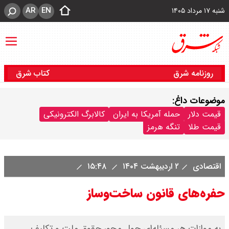
AR
EN
شنبه ۱۷ مرداد ۱۴۰۵
روزنامه شرق
کتاب شرق
موضوعات داغ:
قیمت دلار
حمله آمریکا به ایران
کالابرگ الکترونیکی
قیمت طلا
تنگه هرمز
اقتصادی
۲ اردیبهشت ۱۴۰۴
۱۵:۴۸
حفره‌های قانون ساخت‌وساز
به موازات هر مسئله‌ای حول محور حقوق ملت و تکلیف