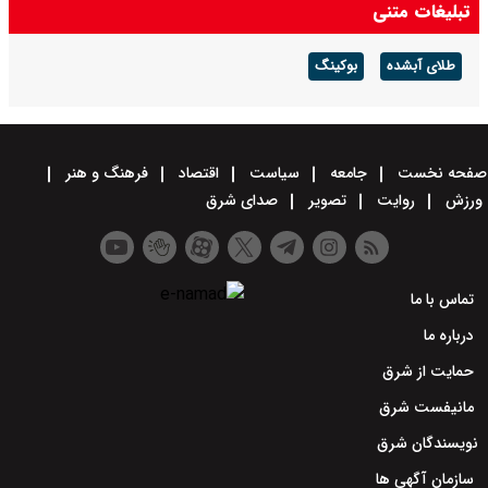
تبلیغات متنی
طلای آبشده
بوکینگ
صفحه نخست
جامعه
سیاست
اقتصاد
فرهنگ و هنر
ورزش
روایت
تصویر
صدای شرق
تماس با ما
درباره ما
حمایت از شرق
مانیفست شرق
نویسندگان شرق
سازمان آگهی ها