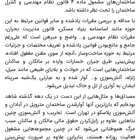
ساختمان‌های مشمول ماده ۴ قانون نظام مهندسی و کنترل
ساختمان را تحت نظر داشته باشد.
با مداقه و بررسی مقررات یادشده و سایر قوانین مرتبط به این
حوزه مانند اساسنامه بنیاد مسکن، قانون مدیریت بحران،
مقررات نظام مهندسی و... واضح و مبرهن است که علی‌رغم
جامع و مانع‌بودن قوانین یادشده و تعریف مختصات و جزئیات
مرتبط به حوزه ساخت‌وساز ،آنچه از سوی مقنن مغفول افتاده،
پیش‌بینی طرق جبران خسارات وارده بر مالکان و ساکنان
ساختمان‌هایی است که در حوادث و بلایای طبیعی مانند سیل،
زلزله، آتش‌سوزی و... آوار شده و به عبارتی یک‌شبه سرپناه
ایشان به آواری از تل و خاک تبدیل می‌شود.
مصداق‌ها و مثال‌هایی از این دست در یک دهه گذشته شاهد
بوده‌ایم که بارزترین آنها آوارشدن ساختمان متروپل در آبادان و
آتش‌سوزی پلاسکو در تهران است. تخریب و آتش‌سوزی چنین
بناهایی علاوه بر زایل‌کردن حقوق مالی مالکان و ساکنان سبب
مرگ هموطنانی می‌شود که در چنین مجموعه‌هایی مشغول
فعالیت روزانه هستند، بنابراین علاوه بر ضرورت پیش‌بینی