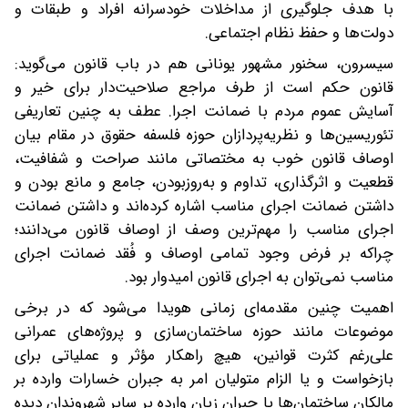
با هدف جلوگیری از مداخلات خودسرانه افراد و طبقات و
دولت‌ها و حفظ نظام اجتماعی.
سیسرون، سخنور مشهور یونانی هم در باب قانون می‌گوید:
قانون حکم است از طرف مراجع صلاحیت‌دار برای خیر و
آسایش عموم مردم با ضمانت اجرا. عطف به چنین تعاریفی
تئوریسین‌ها و نظریه‌پردازان حوزه فلسفه حقوق در مقام بیان
اوصاف قانون خوب به مختصاتی مانند صراحت و شفافیت،
قطعیت و اثرگذاری، تداوم و به‌روزبودن، جامع و مانع بودن و
داشتن ضمانت اجرای مناسب اشاره کرده‌اند و داشتن ضمانت
اجرای مناسب را مهم‌ترین وصف از اوصاف قانون می‌دانند؛
چراکه بر فرض وجود تمامی اوصاف و فُقد ضمانت اجرای
مناسب نمی‌توان به اجرای قانون امیدوار بود.
اهمیت چنین مقدمه‌ای زمانی هویدا می‌شود که در برخی
موضوعات مانند حوزه ساختمان‌سازی و پروژه‌های عمرانی
علی‌رغم کثرت قوانین، هیچ راهکار مؤثر و عملیاتی برای
بازخواست و یا الزام متولیان امر به جبران خسارات وارده بر
مالکان ساختمان‌ها یا جبران زیان وارده بر سایر شهروندان دیده