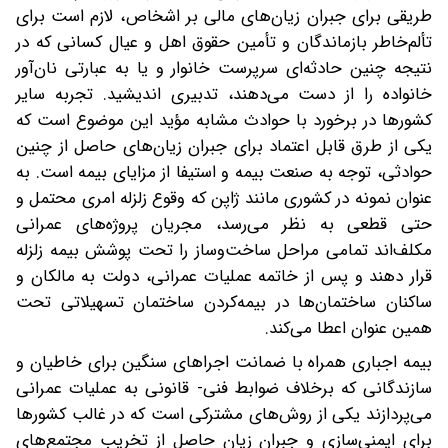
طریقی برای جبران زیان‌های مالی بر اشخاص، لازم است برای
تألم‌خاطر بازماندگان و تأمین حقوق اهل و عیال کسانی که در
نتیجه چنین حادثه‌ای سرپرست خانوار و یا به عبارتی نان‌آور
خانواده را از دست می‌دهند، تدبیری اندیشید. تجربه سایر
کشورها در برخورد با حوادث مشابه مؤید این موضوع است که
یکی از طرق قابل اعتماد برای جبران زیان‌های حاصل از چنین
حوادثی، توجه به صنعت بیمه و استیفا از مزایای بیمه است. به
عنوان نمونه در کشوری مانند ژاپن که وقوع زلزله امری محتمل و
حتی قطعی به نظر می‌رسد، مجریان پروژه‌های عمرانی
مکلف‌اند تمامی مراحل ساخت‌وساز را تحت پوشش بیمه زلزله
قرار دهند و پس از خاتمه عملیات عمرانی، دولت به مالکان و
ساکنان ساختمان‌ها در بیمه‌کردن ساختمان تسهیلاتی تحت
همین عنوان اعطا می‌کند.
بیمه اجباری همراه با ضمانت اجراهای سنگین برای خاطیان و
سازندگانی که برخلاف ضوابط فنی- قانونی به عملیات عمرانی
می‌پردازند یکی از روش‌های مشترکی است که در غالب کشورها
برای ایمنی‌سازی و جبران زیان حاصل از تخریب مجتمع‌های