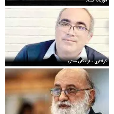
موریانه فساد
گرفتاری سازندگان سنتی