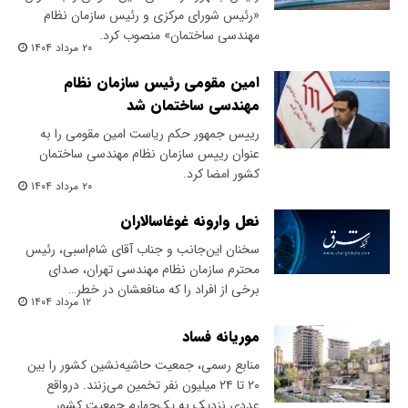
«رئیس شورای مرکزی و رئیس سازمان نظام
مهندسی ساختمان» منصوب کرد.
۲۰ مرداد ۱۴۰۴
امین مقومی رئیس سازمان نظام
مهندسی ساختمان شد
رییس جمهور حکم ریاست امین مقومی را به
عنوان رییس سازمان نظام مهندسی ساختمان
کشور امضا کرد.
۲۰ مرداد ۱۴۰۴
نعل وارونه غوغاسالاران
سخنان این‌جانب و جناب آقای شام‌اسبی، رئیس
محترم سازمان نظام مهندسی تهران، صدای
برخی از افراد را که منافعشان در خطر…
۱۲ مرداد ۱۴۰۴
موریانه فساد
منابع رسمی، جمعیت حاشیه‌نشین کشور را بین
۲۰ تا ۲۴ میلیون نفر تخمین می‌زنند. درواقع
عددی نزدیک به یک‌چهارم جمعیت کشور…