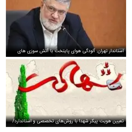
استاندار تهران: آلودگی هوای پایتخت با آتش سوزی های
جنگ بیشتر شد
تعیین هویت پیکر شهدا با روش‌های تخصصی و استاندارد/
ارائه بدون وقفه خدمات به مردم