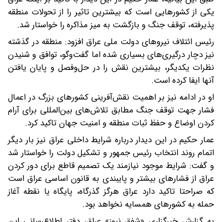
یکی از کشورهایی است که بیشترین تاثیر را از تحولات منطقه
پذیرفته، توقف جنگ و بازگشت به میز مذاکره را خواستار شد.
رئیس ائتلاف نیروهای دولت ملی عراق افزود: منطقه در گذشته
نیز دچار درگیری‌های بسیاری شده اما گفت‌وگو، توافق و شنیدن
نظرات یکدیگر، بیشترین نقش را در حل‌وفصل و پایان یافتن
آنها ایفا کرده است.
او در ادامه نیز بر اهمیت نقش‌آفرینی کشورهای بزرگ در اعمال
فشار جهت توقف جنگ مطابق تلاش‌های بین‌المللی برای آرام
کردن اوضاع و حفظ ثبات منطقه و امنیت جهان تاکید کرد.
عمار حکیم در این دیدار درباره شرایط داخلی عراق نیز بار دیگر
اتمام روند انتخاب رئیس جمهور و تشکیل دولت را خواستار شد
و گفت: شرایط موجود نیازمند یک تصمیم قاطع برای دور کردن
عراق از فشارهای بیشتر و پایبندی به قانون اساسی عراق است
که صراحتا تاکید دارد عراق هرگز گذرگاه، پایگاه یا نقطه آغاز
حمله به کشورهای همسایه نخواهد بود.
به گزارش خبرگزاری «شفق نیوز» عراق، دفتر اطلاع‌رسانی این