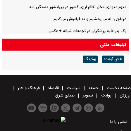
متهم متواری مخل نظام ارزی کشور در پیرانشهر دستگیر شد
عراقچی: نه می‌بخشیم و نه فراموش می‌کنیم
یک بنر علیه پزشکیان در تجمعات شبانه +‌ عکس
تبلیغات متنی
طلای آبشده
بوکینگ
صفحه نخست
جامعه
سیاست
اقتصاد
فرهنگ و هنر
ورزش
روایت
تصویر
صدای شرق
تماس با ما