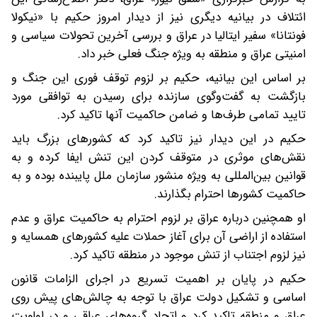
ائتلاف در بیانیه دیگری نیز از دیدار امروز حکیم با «نیکولا
فونتانا» سفیر ایتالیا در عراق و بررسی آخرین تحولات سیاسی و
امنیتی عراق و منطقه به ویژه جنگ فعلی خبر داد.
بر اساس این بیانیه، حکیم بر لزوم توقف فوری این جنگ و
بازگشت به گفت‌وگوی سازنده برای رسیدن به توافقی مورد
تایید تمامی طرف‌ها و ضامن حاکمیت آنها تاکید کرد.
حکیم در این دیدار نیز تاکید کرد که کشورهای بزرگ باید
نقش‌های موثری در متوقف کردن این تنش ایفا کرده و به
قوانین بین‌المللی به ویژه منشور سازمان ملل پایبنده بوده و به
حاکمیت کشورها احترام بگذارند.
او همچنین درباره عراق بر لزوم احترام به حاکمیت عراق و عدم
استفاده از اراضی آن برای آغاز حملات علیه کشورهای همسایه و
نیز لزوم اجتناب از تنش موجود در منطقه تاکید کرد.
حکیم در پایان بر اهمیت تسریع در اجرای الزامات قانون
اساسی و تشکیل دولت عراق با توجه به چالش‌های پیش روی
عراق و منطقه تاکید کرد و اتحاد گروه‌های عراقی و در اولویت