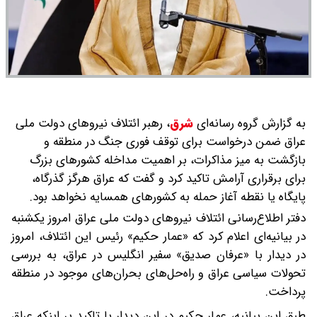
به گزارش گروه رسانه‌ای
شرق
،
رهبر ائتلاف نیروهای دولت ملی
عراق ضمن درخواست برای توقف فوری جنگ در منطقه و
بازگشت به میز مذاکرات، بر اهمیت مداخله کشورهای بزرگ
برای برقراری آرامش تاکید کرد و گفت که عراق هرگز گذرگاه،
پایگاه یا نقطه آغاز حمله به کشورهای همسایه نخواهد بود.
دفتر اطلاع‌رسانی ائتلاف نیروهای دولت ملی عراق امروز یکشنبه
در بیانیه‌ای اعلام کرد که «عمار حکیم» رئیس این ائتلاف، امروز
در دیدار با «عرفان صدیق» سفیر انگلیس در عراق، به بررسی
تحولات سیاسی عراق و راه‌حل‌های بحران‌های موجود در منطقه
پرداخت.
طبق این بیانیه، عمار حکیم در این دیدار با تاکید بر اینکه عراق