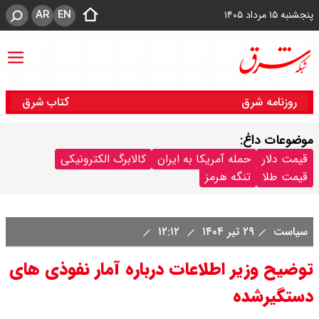
AR
EN
پنجشنبه ۱۵ مرداد ۱۴۰۵
روزنامه شرق
کتاب شرق
موضوعات داغ:
قیمت دلار
حمله آمریکا به ایران
کالابرگ الکترونیکی
قیمت طلا
تنگه هرمز
سیاست
۲۹ تیر ۱۴۰۴
۱۲:۱۲
توضیح وزیر اطلاعات درباره آمار نفوذی های
دستگیرشده