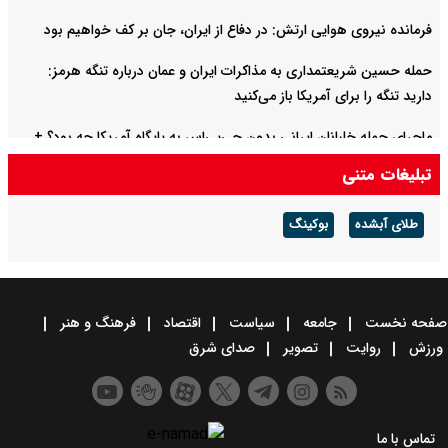
فرمانده نیروی هوایی ارتش: در دفاع از ایران، جان بر کف خواهیم بود
حمله حسین شریعتمداری به مذاکرات ایران و عمان درباره تنگه هرمز:
دارید تنگه را برای آمریکا باز می‌کنید
ماجرای حمله خلبانان ایرانی بدون جی‌پی‌اس به پایگاه آمریکا چه بود؟ +
ویدیو
تبلیغات متنی
وضعیت سه خلبان عملیات حمله به پایگاه العدید هنوز مشخص نیست
طلای آبشده
بوکینگ
صفحه نخست
جامعه
سیاست
اقتصاد
فرهنگ و هنر
ورزش
روایت
تصویر
صدای شرق
تماس با ما