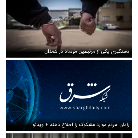
دستگیری یکی از مرتبطین موساد در همدان
رادان: مردم موارد مشکوک را اطلاع دهند + ویدئو