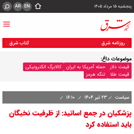
AR
EN
پنجشنبه ۱۵ مرداد ۱۴۰۵
روزنامه شرق
کتاب شرق
موضوعات داغ:
قیمت دلار
حمله آمریکا به ایران
کالابرگ الکترونیکی
قیمت طلا
تنگه هرمز
سیاست
۲۳ تیر ۱۴۰۴
۱۶:۱۰
پزشکیان در جمع اساتید: از ظرفیت نخبگان
باید استفاده کرد