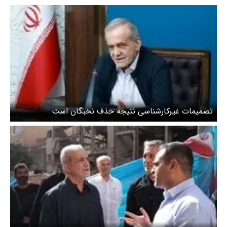
تصمیمات غیرکارشناسی نتیجه حذف نخبگان است