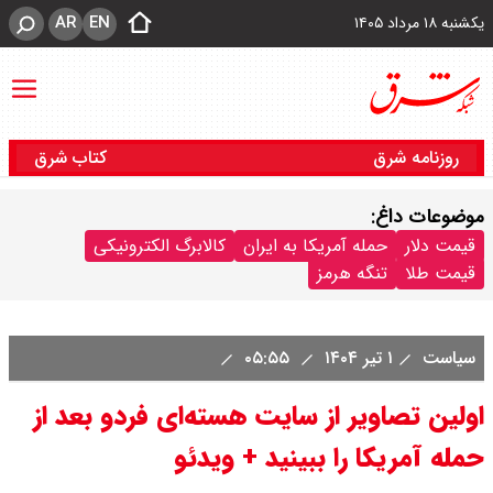
AR
EN
یکشنبه ۱۸ مرداد ۱۴۰۵
روزنامه شرق
کتاب شرق
موضوعات داغ:
قیمت دلار
حمله آمریکا به ایران
کالابرگ الکترونیکی
قیمت طلا
تنگه هرمز
سیاست
۱ تیر ۱۴۰۴
۰۵:۵۵
اولین تصاویر از سایت هسته‌ای فردو بعد از
حمله آمریکا را ببینید + ویدئو