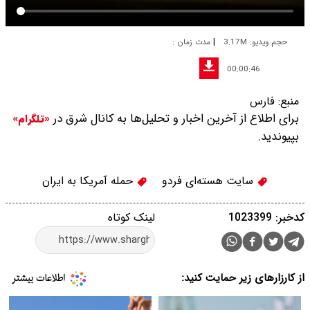
|
حجم ویدیو: 3.17M
مدت زمان :
00:00:46
منبع:
فارس
برای اطلاع از آخرین اخبار و تحلیل‌ها به کانال شرق در
«تلگرام»
بپیوندید.
سایت هسته‌ای فردو
حمله آمریکا به ایران
کدخبر: 1023399
لینک کوتاه
از کارزارهای زیر حمایت کنید: