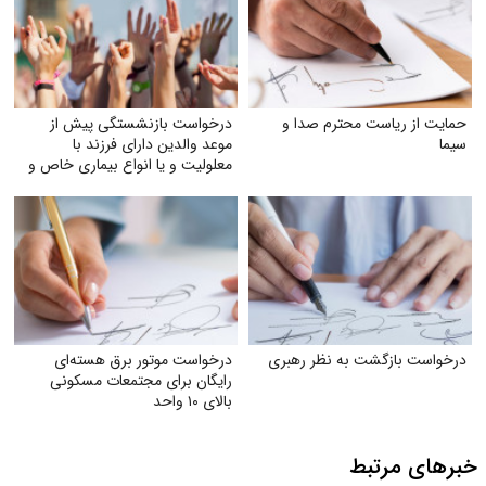
حمایت از ریاست محترم صدا و
درخواست بازنشستگی پیش از
سیما
موعد والدین دارای فرزند با
معلولیت و یا انواع بیماری خاص و
صعب‌العلاج به‌ویژه اوتیسم، CP و
ضایعه نخاعی
درخواست بازگشت به نظر رهبری
درخواست موتور برق هسته‌ای
رایگان برای مجتمعات مسکونی
بالای ۱۰ واحد
خبرهای مرتبط