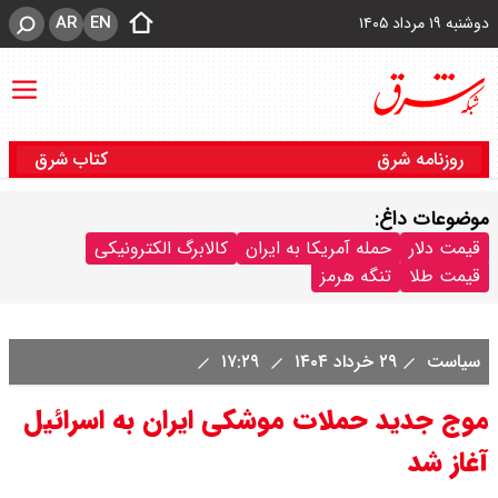
AR
EN
دوشنبه ۱۹ مرداد ۱۴۰۵
روزنامه شرق
کتاب شرق
موضوعات داغ:
قیمت دلار
حمله آمریکا به ایران
کالابرگ الکترونیکی
قیمت طلا
تنگه هرمز
سیاست
۲۹ خرداد ۱۴۰۴
۱۷:۲۹
موج جدید حملات موشکی ایران به اسرائیل
آغاز شد