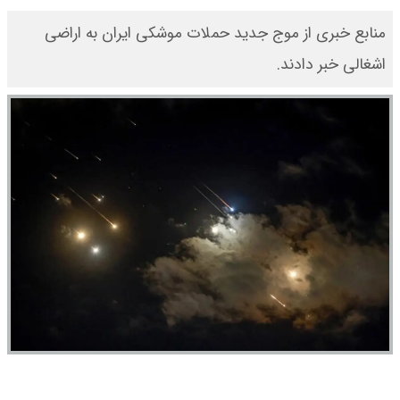
منابع خبری از موج جدید حملات موشکی ایران به اراضی
اشغالی خبر دادند.