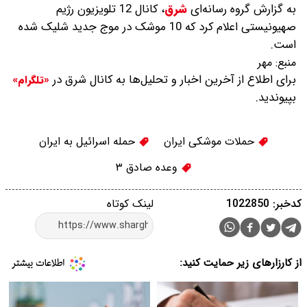
به گزارش گروه رسانه‌ای
شرق
،
کانال 12 تلویزیون رژیم
صهیونیستی اعلام کرد که 10 موشک در موج جدید شلیک شده
است.
منبع:
مهر
برای اطلاع از آخرین اخبار و تحلیل‌ها به کانال شرق در
«تلگرام»
بپیوندید.
حملات موشکی ایران
حمله اسرائیل به ایران
وعده صادق ۳
کدخبر: 1022850
لینک کوتاه
از کارزارهای زیر حمایت کنید: