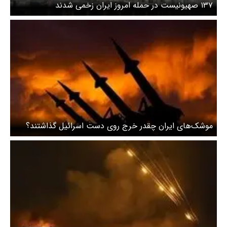
۱۳۷ صهیونیست در حمله امروز ایران زخمی شدند
موشک‌های ایران چقدر خرج روی دست اسرائیل گذاشتند؟