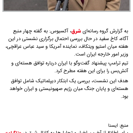
به گزارش گروه رسانه‌ای
شرق
،
آکسیوس: به گفته چهار منبع
آگاه، کاخ سفید در حال بررسی احتمال برگزاری نشستی در این
هفته میان استیو ویتکاف، نماینده آمریکا و سید عباس عراقچی،
وزیر امور خارجه ایران است.
تیم ترامپ پیشنهاد گفت‌وگو با ایران درباره توافق هسته‌ای و
آتش‌بس را برای این هفته مطرح کرد.
هدف این نشست، بررسی یک ابتکار دیپلماتیک شامل توافق
هسته‌ای و پایان جنگ میان رژیم صهیونیستی و ایران خواهد
بود.
منبع:
ايسنا
برای اطلاع از آخرین اخبار و تحلیل‌ها به کانال شرق در
«تلگرام»