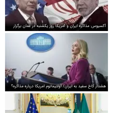
آکسیوس: مذاکره ایران و آمریکا روز یکشنبه در عمان برگزار
می‌شود
هشدار کاخ سفید به ایران/ اولتیماتوم امریکا درباره مذاکره؟