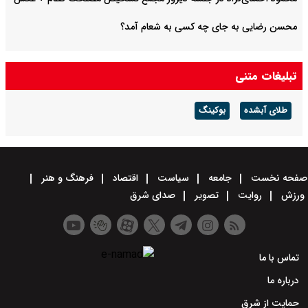
محسن رضایی به جای چه کسی به شعام آمد؟
تبلیغات متنی
طلای آبشده
بوکینگ
صفحه نخست
جامعه
سیاست
اقتصاد
فرهنگ و هنر
ورزش
روایت
تصویر
صدای شرق
تماس با ما
درباره ما
حمایت از شرق