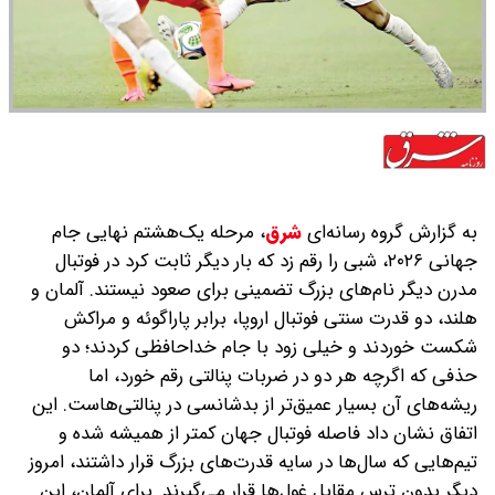
به گزارش گروه رسانه‌ای
شرق
،
مرحله یک‌هشتم نهایی جام
جهانی ۲۰۲۶، شبی را رقم زد که بار دیگر ثابت کرد در فوتبال
مدرن دیگر نام‌های بزرگ تضمینی برای صعود نیستند. آلمان و
هلند، دو قدرت سنتی فوتبال اروپا، برابر پاراگوئه و مراکش
شکست خوردند و خیلی زود با جام خداحافظی کردند؛ دو
حذفی که اگرچه هر دو در ضربات پنالتی رقم خورد، اما
ریشه‌های آن بسیار عمیق‌تر از بدشانسی در پنالتی‌هاست. این
اتفاق نشان داد فاصله فوتبال جهان کمتر از همیشه شده و
تیم‌هایی که سال‌ها در سایه قدرت‌های بزرگ قرار داشتند، امروز
دیگر بدون ترس مقابل غول‌ها قرار می‌گیرند. برای آلمان، این