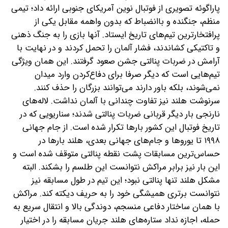
پاراگوئه تصویری از فوتبال نوین آمریکای جنوبی ارائه داد؛ تیمی
منظم، جنگنده و باانضباط که بدون واهمه مقابل یکی از
پرافتخارترین تیم‌های تاریخ ایستاد. آنها بازی را به جنگ ذهنی
و تاکتیکی کشاندند، فشار آلمان را تحمل کردند و در نهایت با
آرامش در ضربات پنالتی جشن صعود گرفتند. این همان ویژگی
تیم‌هایی است که دیگر صرفا برای دفاع‌کردن وارد میدان
نمی‌شوند، بلکه باور دارند می‌توانند بزرگان را حذف کنند.
سرنوشت هلند نیز تفاوت چندانی با آلمان نداشت. لاله‌های
نارنجی بار دیگر قربانی ضربات پنالتی شدند؛ سناریویی که در
تاریخ فوتبال این کشور بارها تکرار شده است. از جام جهانی
۱۹۹۸ تا یوروها و جام‌های جهانی بعدی، هلند بارها در
حساس‌ترین مسابقات پشت نقطه پنالتی متوقف شده است و
این بار نیز برابر مراکش نتوانست این طلسم را بشکند. البته
مشکل هلند تنها پنالتی نبود؛ این تیم در طول مسابقه نیز
نتوانست برتری همیشگی خود را به حریف دیکته کند. مراکش
با همان ساختار دفاعی منسجم، دوندگی بالا و انتقال سریع به
حمله، اجازه نداد ستاره‌های هلند جریان مسابقه را در اختیار