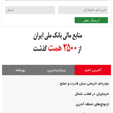
ارسال نظر
آخرین اخبار
پربازدیدترین
روزنامه
نوتردام؛ تاریخی میان قدرت و صلح‌
خرماپزان در قطب شمال
ازدواج‌های لحظه آخری