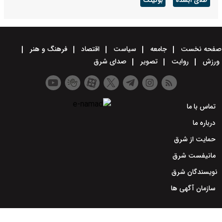
طلای آبشده
بوکینگ
صفحه نخست
جامعه
سیاست
اقتصاد
فرهنگ و هنر
ورزش
روایت
تصویر
صدای شرق
تماس با ما
درباره ما
حمایت از شرق
مانیفست شرق
نویسندگان شرق
سازمان آگهی ها