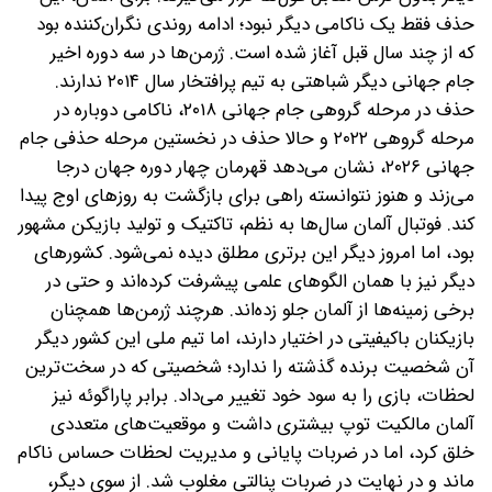
حذف فقط یک ناکامی دیگر نبود؛ ادامه روندی نگران‌کننده بود
که از چند سال قبل آغاز شده است. ژرمن‌ها در سه دوره اخیر
جام جهانی دیگر شباهتی به تیم پرافتخار سال ۲۰۱۴ ندارند.
حذف در مرحله گروهی جام جهانی ۲۰۱۸، ناکامی دوباره در
مرحله گروهی ۲۰۲۲ و حالا حذف در نخستین مرحله حذفی جام
جهانی ۲۰۲۶، نشان می‌دهد قهرمان چهار دوره جهان درجا
می‌زند و هنوز نتوانسته راهی برای بازگشت به روزهای اوج پیدا
کند. فوتبال آلمان سال‌ها به نظم، تاکتیک و تولید بازیکن مشهور
بود، اما امروز دیگر این برتری مطلق دیده نمی‌شود. کشورهای
دیگر نیز با همان الگوهای علمی پیشرفت کرده‌اند و حتی در
برخی زمینه‌ها از آلمان جلو زده‌اند. هرچند ژرمن‌ها همچنان
بازیکنان باکیفیتی در اختیار دارند، اما تیم ملی این کشور دیگر
آن شخصیت برنده گذشته را ندارد؛ شخصیتی که در سخت‌ترین
لحظات، بازی را به سود خود تغییر می‌داد. برابر پاراگوئه نیز
آلمان مالکیت توپ بیشتری داشت و موقعیت‌های متعددی
خلق کرد، اما در ضربات پایانی و مدیریت لحظات حساس ناکام
ماند و در نهایت در ضربات پنالتی مغلوب شد. از سوی دیگر،