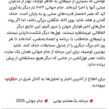
عواملی که بسیاری از تیم‌های به ظاهر کوچک بهتر از مدعیان
سنتی آنها را اجرا کرده‌اند. جام جهانی ۲۰۲۶ بار دیگر یادآوری
کرد که عصر انحصار قدرت‌های سنتی رو به پایان است. حذف
آلمان و هلند شاید روی کاغذ شگفتی بزرگی باشد، اما اگر روند
سال‌های اخیر فوتبال جهان را مرور کنیم، این نتایج دیگر
اتفاقاتی غیرمنتظره نیستند. غول‌ها دیگر شکست‌ناپذیر نیستند
و تیم‌های جاه‌طلب با برنامه و اعتمادبه‌نفس، آماده‌اند تا هر
روز نام بزرگ دیگری را از جدول مسابقات حذف کنند. شاید
بهترین توصیف برای این مرحله از جام جهانی همان یک عبارت
باشد؛ عصر غول‌کشی در جامی که دیگر هیچ مسابقه‌ای از پیش
برنده ندارد.
برای اطلاع از آخرین اخبار و تحلیل‌ها به کانال شرق در
«تلگرام»
بپیوندید.
مرحله یک‌هشتم نهایی
جام جهانی 2026