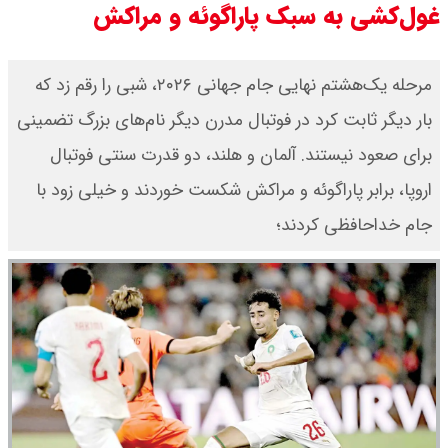
غول‌کشی به سبک پاراگوئه و مراکش
امیر جهانشاهی: پای نظامی آمریکایی
به ایران باز شود آن را قطع می‌کنیم +
مرحله یک‌هشتم نهایی جام جهانی ۲۰۲۶، شبی را رقم زد که
بار دیگر ثابت کرد در فوتبال مدرن دیگر نام‌های بزرگ تضمینی
ویدیو
برای صعود نیستند. آلمان و هلند، دو قدرت سنتی فوتبال
ونس در بن‌بست سیاسی قرار دارد
اروپا، برابر پاراگوئه و مراکش شکست خوردند و خیلی زود با
جام خداحافظی کردند؛