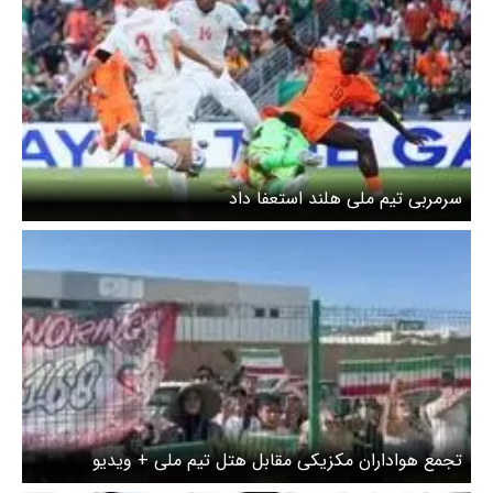
سرمربی تیم ملی هلند استعفا داد
تجمع هواداران مکزیکی مقابل هتل تیم ملی + ویدیو