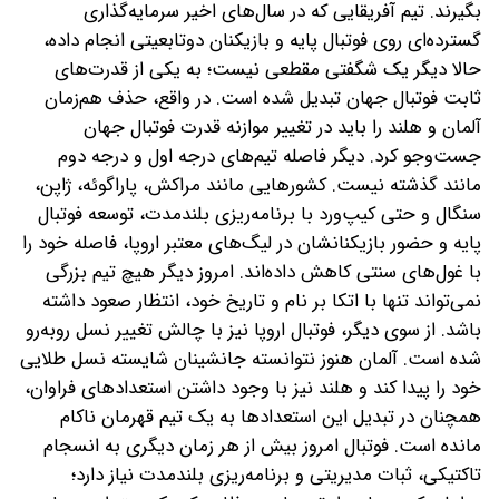
بگیرند. تیم آفریقایی که در سال‌های اخیر سرمایه‌گذاری
گسترده‌ای روی فوتبال پایه و بازیکنان دو‌تابعیتی انجام داده،
حالا دیگر یک شگفتی مقطعی نیست؛ ‌به یکی از قدرت‌های
ثابت فوتبال جهان تبدیل شده است. در واقع، حذف هم‌زمان
آلمان و هلند را باید در تغییر موازنه قدرت فوتبال جهان
جست‌وجو کرد. دیگر فاصله تیم‌های درجه اول و درجه دوم
مانند گذشته نیست. کشورهایی مانند مراکش، پاراگوئه، ژاپن،
سنگال و حتی کیپ‌ورد با برنامه‌ریزی بلندمدت، توسعه فوتبال
پایه و حضور بازیکنانشان در لیگ‌های معتبر اروپا، فاصله خود را
با غول‌های سنتی کاهش داده‌اند. امروز دیگر هیچ تیم بزرگی
نمی‌تواند تنها با اتکا بر نام و تاریخ خود، انتظار صعود داشته
باشد. از سوی دیگر، فوتبال اروپا نیز با چالش تغییر نسل روبه‌رو
شده است. آلمان هنوز نتوانسته جانشینان شایسته نسل طلایی
خود را پیدا کند و هلند نیز با وجود داشتن استعدادهای فراوان،
همچنان در تبدیل این استعدادها به یک تیم قهرمان ناکام
مانده است. فوتبال امروز بیش از هر زمان دیگری به انسجام
تاکتیکی، ثبات مدیریتی و برنامه‌ریزی بلندمدت نیاز دارد؛