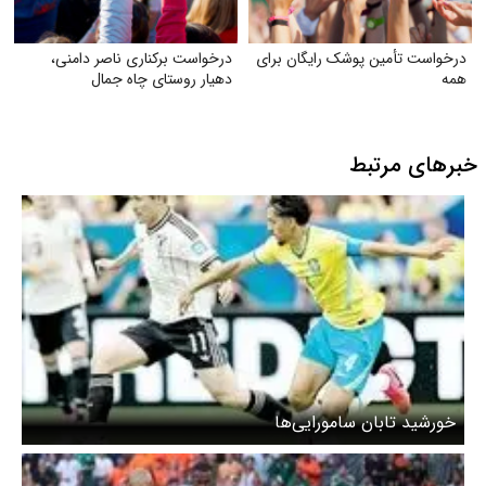
درخواست تأمین پوشک رایگان برای
درخواست برکناری ناصر دامنی،
همه
دهیار روستای چاه جمال
خبرهای مرتبط
خورشید تابان سامورایی‌ها