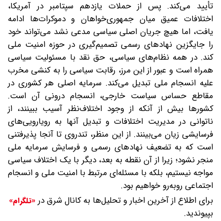
تأیید می‌کند. پس از حملات یازدهم سپتامبر در آمریکا،
اختلافات عمیق میان جمهوری‌خواهان و دموکرات‌ها ادامه
یافت، اما هیچ جریان اصلی سیاسی مدعی نشد‌ می‌تواند خود
را جایگزین نهادهای رسمی تصمیم‌گیری در حوزه امنیت ملی
کند. در همه نظام‌های سیاسی، حق نقد با مسئولیت سیاسی
همراه است و عبور از این مرز، رقابت سیاسی را به کنشی مخرب
علیه انسجام ملی تبدیل می‌کند. سرمایه اصلی هر کشوری در
مقاطع حساس سیاست خارجی، انسجام درونی آن است.
کشورها بیش از آنکه از وجود اختلاف‌نظر آسیب ببینند، از
ناتوانی در مدیریت اختلافات و تبدیل آنها به رویارویی‌های
فرسایشی زیان می‌بینند. از این منظر، تندروی تا آنجا پذیرفتنی
است که به تضعیف نهادهای رسمی و فرسایش سرمایه ملی
منجر نشود؛ زیرا از آن نقطه به بعد، دیگر با یک اختلاف سیاسی
مواجه نیستیم، بلکه با مسئله‌ای مرتبط با امنیت ملی و انسجام
اجتماعی روبه‌رو خواهیم بود.
برای اطلاع از آخرین اخبار و تحلیل‌ها به کانال شرق در
«تلگرام»
بپیوندید.