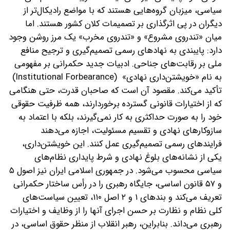
سیاسی، میزبان گروه‌هایی هستند که با مواضع رادیکال‌تر از
دیگران در پی اثرگذاری بر تصمیمات کلان کشور هستند. اما
میان «تندروی مشروع» و «تندروی مخرب» یک مرز روشن وجود
دارد: پایبندی به نهادهای رسمی تصمیم‌گیری و ترجیح منافع
ملی بر رقابت‌های جناحی. ادبیات جدید حکمرانی بر مفهومی
به نام «خویشتن‌داری نهادی» (Institutional Forbearance)
تأکید می‌کند. مقصود آن است که صاحبان قدرت، حتی هنگامی
که از اختیارات قانونی گسترده برخوردارند، همه ظرفیت حقوقی
خود را به‌ صورت حداکثری به کار نمی‌گیرند، بلکه با اعتماد به
سازوکارهای نهادی و تقسیم مسئولیت، اجازه می‌دهند
فرایندهای رسمی تصمیم‌گیری عمل کنند. این خویشتن‌داری،
یکی از نشانه‌های بلوغ نهادی و شرط پایداری نظام‌های
سیاسی محسوب می‌شود. در جمهوری اسلامی ایران نیز اصول ۵
و ۵۷ قانون اساسی، جایگاه رهبری را در رأس ساختار حکمرانی
تعریف می‌کند و بندهای ۱ و ۲ اصل ۱۱۰، تعیین سیاست‌های
کلی نظام و نظارت بر حسن اجرای آنها را از وظایف و اختیارات
رهبری می‌داند. بنابراین، رهبر انقلاب از منظر حقوق اساسی، در