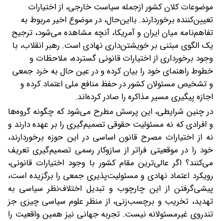
موضوعات کلان کشور از‌جمله سیاست خارجی، از اختیارات
تعیین‌کننده برخوردارند. با‌این‌حال، در موضوع اخیر مربوط به
تفاهم‌نامه میان ایران و آمریکا، آنچه مشاهده می‌شود، ترجیح
یک الگوی مبتنی بر خویشتن‌داری نهادی است. رهبر انقلاب، با
وجود برخورداری از اختیارات قانونی گسترده، ملاحظات و
خطوط راهنمای خود را بیان کرده و در عین حال به خرد جمعی
و تشخیص مسئولان کشور در حفظ منافع ملی اعتماد کرده و
اجازه پیگیری مسیر مذاکره را صادر کرده‌اند.
در چنین شرایطی، این پرسش مطرح می‌شود که چگونه گروه‌ها
و افرادی که نه مسئولیت حقوقی تصمیم‌گیری را بر عهده دارند و
نه از اختیارات مصرح قانون اساسی در این حوزه برخوردارند،
خود را در موقعیتی فراتر از سازوکار رسمی تصمیم‌گیری تعریف
می‌کنند؟ اگر عالی‌ترین مقام کشور با وجود اختیارات قانونی،
رویکرد اعتماد نهادی و مسئولیت‌پذیری جمعی را برگزیده است،
پیشی‌گرفتن از این چارچوب و تبدیل اختلاف‌نظر سیاسی به
تهدید، تخریب و برچسب‌زنی، از منظر علوم سیاسی چیزی جز
تندروی غیرمسئولانه نیست. تجربه جهانی نیز همین واقعیت را