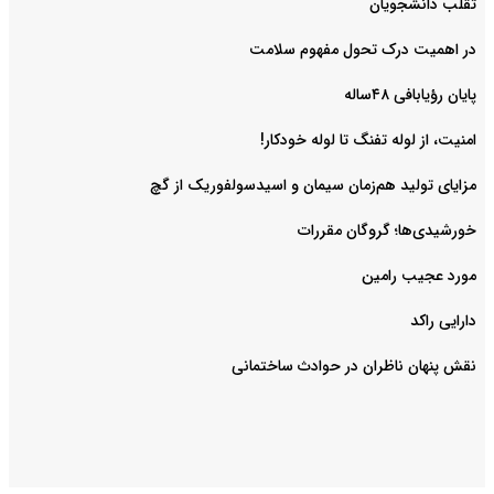
‌تقلب دانشجویان
در اهمیت درک تحول مفهوم سلامت
پایان رؤیابافی ۴۸ساله
امنیت، از لوله تفنگ تا ‌لوله خودکار!
مزایای تولید هم‌زمان سیمان و اسیدسولفوریک از گچ
خورشیدی‌ها؛ گروگان مقررات
مورد عجیب رامین
دارایی راکد
نقش پنهان ناظران در حوادث ساختمانی