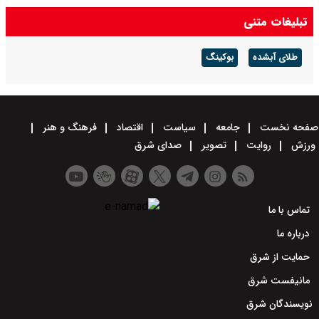
تبلیغات متنی
طلای آبشده
بوکینگ
صفحه نخست
جامعه
سیاست
اقتصاد
فرهنگ و هنر
ورزش
روایت
تصویر
صدای شرق
تماس با ما
درباره ما
حمایت از شرق
مانیفست شرق
نویسندگان شرق