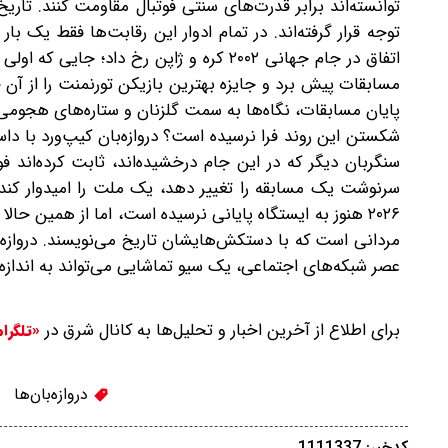
توانسته‌اند برابر قدرت‌های سنتی فوتبال مقاومت کنند. تاریخ
توجه قرار گرفته‌اند. در تمام ادوار این رقابت‌ها فقط یک با
اتفاق در جام جهانی ۲۰۰۲ کره و ژاپن رخ دا
مسابقات پیش برد و جایزه بهترین بازیکن تورنمنت را از آن خود
سنگربان دیگر که در این جام درخشیده‌اند، ثابت کرده‌اند ف
سرنوشت یک مسابقه را تغییر دهد، یک ملت را امیدوار کن
۲۰۲۶ هنوز به ایستگاه پایانی نرسیده است، اما از همین 
مردانی است که با دستکش‌هایشان تاریخ می‌نویسند. دروازه‌با
عصر شبکه‌های اجتماعی، یک سیو تماشایی می‌تواند به اندازه 
برای اطلاع از آخرین اخبار و تحلیل‌ها به کانال شرق در
«تلگرا
دروازه‌بان‌ها
کدخبر: 1111337