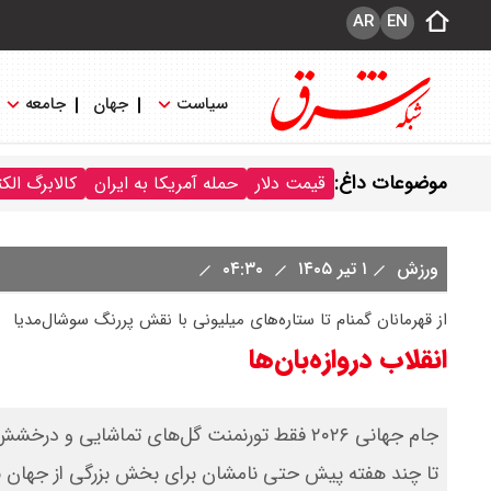
AR
EN
سیاست
جهان
جامعه
موضوعات داغ:
قیمت دلار
حمله آمریکا به ایران
کالابرگ الک
ورزش
۱ تیر ۱۴۰۵
۰۴:۳۰
از قهرمانان گمنام تا ستاره‌های میلیونی با نقش پررنگ سوشال‌مدیا
انقلاب دروازه‌بان‌ها
جام جهانی ۲۰۲۶ فقط تورنمنت گل‌های تماشایی 
تا چند هفته پیش حتی نامشان برای بخش بزرگی از جهان ناش