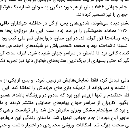
گمنام به ستاره‌ای با بیش از یک میلیون دنبال‌کننده تبدیل شد. جام جهانی ۲۰۲۶ بیش از هر دوره دیگری به مردان شم
هان را نیز تسخیر کرده‌اند.
شتر دیده می‌شوند، شادی‌های پس از گل در حافظه هواداران باقی 
مهاجمان معمولا تیتر اول رسانه‌ها هستند. اما جام جهانی ۲۰۲۶ معادله همیشگی را بر هم زده است. این بار دروازه
جه رسانه‌ها قرار گرفته‌اند. در این میان، دروازه‌بان تیم ملی کیپ‌ور
ه‌کننده کافی بود تا نامش در سراسر جهان شنیده شود. ظرف مدت کو
جهانی تبدیل کرد، فقط نمایش‌هایش در زمین نبود. او پس از یکی از م
ده و نمی‌تواند از نزدیک بازی‌های فرزندش را تماشا کند. این درو
 جنگیدم و تنها آرزویم این بود که مادرم در ورزشگاه باشد». همی
رد. کاربران از سراسر جهان پیام‌های حمایتی منتشر کردند و داس
‌ای بود که سرانجام مشکل ویزای مادرش حل شد و او توانست راهی ک
ویر این دوره از جام جهانی تبدیل شد. داستان زندگی این دروازه‌بان
رایطی سخت بزرگ شد. امکانات ورزشی محدودی در اختیار داشت و حتی