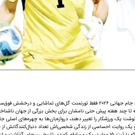
جام جهانی ۲۰۲۶ فقط تورنمنت گل‌های تماشایی و درخشش فوق‌ست
 تا چند هفته پیش حتی نامشان برای بخش بزرگی از جهان ناشناخته
ت یک ورزشکار را تغییر دهند، دروازه‌بان‌ها به چهره‌های اصلی جا
هزار نفر به بیش از ۱۵ میلیون نفر رسید، تا دروازه‌بان کروسائو که با ثبت ۱۵ مهار در یک مسابقه رکوردی تاریخی برجای