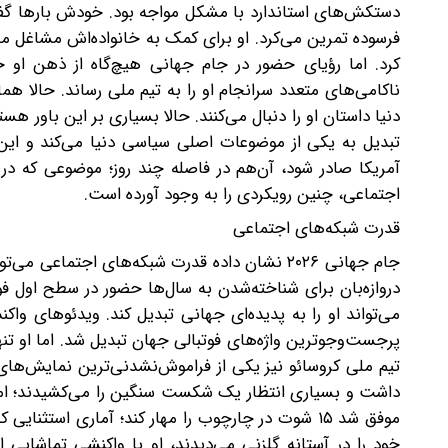
دستکش‌های استاندارد با مشکل مواجه بود. خودش بارها گفت
فرسوده تمرین می‌کرد. او برای کمک به خانواده‌اش مشاغل مخ
کرد. اما رؤیای حضور در جام جهانی هیچ‌گاه از ذهن او خا
ناکامی‌های متعدد سرانجام او را به تیم ملی رساند. حالا هما
دنیا داستان او را دنبال می‌کنند. حالا بسیاری بر این باور 
تبدیل به یکی از موضوعات اصلی سیاسی دنیا می‌کند و این در
آمریکا صادر شود، آن‌هم در فاصله چند روز؛ موضوعی که در
اجتماعی، چنین رویکردی را به وجود آورده است.
قدرت شبکه‌های اجتماعی
جام جهانی ۲۰۲۶ نشان داده قدرت شبکه‌های اجتما
دروازه‌بان برای شناخته‌شدن به سال‌ها حضور در سطح اول
می‌تواند او را به پدیده‌ای جهانی تبدیل کند. ویدئوهای واکن
پرجست‌وجوترین واژه‌های فوتبالی جهان تبدیل شد. اما او تنه
تیم ملی کروسائو نیز یکی از فراموش‌نشدنی‌ترین نمایش‌های تا
داشت و بسیاری انتظار یک شکست سنگین را می‌کشیدند؛ اما 
موفق شد ۱۵ شوت در چارچوب را مهار کند؛ آماری استثن
خود را در آستانه گلزنی می‌دیدند، او با واکنشی تماشایی 