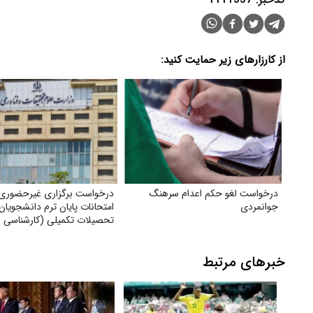
از کارزارهای زیر حمایت کنید:
درخواست لغو حکم اعدام سرهنگ
درخواست برگزاری غیرحضوری
جوانمردی
امتحانات پایان ترم دانشجویان
تحصیلات تکمیلی (کارشناسی ا
دکتری) با توجه به شرایط جن
خبرهای مرتبط