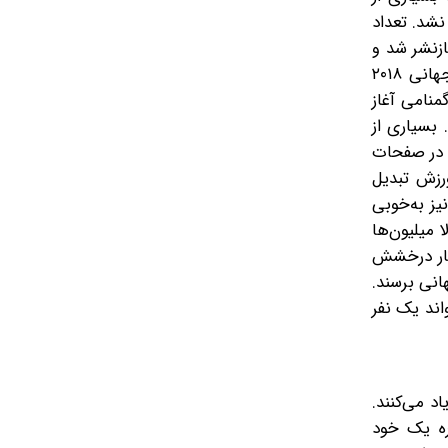
نشد. تعداد
بار بازنشر شد و
کاربران شبکه‌های اجتماعی لقب «دیوار کروسائو» را برایش انتخاب کردند. علیرضا بیرانوند، دروازه‌بان تیم ملی ایران، در جام جهانی ۲۰۱۸
منامی آغاز
 بسیاری از
د در صفحات
 این ورزش تبدیل
و گاهی یک عکس، یک ویدئو یا یک روایت انسانی می‌تواند بیشتر از یک گل ارزش رسانه‌ای پیدا کند. جام جهانی ۲۰۲۶ نیز به‌خوبی
 میلیون‌ها
کنار درخشش
خشش 90‌دقیقه‌ای به اوج شهرت جهانی برسند.
که می‌تواند یک نفر
ان «جام دروازه‌بان‌ها» یاد می‌کنند.
ره یک خود