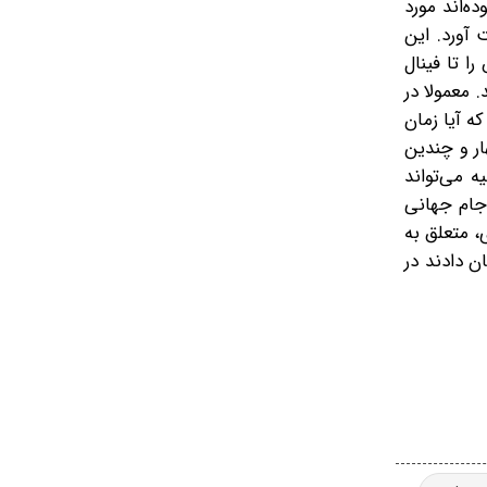
ه‌اند مورد
 آورد. این
ش را تا فینال
 معمولا در
ن سؤال را مطرح کرده است که آیا زمان
ت؟ دروازه‌بان کیپ‌ورد با داستان الهام‌بخش زندگی‌اش، دروازه‌بان کروسائو با رکورد تاریخی ۱۵ مهار و چندین
ه می‌تواند
جام جهانی
، متعلق به
ن دادند در