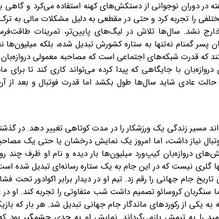
ه در دوران نوجوانی از دستکش‌های کهنه استفاده می‌کرد و گاهی 
تلفی را تجربه کرد و حتی در مقطعی به دلیل مشکلات مالی به ترک 
رج نشد. سال‌ها تلاش در لیگ‌های پایین‌تر، تمرینات طاقت‌فرسا 
ن پسر گمنام نه‌تنها به ستاره کشورش تبدیل شده، بلکه میلیون‌ها نف
هستند که قدرت شبکه‌های اجتماعی است که مصاحبه معمولی دروازه‌بان ن
وازه‌بان با جایگاهی که پیدا کرده می‌تواند کاری کند تا برای م
 حالت عادی شاید سال‌ها طول بکشد اما قدرت فوتبال و بعد از آن
عی می‌تواند مسیر زندگی یک ورزشکار را در مدت کوتاهی تغییر دهد. در گذ
 فوتبال نیاز داشت، اما امروز یک نمایش درخشان یا حتی یک مصاح
ش‌های دروازه‌بان کیپ‌ورد میلیون‌ها بار دیده و نام او ظرف چند روز
ا گلری نیست که در این جام به یک ستاره رسانه‌ای تبدیل شده است. 
ریخ جام جهانی را رقم زد. تیم او در دیدار برابر اکوادور تحت فشار
سنگربان کروسائو تصمیم داشت شب متفاوتی را تجربه کند. او در ا
ایی که به یکی از رکوردهای ماندگار جام جهانی تبدیل شد. هر بار که بازیک
امید را به تیمش بازمی‌گرداند. نمایش او به حدی چشمگیر بود که