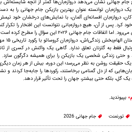
 جام جهانی نشان می‌دهد دروازه‌بان‌ها کمتر از آنچه شایسته‌اش بود
ر یک دروازه‌بان توانسته عنوان بهترین بازیکن جام جهانی را به دست
د؛ جایی که اولی کان، دروازه‌بان افسانه‌ای آلمان، با نمایش‌های درخشان خود تیم
 کرد. پس از آن، هیچ دروازه‌بانی نتوانست این افتخار را تکرار کند.
پایان مسابقات، نگاه‌ها به سمت گلزنان و ستاره‌های هجومی می‌رود. اما اتفاقات جام جهانی ۲۰۲۶ ای
شکستن این روند فرا نرسیده اس
وتبال فقط به گلزنان تعلق ندارد. گاهی یک واکنش در کسری از ثانی
د و حتی زندگی شخصی یک بازیکن را برای همیشه دگرگون سازد. 
حالا یک حقیقت روشن به نظر می‌رسد؛ این دوره، بیش از هر زمان دیگری
ن‌هایی که از دل گمنامی برخاستند، رکوردها را جابه‌جا کردند و نشا
یک گل، بلکه حتی بیشتر، جهان را تحت تأثیر قرار دهد.
بپیوندید.
م»
تورنمنت
جام جهانی 2026