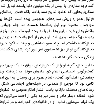
سنگربان‌هایی که نه‌تنها نتایج مسابقات، بلکه فضای رسانه‌ای ج
فوتبال همواره ورزش ستاره‌های هجومی بوده است. گل‌ها بی
واکنش‌های خود میلیون‌ها نفر را به وجد آورده‌اند و در مرکز تو
دنبال‌کننده داشت. اما چند سیو تماشایی و چند عملکرد خیر
دنبال‌کنندگان او از مرز ۱۵ میلیون نفر عبور کرد؛ رشدی شگفت‌انگیز که حتی بسیاری از بزرگ‌ترین ستاره‌های فوتبال دنیا نیز تجربه نکرده‌اند.
زندگی سخت گلر ناشناخته
با این حال، آنچه او را از یک دروازه‌بان موفق به یک چهره 
گفت‌وگویی احساسی اعلام کرد مادرش موفق به دریافت ویزا نش
چشمانی اشک‌آلود گفت: «تمام عمرم برای رسیدن به این لحظه
کافی بود تا موجی از همدلی در شبکه‌های اجتماعی شکل بگی
رسانه‌های مختلف بازتاب یافت. فشار افکار عمومی به اندازه
شود. لحظه دیدار مادر و پسر نیز به یکی از احساسی‌ترین تصا
یک فیلم سینمایی ندارد. او در خانواده‌ای کم‌درآمد و در ش