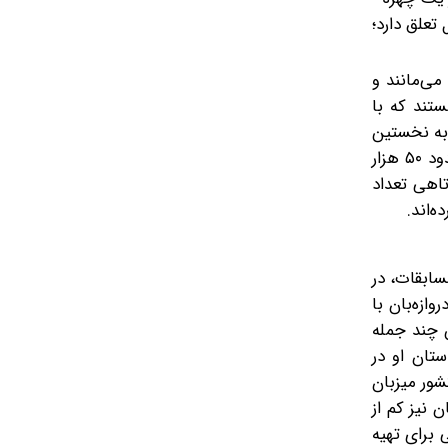
اره یک فوتبال تعلق دارد؛
می‌مانند و
‌بان‌ها هستند که با
د به نخستین
پدیده بزرگ جام تبدیل شد. او پیش از آغاز رقابت‌ها بازیکنی نسبتا ناشناخته بود و صفحه شخصی‌اش در شبکه‌های اجتماعی حدود ۵۰ هزار
تاهی تعداد
سابقات، در
ازه‌بان با
ن چند جمله
تان او در
شور میزبان
 نیز کم از
 برای تهیه