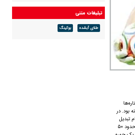
تبلیغات متنی
طلای آبشده
بوکینگ
اره‌ها
 بود. در
م تبدیل
شده‌اند. از گلر تیم ملی کیپ‌ورد که با چند نمایش خیره‌کننده و یک روایت احساسی از زندگی شخصی‌اش تعداد دنبال‌کنندگانش از حدود ۵۰
 گذاشت و از یک چهره