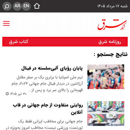
AR
EN
شنبه ۱۷ مرداد ۱۴۰۵
روزنامه شرق
کتاب شرق
نتایج جستجو :
پایان رؤیای آلبی‌سلسته در فینال
تیم ملی اسپانیا با برتری یک بر صفر مقابل
آرژانتین در دیدار فینال جام جهانی ۲۰۲۶، جام
قهرمانی را بالای سر برد و پس از…
۳۰ تیر ۱۴۰۵
روایتی متفاوت از جام‌ جهانی در قاب
آنلاین
جام جهانی برای مخاطب ایرانی فقط یک
تورنمنت ورزشی نیست؛ مخاطب امروز به‌ویژه در