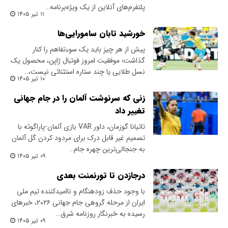
پلتفرم‌های آنلاین از یک ویژه‌برنامه…
۱۱ تیر ۱۴۰۵
خورشید تابان سامورایی‌ها
پیش از هر چیز باید یک سوءتفاهم را کنار
گذاشت؛ موفقیت امروز فوتبال ژاپن، محصول یک
نسل طلایی یا چند ستاره استثنائی نیست،…
۱۰ تیر ۱۴۰۵
زنی که سرنوشت آلمان را در جام جهانی
تغییر داد
تاتیانا گوزمان، داور VAR بازی آلمان-پاراگوئه با
تصمیم غیر قابل درک برای مردود کردن گل آلمان
به جنجالی‌ترین چهره جام…
۰۹ تیر ۱۴۰۵
درجازدن تا تورنمنت بعدی
با وجود حذف زودهنگام و ناامیدکننده تیم ملی
ایران از مرحله گروهی جام جهانی ۲۰۲۶، خبرهای
رسیده به خبرنگار روزنامه ‌شرق‌…
۰۹ تیر ۱۴۰۵