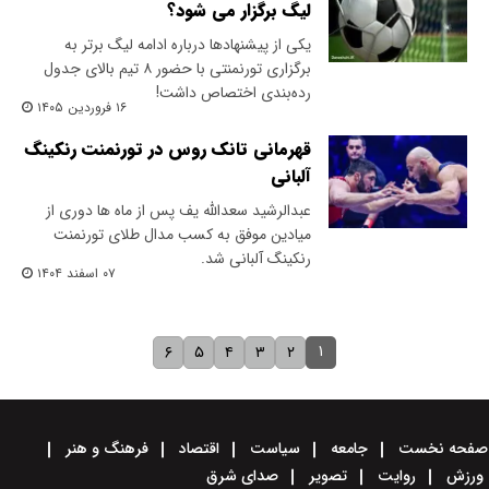
لیگ برگزار می شود؟
یکی از پیشنهادها درباره ادامه لیگ برتر به
برگزاری تورنمنتی با حضور ۸ تیم بالای جدول
رده‌بندی اختصاص داشت!
۱۶ فروردین ۱۴۰۵
قهرمانی تانک روس در تورنمنت رنکینگ
آلبانی
عبدالرشید سعدالله یف پس از ماه ها دوری از
میادین موفق به کسب مدال طلای تورنمنت
رنکینگ آلبانی شد.
۰۷ اسفند ۱۴۰۴
۱
۶
۵
۴
۳
۲
صفحه نخست
جامعه
سیاست
اقتصاد
فرهنگ و هنر
ورزش
روایت
تصویر
صدای شرق