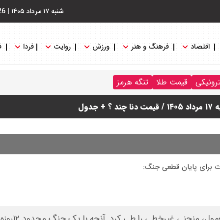
شنبه ۱۷ مرداد ۱۴۰۵
|
26
اقتصاد
فرهنگ و هنر
ورزش
روایت
فردا
ف
ترونیکی
قیمت طلا
تنگه هرمز
دول
ماجرای جنگ ایران و آمریکا، برخلا