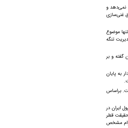
 نمی‌دهد و
اهم احاله شده و حق غنی‌سازی
تنها موضوع
دیریت تنگه
 گفته و بر
ر به پایان
.
ست. براساس
ل ایران در
ر حقیقت قطر
ن وام مشخص