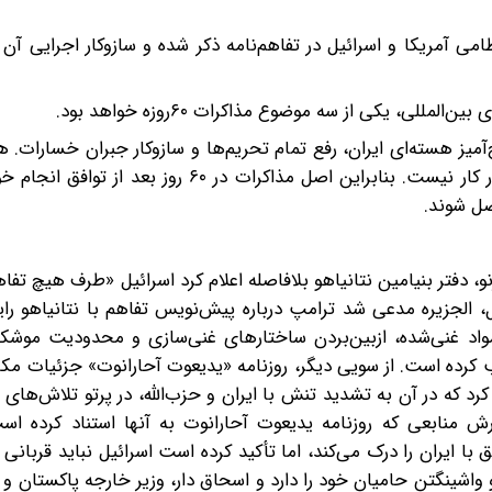
می آمریکا و اسرائیل در تفاهم‌نامه ذکر شده و سازوکار اجرایی آن 
‌آمیز هسته‌ای ایران، رفع تمام تحریم‌ها و سازوکار جبران خسارات.
دیگری (از جمله برنامه موشکی یا نیروهای نیابتی) در دستور کار نیست. بنابراین اصل مذاکرات در
صل شوند.
نو، دفتر بنیامین نتانیاهو بلافاصله اعلام کرد اسرائیل «طرف هیچ تفاهم
 الجزیره مدعی شد ترامپ درباره پیش‌نویس تفاهم با نتانیاهو رای
واد غنی‌شده، ازبین‌بردن ساختارهای غنی‌سازی و محدودیت موشکی
 کرده است. از سویی دیگر، روزنامه «یدیعوت آحارانوت» جزئیات مکالم
د که در آن به تشدید تنش با ایران و حزب‌الله، در پرتو تلاش‌های آ
 منابعی که روزنامه یدیعوت آحارانوت به آنها استناد کرده است
 با ایران را درک می‌کند، اما تأکید کرده است اسرائیل نباید قربانی
و واشینگتن حامیان خود را دارد و اسحاق دار، وزیر خارجه پاکستان و 