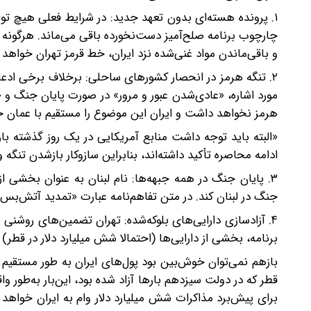
۱. پرونده هسته‌ای بدون تعهد جدید: در شرایط فعلی هیچ تو
و باقی‌ماندن مواد غنی‌شده نزد ایران، خط قرمز تهران خواهد ب
۲. تنگه هرمز در انحصار کشورهای ساحلی: برخلاف برخی ادعا
مورد اشاره، «عادی‌شدن عبور و مرور» در صورت پایان جنگ و 
هرمز نخواهد داشت و ایران این موضوع را مستقیم با عمان ح
«البته باید توجه داشت منابع آمریکایی در یک روز گذشته بار
ادامه محاصره تأکید داشته‌اند، بنابراین سازوکار بازشدن تنگه 
۳. پایان جنگ در همه جبهه‌ها: نام لبنان به عنوان بخشی از
جنگ در لبنان کند. در متن تفاهم‌نامه عبارت «تمدید آتش‌ب
۴. آزادسازی دارایی‌های بلوکه‌شده: تهران تضمین‌های روشنی
برنامه، بخشی از دارایی‌ها (احتمالا شش میلیارد دلار در قطر) بلافاصله و بق
بازهم نمی‌توان خوش‌بین بود پول‌های ایران به طور مستقیم در 
قطر که در دولت سیزدهم بارها آزاد شده بود، این‌بار به‌طور وا
برای پیش‌برد مذاکرات شش میلیارد دلار وام به ایران خواهد 