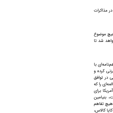
در مذاکرات
 هیچ موضوع
 ۶۰ روز بعد از توافق انجام خواهد شد تا
‌نامه‌ای با
زنی کرده و
 در توافق
ه‌ای را که
مریکا برای
، بنیامین
 هیچ تفاهم
کایا کالاس،