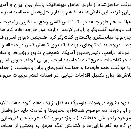
فت حاصل‌شده از طریق تعامل دیپلماتیک پایدار بین ایران و آمریک
واری کردند این تلاش‌ها به تفاهم پایدار و حل‌وفصل مسالمت‌آمیز م
 و فرانسه هم ظهر جمعه در یک تماس تلفنی راجع به آخرین وضعیت م
 دوجانبه گفت‌وگو و رایزنی کردند.‌ وزارت امور خارجه اعلام کرد ع
 چارچوب میانجیگری پاکستان گفت‌وگو کرد. همچنین دیوان امیری قطر
تحولات مربوط به تلاش‌های دیپلماتیک برای کاهش تنش در منطقه را 
 دونالد ترامپ، رئیس‌جمهور آمریکا، همچنین نتایج رایزنی‌ها و تف
ت در تفاهمات مطرح‌شده انجامیده است، بررسی کردند. دیوان امیری
ن با موافقت همه طرف‌ها و حمایت کشورهای برادر و دوست، از جمله
تلاش‌ها برای تکمیل اقدامات نهایی، در آستانه اعلام ترتیبات مربو
با امضای احتمالی تفاهم‌نامه در ژنو، ایران و آمریکا وارد یک دوره ۶۰روزه می‌شوند. بلومبرگ به نقل از یک مقام گرو
 این دوره، سه موضوع هسته‌ای، تحریم‌ها و غرامت باید حل‌وفصل 
 خود را در متن حفظ کند (به‌ویژه درمورد تنگه هرمز، حق غنی‌سازی 
ی گام به گام دارایی‌ها و گشایش تنگه هرمز، به بخشی از اهداف 