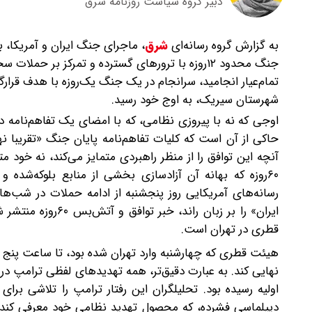
دبیر گروه سیاست روزنامه شرق
به گزارش گروه رسانه‌ای
شرق
،
ماجرای جنگ ایران و آمریکا، 
تمام‌عیار انجامید، سرانجام در یک جنگ یک‌روزه با هدف قرا
شهرستان سیریک، به اوج خود رسید.
اوجی که نه با پیروزی نظامی، که با امضای یک تفاهم‌نامه د
حاکی از آن است که کلیات تفاهم‌نامه پایان جنگ «تقریبا نه
آنچه این توافق را از منظر راهبردی متمایز می‌کند، نه خ
۶۰روزه که بهانه آن آزادسازی بخشی از منابع بلوکه‌شده
رسانه‌های آمریکایی روز پنجشنبه از ادامه حملات در شب‌ه
ایران» را بر زبان
قطری در تهران است.
هیئت قطری که چهارشنبه وارد تهران شده بود، تا ساعت پنج 
نهایی کند. به عبارت دقیق‌تر، همه تهدیدهای لفظی ترامپ در 
اولیه رسیده بود. تحلیلگران این رفتار ترامپ را تلاشی برا
دیپلماسی فشرده، که محصول تهدید نظامی خود معرفی کند؛ آ