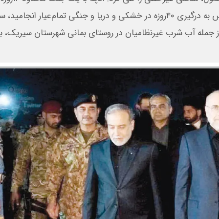
گسترده و تمرکز بر حملات سخت در پایتخت آغاز شد و سپس به درگیری ۴۰روزه در خشکی و دریا و جنگی تمام‌عیار ا
ز جمله آب شرب غیرنظامیان در روستای بمانی شهرستان سیریک، ب