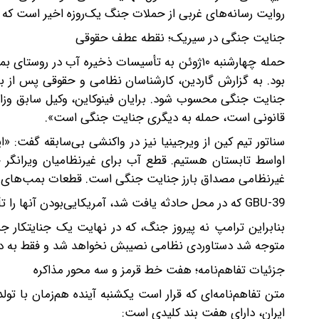
روایت رسانه‌های غربی از حملات جنگ یک‌روزه اخیر است که پ
‌جنایت جنگی در سیریک؛ نقطه عطف حقوقی
حمله چهارشنبه ‌۱۰ژوئن‌ به تأسیسات ذخیره آب در
بود. به گزارش گاردین، کارشناسان نظامی و حقوقی پس از بر
جنایت جنگی محسوب شود. برایان فینوکاین، وکیل سابق وزار
قانونی است، حمله به دیگری جنایت جنگی است».
سناتور تیم کین از ویرجینیا نیز در واکنشی بی‌سابقه گفت:
اواسط تابستان هستیم. قطع آب برای غیرنظامیان ویرانگر خ
غیرنظامی مصداق بارز جنایت جنگی است. قطعات بمب‌های 
39-GBU که در محل حادثه یافت شد، آمریکایی‌بودن آنها را تأیید می‌کرد.
متوجه شد دستاوردی نظامی نصیبش‌ نخواهد شد و فقط به دن
جزئیات تفاهم‌نامه؛ هفت خط قرمز و سه محور مذاکره
ایران، دارای هفت بند کلیدی است: