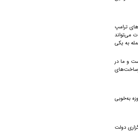
ی‌های ترامپ
ت می‌تواند
له به یکی
ست و ما در
رساخت‌های
مپ نه پیروز جنگ، که در نهایت یک جنایتکار جنگی به دنبال راه فرار از خلیج فارس است که در جنگ تمام‌عیار ۴۰‌روزه به‌خوبی
گزارش خبرگزاری دولت