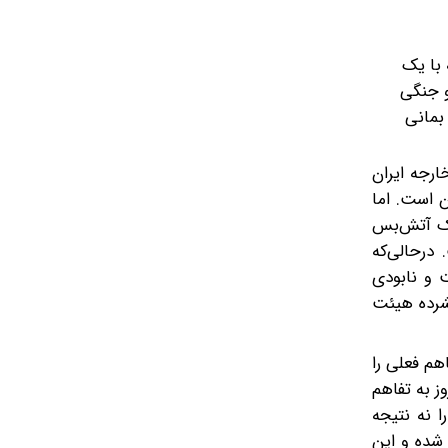
 با یک
 ۴۰روزه در خشکی و دریا و جنگی
بمانی
ارجه ایران
ن است. اما
یک آتش‌بس
درحالی‌که
 و نابودی
کرات فشرده هیئت
هم فعلی را
ز به تفاهم
ا نه نتیجه
شده و این