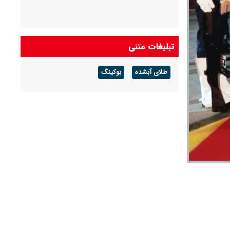
تبلیغات متنی
طلای آبشده
بوکینگ