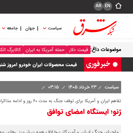
AR
EN
سیاست
جهان
جامعه
قیمت خودرو امروز شنبه ۱۷ مرداد ۱۴۰۵/ کاهش ۱۰۵ میلیون تومانی قیمت کوییک
موضوعات داغ:
قیمت دلار
حمله آمریکا به ایران
کالابرگ الک
قیمت محصولات سایپا امروز شنبه ۱۷ مرداد ۱۴۰۵ / قیمت اطلس چند؟ + جدول
قیمت محصولات ایران خودرو امروز شنبه ۱۷ مرداد ۱۴۰۵ / قیمت دنا چند ؟ + ج
ثبت نام سایپا از امروز ۱۷ مرداد ۱۴۰۵ آغاز شد / خرید کوییک با پیش پرداخت ۵۰۰ میلیون تومان + لینک
سیاست
۲۳ خرداد ۱۴۰۵
۰۳:۱۵
شاخص بورس امروز شنبه ۱۷ مرداد ۱۴۰۵ / شاخص افزایشی شد + تحلیل
تفاهم ایران و آمریکا برای توقف جنگ به مدت ۶۰ روز و ادامه مذاکرات برای پایان قطعی جنگ:
ژنو؛ ایستگاه امضای توافق