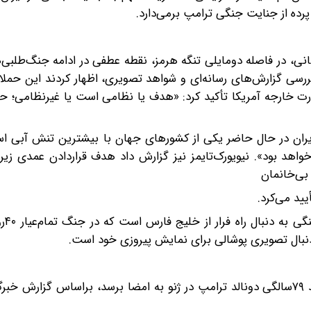
رده از جنایت جنگی ترامپ برمی‌دارد.
 روستای بمانی، در فاصله دو‌مایلی تنگه هرمز، نقطه عطفی در ادامه جنگ‌طلب
رسی گزارش‌های رسانه‌ای و شواهد تصویری، اظهار کردند این حملا
ت خارجه آمریکا تأکید کرد: «هدف یا نظامی است یا غیرنظامی؛ حم
 «ایران در حال حاضر یکی از کشورهای جهان با بیشترین تنش آبی ا
واهد بود». نیویورک‌تایمز نیز گزارش داد هدف قراردادن عمدی زی
بی‌خانمان
بنابراین ترا
بال تصویری پوشالی برای نمایش پیروزی خود است.
متن تفاهم‌نامه‌ای که قرار است یکشنبه آینده هم‌زمان با تولد ۷۹سالگی دونالد ترامپ در ژنو به امضا برسد، براساس 