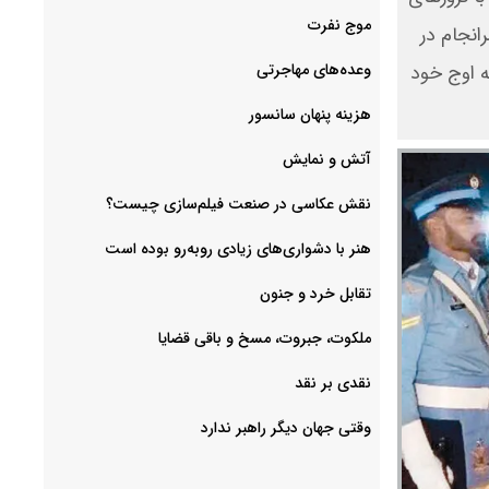
موج نفرت
نجامید، سرانجام در
وعده‌های مهاجرتی
ه اوج خود
هزینه پنهان سانسور
آتش و نمایش
هنر با دشواری‌های زیادی روبه‌رو بوده است
تقابل خرد و جنون
ملکوت، جبروت، مسخ و باقی قضایا
نقدی بر نقد
وقتی جهان دیگر راهبر ندارد