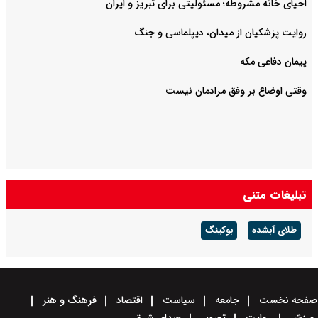
احیای خانه مشروطه؛ مسئولیتی برای تبریز و ایران
روایت‌ پزشکیان از میدان، دیپلماسی و جنگ
پیمان دفاعی مکه
وقتی اوضاع بر وفق مرادمان نیست
تبلیغات متنی
طلای آبشده
بوکینگ
صفحه نخست
جامعه
سیاست
اقتصاد
فرهنگ و هنر
ورزش
روایت
تصویر
صدای شرق