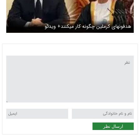
هدفونهای کرملین چگونه کار میکنند+ ویدئو
ارسال نظر