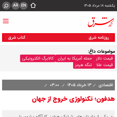
AR
EN
یکشنبه ۱۸ مرداد ۱۴۰۵
روزنامه شرق
کتاب شرق
موضوعات داغ:
قیمت دلار
حمله آمریکا به ایران
کالابرگ الکترونیکی
قیمت طلا
تنگه هرمز
اقتصادی
۱۳ خرداد ۱۴۰۵
۰۳:۰۰
هدفون؛ تکنولوژی خروج از جهان
در یکی از داستان‌های شرلوک هولمز، کارآگاه مشهور با