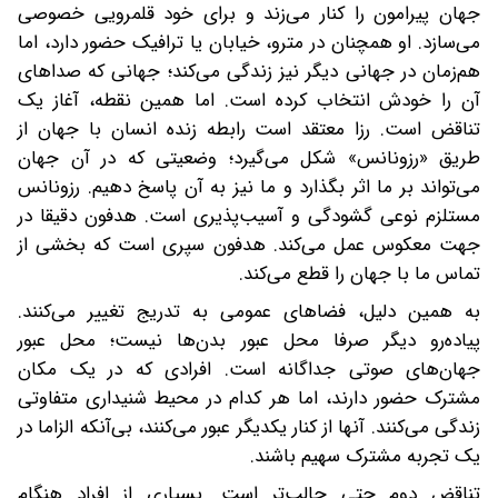
جهان پیرامون را کنار می‌زند و برای خود قلمرویی خصوصی
می‌سازد. او همچنان در مترو، خیابان یا ترافیک حضور دارد، اما
هم‌زمان در جهانی دیگر نیز زندگی می‌کند؛ جهانی که صداهای
آن را خودش انتخاب کرده است. اما همین نقطه، آغاز یک
تناقض است. رزا معتقد است رابطه زنده انسان با جهان از
طریق «رزونانس» شکل می‌گیرد؛ وضعیتی که در آن جهان
می‌تواند بر ما اثر بگذارد و ما نیز به آن پاسخ دهیم. رزونانس
مستلزم نوعی گشودگی و آسیب‌پذیری است. هدفون دقیقا در
جهت معکوس عمل می‌کند. هدفون سپری است که بخشی از
تماس ما با جهان را قطع می‌کند.
به همین دلیل، فضاهای عمومی به تدریج تغییر می‌کنند.
پیاده‌رو دیگر صرفا محل عبور بدن‌ها نیست؛ محل عبور
جهان‌های صوتی جداگانه است. افرادی که در یک مکان
مشترک حضور دارند، اما هر کدام در محیط شنیداری متفاوتی
زندگی می‌کنند. آنها از کنار یکدیگر عبور می‌کنند، بی‌آنکه الزاما در
یک تجربه مشترک سهیم باشند.
تناقض دوم حتی جالب‌تر است. بسیاری از افراد هنگام