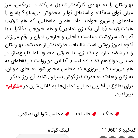
بهارستان را به نهادی کارآمدتر تبدیل می‌کند یا برعکس، مرز
میان قوای سه‌گانه و استقلال قوا را مخدوش می‌سازد؟ پاسخ را
ماه‌های پیش‌رو خواهد داد. همان ماه‌هایی که هم ترکیب
هیئت‌رئیسه (با آن یک زن نمادین) و هم خروجی مذاکرات با
آمریکا، سرنوشت سیاست داخلی و خارجی ایران را رقم می‌زند.
آنچه امروز روشن است قالیباف، قدرتمندتر از همیشه، بهارستان
را در قبضه دارد و یک زن، با قدرتی محدود اما تاریخ‌ساز، بر
صندلی دوازدهم تکیه زده است. آیا این دو روایت در نقطه‌ای به
هم می‌رسند؟ در «روزی» که مجلس مجبور شود به جای مردان،
به زنان راه‌یافته به قدرت نیز گوش بسپارد. شاید آن روز، دیگر
برای اطلاع از آخرین اخبار و تحلیل‌ها به کانال شرق در
«تلگرام»
بپیوندید.
جنگ
قالیباف
مجلس شوارای اسلامی
کدخبر: 1106013
لینک کوتاه