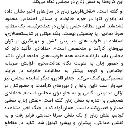
این گزاره‌ها به نقش زنان در مجلس نگاه می‌کند.
او گفته است: «نقش‌آفرینی زنان در سال‌های اخیر نشان داده
که بانوان تنها در حوزه خانواده و مسائل اجتماعی محدود
نشده‌اند. امروز مطالبه حضور بانوان در هیئت‌رئیسه، یک مطالبه
صرفا نمادین یا جنسیتی نیست، بلکه مبتنی بر شایسته‌سالاری،
استفاده از ظرفیت‌های مدیریتی کشور و بهره‌گیری از توان
نیروهای کارآمد و متخصص است». خدادادی تأکید دارد که
مجلس باید بازتاب‌دهنده همه ظرفیت‌های جامعه ایران باشد
و حضور زنان به تقویت نگاه عدالت‌محور، افزایش سرمایه
اجتماعی و توجه بیشتر به مطالبات خانواده در فرایند
تصمیم‌گیری کمک می‌کند. جعفر قادری، دیگر نماینده مجلس نیز
امیدوار است‌ «این بانوان از نیروهای کارآمدند و حضورشان در
ارکان مدیریتی، گامی رو به جلو برای مجلس است». خدادادی
همچنین با اشاره به نقش زنان گفته است: «نقش زنان، نقشی
ممتاز و تعیین‌کننده است. همان‌گونه که در جنگ اخیر مشاهده
کردیم، نقش زنان از یک نقش صرفا حمایتی فراتر رفت و به
نقشی هدایتی، پیشران و پیشرو تبدیل شد. شاید در مقاطع