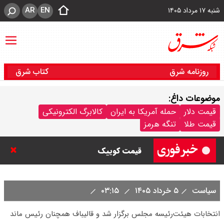
AR
EN
شنبه ۱۷ مرداد ۱۴۰۵
روزنامه شرق
کتاب شرق
موضوعات داغ:
قیمت خودرو امروز شنبه ۱۷ مرداد
قیمت دلار
حمله آمریکا به ایران
کالابرگ الکترونیکی
قیمت طلا
تنگه هرمز
۱۴۰۵/ کاهش ۱۰۵ میلیون تومانی
قیمت کوییک
قیمت محصولات سایپا امروز شنبه ۱۷
سیاست
۵ خرداد ۱۴۰۵
۰۳:۱۵
مرداد ۱۴۰۵ / قیمت اطلس چند؟ +
انتخابات هیئت‌رئیسه مجلس برگزار شد و قالیباف همچنان رئیس ماند
جدول