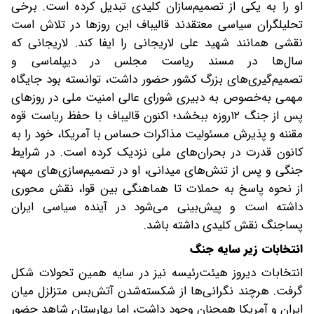
او را به یکی از تصمیم‌سازان کلیدی تبدیل کرده است. برخی
تحلیلگران سیاسی معتقدند قالیباف این روزها در تلاش است
نقشی همانند شهید علی لاریجانی را ایفا کند. لاریجانی که
سال‌ها در مسند ریاست مجلس در دیپلماسی و
تصمیم‌گیری‌های بزرگ کشور حضور داشت، توانسته بود جایگاه
مهمی به‌خصوص به دبیری شورای عالی امنیت ملی در روزهای
پس از جنگ ۱۲روزه ببخشد؛ اکنون قالیباف با حفظ ریاست قوه
مقننه و پذیرش مسئولیت مذاکرات حساس با آمریکا، خود را به
کانون قدرت در بحران‌های ملی نزدیک کرده است. در شرایط
جنگی و پس از تنش‌های میدانی، او در تصمیم‌سازی‌های مهم،
از نحوه پاسخ به حملات تا هماهنگی بین قوا، نقش محوری
داشته است و پیش‌بینی می‌شود در آینده سیاسی ایران
پساجنگ‌ نقش کلیدی داشته باشد.
انتخابات زیر سایه جنگ
انتخابات دیروز هیئت‌رئیسه نیز در سایه همین تحولات شکل
گرفت. هرچند نگرانی‌ها از شکسته‌شدن آتش‌بس متزلزل میان
ایران و آمریکا همچنان وجود داشت، اما بهارستان شاهد حضور