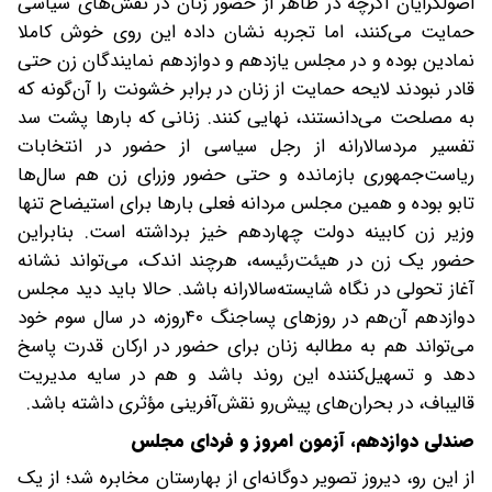
اصولگرایان اگرچه در ظاهر از حضور زنان در نقش‌های سیاسی
حمایت می‌کنند، اما تجربه نشان داده این روی خوش کاملا
نمادین بوده و در مجلس یازدهم و دوازدهم نمایندگان زن حتی
قادر نبودند لایحه حمایت از زنان در برابر خشونت را آن‌گونه که
به مصلحت می‌دانستند، نهایی کنند. زنانی که بارها پشت سد
تفسیر مردسالارانه از رجل سیاسی از حضور در انتخابات
ریاست‌جمهوری بازمانده و حتی حضور وزرای زن هم سال‌ها
تابو بوده و همین مجلس مردانه فعلی بارها برای استیضاح تنها
وزیر زن کابینه دولت چهاردهم خیز برداشته است. بنابراین
حضور یک زن در هیئت‌رئیسه، هرچند اندک، می‌تواند نشانه
آغاز تحولی در نگاه شایسته‌سالارانه باشد. حالا باید دید مجلس
دوازدهم آن‌هم در روزهای پساجنگ ۴۰روزه، در سال سوم خود
می‌تواند هم به مطالبه زنان برای حضور در ارکان قدرت پاسخ
دهد و تسهیل‌کننده این روند باشد و هم در سایه مدیریت
قالیباف، در بحران‌های پیش‌رو نقش‌آفرینی مؤثری داشته باشد.
صندلی دوازدهم، آزمون امروز و فردای مجلس
از این رو، دیروز تصویر دوگانه‌ای از بهارستان مخابره شد؛ از یک