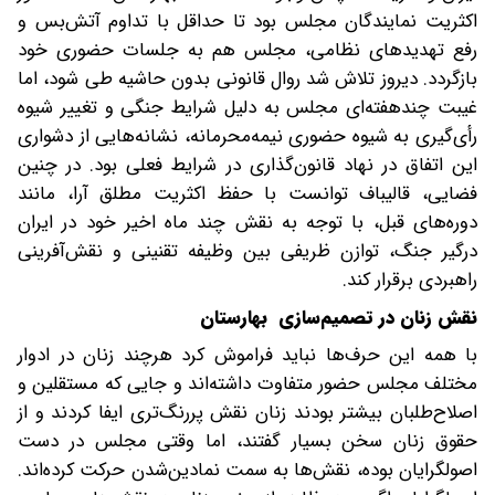
اکثریت نمایندگان مجلس بود تا حداقل با تداوم آتش‌بس و
رفع تهدیدهای نظامی، مجلس هم به جلسات حضوری خود
بازگردد. دیروز تلاش شد روال قانونی بدون حاشیه طی شود، اما
غیبت چندهفته‌ای مجلس به دلیل شرایط جنگی و تغییر شیوه
رأی‌گیری به شیوه حضوری نیمه‌محرمانه، نشانه‌هایی از دشواری
این اتفاق در نهاد قانون‌گذاری در شرایط فعلی بود. در چنین
فضایی، قالیباف توانست با حفظ اکثریت مطلق آرا، ‌مانند
دوره‌های قبل، با توجه به نقش چند ماه اخیر خود در ایران
درگیر جنگ، توازن ظریفی بین وظیفه تقنینی و نقش‌آفرینی
راهبردی برقرار کند.
نقش زنان در تصمیم‌سازی ‌ بهارستان
با همه این حرف‌ها نباید فراموش کرد هرچند زنان در ادوار
مختلف مجلس حضور متفاوت داشته‌اند و جایی که مستقلین و
اصلاح‌طلبان بیشتر بودند زنان نقش پر‌رنگ‌تری ایفا کردند و از
حقوق زنان سخن بسیار گفتند، اما وقتی مجلس در دست
اصولگرایان بوده، نقش‌ها به سمت نمادین‌شدن حرکت کرده‌اند.