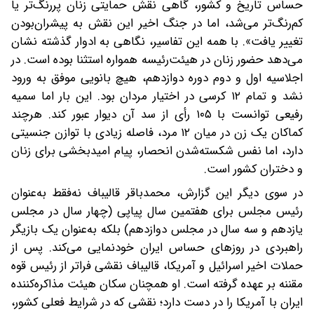
حساس تاریخ و کشور، گاهی نقش حمایتی زنان پررنگ‌تر یا
کم‌رنگ‌تر می‌شد، اما در جنگ اخیر این نقش به پیشران‌بودن
تغییر یافت». با همه این تفاسیر، نگاهی به ادوار گذشته نشان
می‌دهد حضور زنان در هیئت‌رئیسه همواره استثنا بوده است. در
اجلاسیه اول و دوم دوره دوازدهم، هیچ بانویی موفق به ورود
نشد و تمام ۱۲ کرسی در اختیار مردان بود. این بار اما سمیه
رفیعی توانست با ۱۰۵ رأی از سد آن دیوار عبور کند. هرچند
کماکان یک زن در میان ۱۲ مرد، فاصله زیادی با توازن جنسیتی
دارد، اما نفس شکسته‌شدن انحصار، پیام امیدبخشی برای زنان
و دختران کشور است.
در سوی دیگر این گزارش، محمدباقر قالیباف نه‌فقط به‌عنوان
رئیس مجلس برای هفتمین سال پیاپی (چهار سال در مجلس
یازدهم و سه سال در مجلس دوازدهم) بلکه به‌‌عنوان یک بازیگر
راهبردی در روزهای حساس ایران خودنمایی می‌کند. پس از
حملات اخیر اسرائیل و آمریکا، قالیباف نقشی فراتر از رئیس قوه
مقننه بر عهده گرفته است. او همچنان سکان هیئت مذاکره‌کننده
ایران با آمریکا را در دست دارد؛ نقشی که در شرایط فعلی کشور،