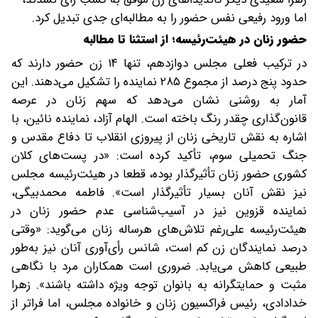
اما ورود رفیعی نفس حضور را به مطالبه‌ای جدی تبدیل کرد.
حضور زنان در هیئت‌رئیسه؛ از استثنا تا مطالبه
در ترکیب فعلی مجلس دوازدهم، تنها ۱۴ زن حضور دارند که
حدود پنج درصد از مجموع ۲۸۵ نماینده را تشکیل می‌دهند. این
آمار به روشنی نشان می‌دهد که سهم زنان در عرصه
قانون‌گذاری چقدر رنگ‌ باخته است. الهام آزاد، نماینده نائین، با
اشاره به نقش تاریخی زنان از پیروزی انقلاب تا دفاع مقدس و
جنگ تحمیلی سوم، تأکید کرده است: «در پست‌های کلان
کشوری حضور زنان تأثیرگذار بوده، قطعا در هیئت‌رئیسه مجلس
نیز نقش آنان بسیار تأثیرگذار است». فاطمه محمدبیگی،
نماینده قزوین‌ نیز در آسیب‌شناسی عدم حضور زنان در
هیئت‌رئیسه علی‌رغم تلاش‌های هرساله زنان می‌گوید: «وقتی
درصد نمایندگان زن کم است، شانس رأی‌آوری آنان نیز به‌طور
طبیعی کاهش می‌یابد. ضروری است همکاران مرد با نگاهی
مثبت و حمایتگرانه به بانوان توجه ویژه داشته باشند». زهرا
خدادادی، رئیس فراکسیون زنان و خانواده مجلس، اما فراتر از