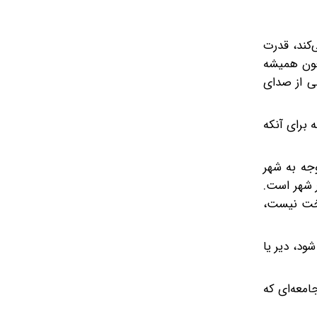
‌کند، قدرت
 چون همیشه
ی از صدای
 برای آنکه
جه به شهر
 شهر است.
رخت نیست،
ود، دیر یا
امعه‌ای که