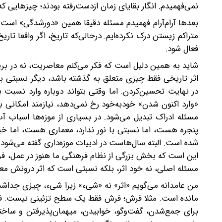
نمی‌فهمیدم. انگار بقایای زمان ازدست‌رفته بودند؛ چیزهایی که
بعدها آرام‌آرام فهمیدم مسئله دقیقا همین «دورشدگی» است. م
متراکم زیستن درک نکرده‌ایم. درحالی‌که تاریخ، اگر واقعا تا
فعال شود.
شاید به همین دلیل است که فکر می‌کنم معاصریت، نه در بریدن 
اثر تاریخی فقط چیزی متعلق به گذشته باشد، دیگر نسبتی با 
در نهایت‌ تحسین‌کردن. اما وقتی بتواند دوباره وارد نسبت
«وارد اکنون‌ شدن» خودبه‌خود رخ نمی‌دهد، نیازمند امکانی 
مسئله ادراک تبدیل می‌شود. در بسیاری از موزه‌ها اس
پنجره هست، اما نسبتی با نور ندارد، معماری هست، اما خ
شده است. البته سال‌هاست در ادبیات موزه‌داری گفته می‌شود
این است که بخش بزرگی از نظام فرهنگی ما هنوز در عمل، فره
مسئله اصلی، نه خود اثر، بلکه نسبتی است که اثر درونش معنا
من عامدانه می‌گویم «اثر» نه «شیء» زیرا شیء، چیزی جداشده
مانده است. مثلا فرش؛ فرش فقط یک سطح تزئینی نیست. فرش
برای جمع‌شدن، گفت‌وگو، خوابیدن، میهمان‌پذیرفتن و سا