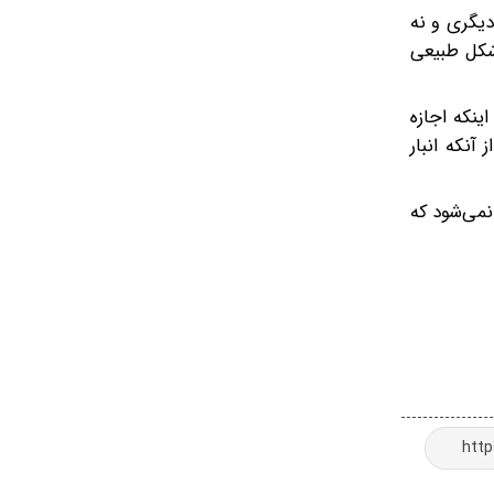
دیگری و نه
شکل طبیعی
ینکه اجازه
آنکه انبار
نمی‌شود که