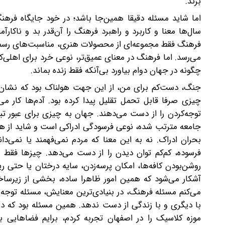
بزند.
اما شاید مسئله دقیقا همین‌جا باشد؛ در خود جایگاه فر
سال‌ها معنا و کاربرد و راهبرد فرهنگ را آن‌قدر بد و ناکارآمد
فرهنگ فقط مجموعه‌ای از محصولات هنری، مناسبت‌های رسمی ی
می‌رسد. اما فرهنگ در معنای عمیق‌تر، نوعی خرد برای اهلی
چگونه در جهان دوام بیاورد بی‌آنکه فقط زنده بماند.
جنگ، دست‌کم برای من، از این جهت هولناک بود که نشان دا
چیزی صرفا قابل ‌تحمل تقلیل پیدا کرده بود. آدم‌ها کار می‌
توجه‌کردن را از دست می‌دهند. جهان به چیزی برای عبور تب
جامعه مترتب شده، نوعی فرسودگی ادراکی است و شاید از هم
بحران ادراک. نه به این معنا که مردم نمی‌فهمند یا نمی‌دا
فرسوده، کم‌کم توان دیدن را از دست می‌دهد. چیزها فقط 
روشن‌بودن کافه‌ها، امکان پرسه‌زدن، سایه درختان یا حتی ری
آشکار می‌شود که همین امور ظاهرا ساده، بخشی از زیرساخ
می‌کنم مسئله فرهنگ، در بنیادی‌ترین معنایش، مسئله توجه ا
با دیگری و با زندگی از دست ندهد. همین مسئله بود که دوبا
موزه کلاسیک را در اصفهان تجربه کردم، برایم فضاهایی با