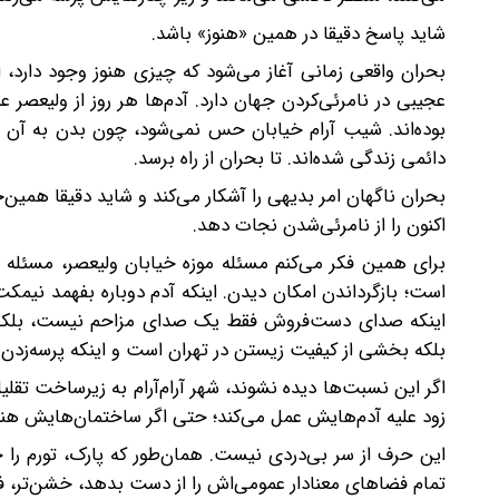
شاید پاسخ دقیقا در همین «هنوز» باشد.
بحران واقعی زمانی آغاز می‌شود که چیزی هنوز وجود دارد، ا
عجیبی در نامرئی‌کردن جهان دارد. آدم‌ها هر روز از ولیعصر ع
بوده‌اند. شیب آرام خیابان حس نمی‌شود، چون بدن به آ
دائمی زندگی شده‌اند. تا بحران از راه برسد.
بحران ناگهان امر بدیهی را آشکار می‌کند و شاید دقیقا همین‌ج
اکنون را از نامرئی‌شدن نجات دهد.
برای همین فکر می‌کنم مسئله موزه خیابان ولیعصر، مسئله
است؛ بازگرداندن امکان دیدن. اینکه آدم دوباره بفهمد نی
اینکه صدای دست‌فروش فقط یک صدای مزاحم نیست، بلکه ب
بلکه بخشی از کیفیت زیستن در تهران است و اینکه پرسه‌زدن
اگر این نسبت‌ها دیده نشوند، شهر آرام‌آرام به زیرساخت تقل
زود علیه آدم‌هایش عمل می‌کند؛ حتی اگر ساختمان‌هایش هنوز
این حرف از سر بی‌دردی نیست. همان‌طور که پارک، تورم را ح
تمام فضاهای معنادار عمومی‌اش را از دست بدهد، خشن‌تر، فرس