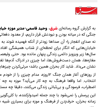
به گزارش گروه رسانه‌ای
شرق
،
وحید قاسمی-مدیر موزه خیاب
جنگی که در میانه بودن و نبودنش قرار داریم، از معدود دفعات
نه صدای انفجار را؛ آن صداها زودتر از آنکه فهمیده شوند
خیابان‌هایی که انگار برای لحظه‌ای از شتاب همیشگی افتاد
سال‌ها زیر ویزویز دائمی زندگی پنهان مانده بود. حتی ولیع
مغازه‌ها، همان دست‌فروش‌ها، اما چیزی در ادراک آدم‌ها تغییر 
نشان می‌داد. شاید کار بحران همین باشد؛ مرئی‌کردن چیزهایی 
از روزهای آغاز همان جنگ ۱۲روزه، مدا
انتخاب. اما واقعا فرهنگ به چه کار می‌آید؟ موزه به چه ک
اضطراب، فرسودگی و بی‌ثباتی زندگی می‌کنند، دقیقا چه مسئله
این پرسش را نمی‌شود با چند جمله امیدوارکننده، با کلی‌گوی
زمانه بحران، حرف‌زدن از فرهنگ و موزه برای بسیاری شبیه ن