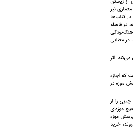
 از زیستن
معماری نیز
ر کتاب‌ها
، در فاصله
رهنگ‌بودگی
 در معنایی
ی‌کند. اثر
 که اجازه
قش موزه در
چیزی را از
یچ موزه‌ای
 پرسش موزه
روند، خرید