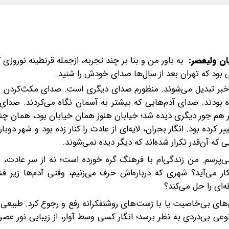
ان ولیعصر:
به باور من و بنا بر چند تجربه، از‌جمله قرنطینه نوروزی ک
ی بود که تهران بعد از سال‌ها صدای خودش را شنید.
 به خبر تبدیل می‌شوند. منظورم صدای دیگری است. صدای مکث‌کردن
ه بودند. صدای آدم‌هایی که بیشتر به آسمان نگاه می‌کردند. صدا
صر هم جور دیگری دیده ‌شد؛ خیابان هنوز همان خیابان بود، همان چن
کرده بود. انگار بحران، لایه‌ای از عادت را کنار زده بود و شهر دوب
که آن‌قدر تکرار شده‌اند که دیگر دیده نمی‌شوند.
م چیزی را از خودم می‌پرسم. من زندگی‌ام با فرهنگ گره خورده است؛ نه از سر عادت
ار می‌آید؟ شهری که درباره‌اش حرف می‌زنیم، وقتی آدم‌ها زیر فش
‌ای را حل می‌کند؟
ی‌های بی‌خاصیت یا با ژست‌های روشنفکرانه رفع ‌و رجوع کرد. طبیعی
وعی بی‌دردی به نظر برسد؛ انگار کسی وسط آوار، از زیبایی نور ع