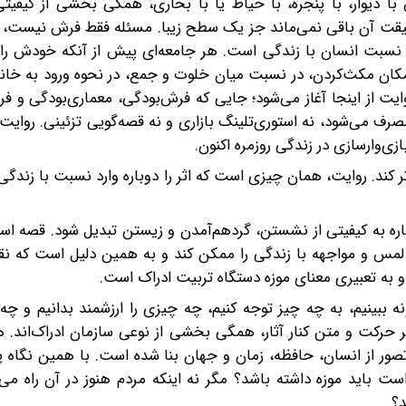
ا دیوار، با پنجره، با حیاط یا با بخاری، همگی بخشی از کیفیتی
 حقیقت آن باقی نمی‌ماند جز یک سطح زیبا. مسئله فقط فرش نیست، 
سبت انسان با زندگی است. هر جامعه‌ای پیش از آنکه خودش را د
مکان مکث‌کردن، در نسبت میان خلوت و جمع، در نحوه ورود به خانه
ایت از اینجا آغاز می‌شود؛ جایی که فرش‌بودگی، معماری‌بودگی و ف
رف می‌شود، نه استوری‌تلینگ بازاری و نه قصه‌گویی تزئینی. روایت،
زی‌وارسازی در زندگی روزمره اکنون.
 کند. روایت، همان چیزی است که اثر را دوباره وارد نسبت با زندگی م
ه به کیفیتی از نشستن، گردهم‌آمدن و زیستن تبدیل شود. قصه است
و لمس و مواجهه با زندگی را ممکن کند و به همین دلیل است که ن
به تعبیری معنای موزه دستگاه تربیت ادراک است.
ببینیم، به چه چیز توجه کنیم، چه چیزی را ارزشمند بدانیم و چه 
حرکت و متن کنار آثار، همگی بخشی از نوعی سازمان ادراک‌اند. ه
 تصور از انسان، حافظه، زمان و جهان بنا شده است. با همین نگاه
ت باید موزه داشته باشد؟ مگر نه اینکه مردم هنوز در آن راه می‌
د؟