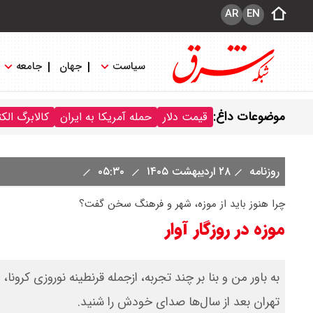
AR
EN
سیاست
جهان
جامعه
موضوعات داغ:
قیمت دلار
حمله آمریکا به ایران
کالابرگ الک
روزنامه
۲۸ اردیبهشت ۱۴۰۵
۰۵:۳۰
چرا هنوز باید از موزه، شهر و فرهنگ سخن گفت؟
موزه در روزگار آوار
به باور من و بنا بر چند تجربه، از‌جمله قرنطینه نوروزی کرونا
تهران بعد از سال‌ها صدای خودش را شنید.