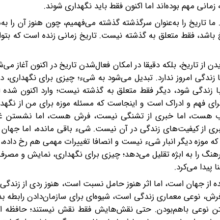
 زمانی مهم بوده‌اند اما اکنون فقط باید نگهداری شوند.
ا تاریخ را به‌عنوان سرگذشته گذشته می‌فهمیم، چون هنوز آن را به‌م
ریخ باشد، فقط متعلق به گذشته نیست. تاریخ زمانی زنده است که بتوان
از تاریخ، بلکه دقیقا در امکان فعال‌شدن تاریخ در اکنون آغاز می‌ش
زندگی امروز ندارد. تبدیل می‌شود به شیء؛ چیزی برای نگهداری، دس
 با زندگی شود، دیگر فقط متعلق به گذشته نیست؛ وارد اکنون شده
برای فهم و ادراک است و اینجاست که مسئله موزه برای من از نگهدار
باب آب هست، اما خبری از تشنگی نیست، فرش هست، اما نشستن 
بری از کیفیت‌های زندگی در آن نیست. شیء باقی مانده، اما جها
 که موزه دیگر انبار شیء نیست و انصافا تغییرات مهمی هم رخ داده،
نگ را به ابژه تقلیل می‌دهد؛ چیزی برای نگهداری، نمایش و مصرف.
 پیدا می‌کرد.
 از جهان است، اما اثر هنوز حامل نسبت است، هنوز ردی از زندگی 
، نوعی معماری زندگی است، شیوه‌ای برای سازمان‌دادن رابطه بدن
ختن نوعی باهم‌بودن. حتی نقش‌هایش فقط نقش نیستند؛ حافظه اق