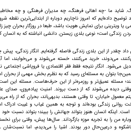
هنگ. شاید ما -چه اهالی فرهنگ، چه مدیران فرهنگی و چه مخاطب
 توضیح داده‌ایم که امروز ناچاریم دوباره از ابتدایی‌ترین نقطه شرو
ا ویترینی برای نمایش هویت باشد، طبعا در روزگار بحران چیز زا
‌کردن زندگی است؛ نوعی بلدی زیستن. دانشی انباشته که به انسان 
د چقدر از این بلدی زندگی فاصله گرفته‌ایم. انگار زندگی، پیش 
کنند، می‌دوند، خرید می‌کنند، خسته می‌شوند و می‌خوابند، اما آرام
دیل می‌شود. انگار نتیجه فقط فقر اقتصادی یا فروپاشی اجتماعی 
ین‌جا بتوان به مسئله‌ای رسید که به نظرم بخش مهمی از بحران ا
نند؛ مسئله عمیق‌تر و روزمره‌تر از این حرف‌هاست. مسئله این اس
وقتی دیده می‌شوند که از دست بروند. امنیت پیاده‌روی، صدای عا
تم معمول خیابان، تا وقتی هستند، بدیهی‌اند، بحران که از راه می‌ر
ت روانی زندگی بوده‌اند و توجه به همین غیاب و غیبت ادراک ا
ست. اینکه انسان هنوز بتواند جهانش را ببیند؛ بتواند نسبت خود ر
ره من را به تجربه موزه بازگرداند. سال‌ها پیش، وقتی برای نخستی
شکوه و درعین‌حال دور بودند. اشیا را می‌دیدم، اما نسبت‌شان ر