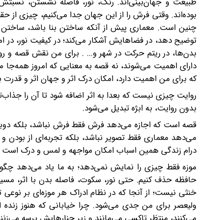
طبیعت و جهان‌بینی‌اند. رنگ، نور، فاصله نشستن، نسبتش ب
بوده‌اند. وقتی فرش را از این جهان جدا می‌کنیم، چیزی از
چنین است. معماری پیش از آنکه ساختن بنا باشد، ساختن ن
توضیح دهد، در فضاهایش آشکار می‌‌کند؛ در کیفیت نور، در ا
بدن‌ها، در ریتم حرکت در شهر و... . برای من نقش قصه و رو
دارای اهمیت می‌شوند، نه قصه به معنایی که امروز همه‌جا مص
که برای من اهمیت دارد، امکان درک اثر و جهان اثر و قدرت با
روایت چیزی نیست که بعدا به اثر اضافه شود تا آن را جذاب‌تر
بدون روایت، به ابژه تبدیل می‌شود.
قصه است که اجازه می‌دهد فرش فقط فرش نباشد، بلکه دوبار
می‌دهد معماری فقط تصویر نباشد، بلکه تجربه‌ای از بودن 
درام زندگی همین اسباب امکان مواجهه و لمس و درک است و 
موزه فقط چیزی را نمایش نمی‌دهد؛ به ما یاد می‌دهد چگونه 
حافظه حذف کنیم. حتی نور، سکوت، فاصله بدن با اثر، مسیر 
خنثی نیست؛ از آنجا که در نظام ادراک هر موزه‌ای بر نوعی
ولیعصر برای من جدی می‌شود. چرا خیابانی که هنوز زنده اس
می‌کنند، منتظر تاکسی می‌مانند و زیر چنارهایش پرسه می‌زنن