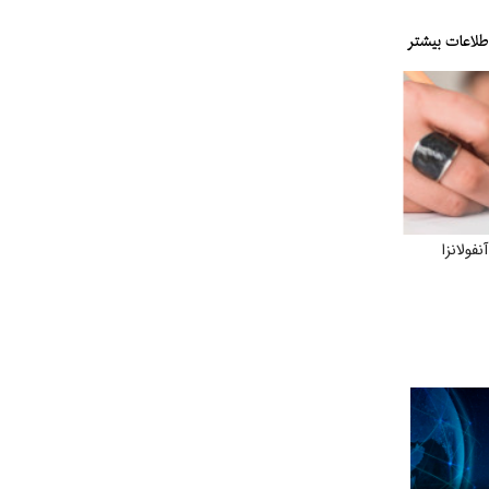
فولانزا