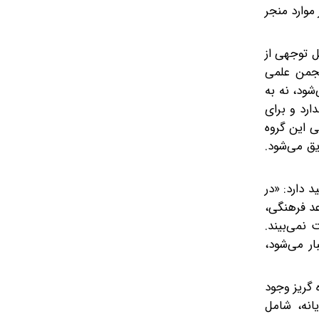
موارد منجر
 ‌توجهی از
نجمن علمی
شود، نه به
ارد و برای
ی این گروه
یق می‌شود.
د دارد: «در
عد فرهنگی،
 نمی‌بیند.
ر می‌شود،
 گریز وجود
یانه، شامل