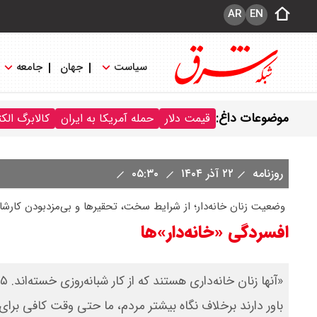
AR
EN
سیاست
جهان
جامعه
موضوعات داغ:
قیمت دلار
حمله آمریکا به ایران
کالابرگ الک
روزنامه
۲۲ آذر ۱۴۰۴
۰۵:۳۰
‌ وضعیت زنان خانه‌دار؛ از شرایط سخت، تحقیرها و بی‌مزدبودن کارشا
افسردگی «خانه‌دار»ها
باور دارند برخلاف نگاه بیشتر مردم، ما حتی وقت کافی برای 