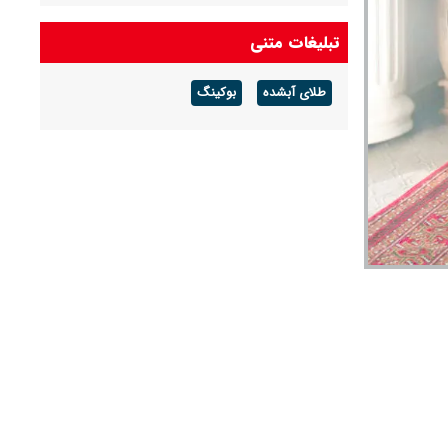
تبلیغات متنی
طلای آبشده
بوکینگ