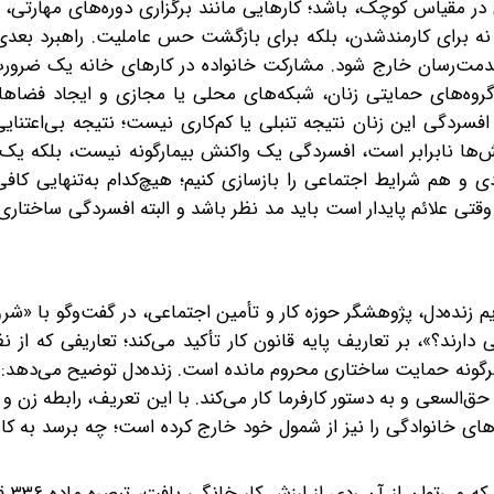
ر مقیاس کوچک، باشد؛ کارهایی مانند برگزاری دوره‌های مهارتی، 
ت، نه برای کارمندشدن، بلکه برای بازگشت حس عاملیت. راهبرد بعدی
خدمت‌رسان خارج شود. مشارکت خانواده در کارهای‌ خانه یک ضرور
 گروه‌های حمایتی زنان، شبکه‌های محلی یا مجازی و ایجاد فضاها
افسردگی این زنان نتیجه تنبلی یا کم‌کاری نیست؛ نتیجه بی‌اعتنای
قش‌ها نابرابر است، افسردگی یک واکنش بیمارگونه نیست، بلکه یک
 و هم شرایط اجتماعی را بازسازی کنیم؛ هیچ‌کدام به‌تنهایی کاف
ی علائم پایدار است باید مد نظر باشد و البته افسردگی ساختاری 
م زنده‌دل، پژوهشگر حوزه کار و تأمین اجتماعی، در گفت‌وگو با «شر
دارند؟»، بر تعاریف پایه قانون کار تأکید می‌کند؛ تعاریفی که از ن
رگونه حمایت ساختاری محروم مانده است. زنده‌دل توضیح می‌دهد: 
یا حق‌السعی و به دستور کارفرما کار می‌کند. با این تعریف، رابطه زن 
گاه‌های خانوادگی را نیز از شمول خود خارج کرده است؛ چه برسد به کا
این پژوهشگر حوزه