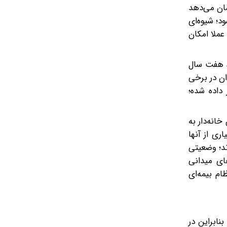
شان می‌دهد
د؛ شیوه‌ای
عملا امکان
سط هفت سال
ان در برخی
ر داده شده؛
نه‌دار به‌
ری از آنها
ند؛ وضعیتی
های میدانی
ام بیمه‌ای
نابراین در