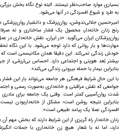
بسیاری موارد صاحب‌نظر نیستند. البته نوع نگاه بخش بزرگی ا
به طرد و شیوع افسردگی در آنها می‌شود.
امیرحسین جلالی‌ندوشن، روان‌پزشک و دانشیار روان‌پزشکی دا
رنج زنان خانه‌دار، محصول یک فشار ساختاری و نه صرف
روان‌پزشکان ایران می‌گوید: «در ایران، نقش خانه‌داری در 
مهارت‌ها و بار روانی‌ که دارد‌ توجه می‌شود. با این نگاه 
خودش زندگی نمی‌کند. این دقیقا همان مکانیسمی است که اف
بیشتر بُعد هویتی و اجتماعی دارد. احساس بی‌ارزشی، از جری
بنابراین بیمار با حمله بیرونی زندگی می‌کند».
با این حال شرایط فرهنگی هر جامعه می‌تواند بار این فشار روان
جوامعی که نقش مراقبتی و خانه‌داری به‌صورت رسمی و اجتما
شدت روان‌آسیبی کمتر است. وقتی یک جامعه برای مادری و مر
بنابراین نتیجه روشن است؛ مشکل از خانه‌داربودن نیست، 
افسردگی عملا یک پیامد طبیعی است».
زنان خانه‌دار راه گریزی از این شرایط دارند که بخش مهم آن
دارد، اما نه با شعار. هیچ زن خانه‌داری با جملات انگیزش