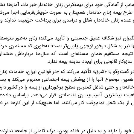
در، از آمادگی خود برای بیمه‌کردن زنان خانه‌دار خبر داد، آمارها ن
رح بیمه زنان خانه‌دار همچنان به‌ صورت خویش‌فرمایی اجرا می‌شو
 عمده زنان خانه‌دار، شغل و درآمدی برای پرداخت حق‌بیمه ندارند و 
گیران نیز شکاف عمیق جنسیتی را تأیید می‌کند؛ زنان به‌‌طور متو
نها نیز به شکل درخور توجهی پایین‌تر است؛ به‌طوری‌ که مستمری مرد
این اختلاف، نتیجه مستقیم همان مسئله‌ای است که سال‌ها درباره‌اش هشدا
وکار قانونی برای ایجاد سابقه بیمه ندارد.
ت‌وگو با «شرق» تأکید می‌کند که «در قوانین ایران، خدمات زنان خا
 همین موضوع آنها را از پوشش بیمه اجتماعی محروم می‌کند و بسیا
خانه‌دار و حتی شاغل کمترین سطح برخورداری از بیمه را در کشور دار
موقعیت بیشترین آسیب‌پذیری اقتصادی قرار می‌دهد. بر‌اساس داده‌
از یک شغل تمام‌وقت کار می‌کنند، اما هیچ‌یک از این کارها در نظ
را دارند و به‌ دلیل در‌ خانه‌ بودن، درک کاملی از جامعه ندارند؛ ب