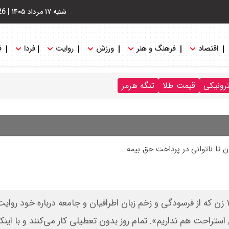
شنبه ۱۷ مرداد ۱۴۰۵
|
26
اقتصاد
فرهنگ و هنر
ورزش
روایت
فردا
ف
ترونیکی
قیمت طلا
تنگه هرمز
ن تا ناتوانی در پرداخت حق بیمه
«آنها زنان خانه‌داری‌ هستند که از کار شبانه‌روزی خسته‌اند. ۱۵ زن که از فرسودگی و زخم زبان اطرافیان و جامعه درباره 
استراحت هم نداریم». تمام روز بدون تعطیلی کار می‌کنند و با این