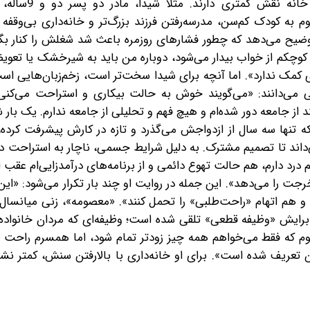
آنهاست. اغلب همسران‌شان نیز جز «کار بیرو
به کودک کم‌سن، مدرسه‌رفتن فرزند بزرگ‌تر و خانه‌داری بی‌وقفه
توضیح می‌دهد که چطور فشارهای روزمره باعث شد شغلش را کنار بگذ
 کوچکم از خواب بیدار می‌شود، دوباره من باید به شیرخشک یا تع
 کمک ندارد». اما آنچه برای شیدا سخت‌تر است، زخم‌زبان‌هایی‌ ا
یکی می‌دانند: «می‌گویند خوش به حالت بیکاری و استراحت می‌کنی
ز جامعه دور شده‌ام و هیچ فهم و تحلیلی از جامعه ندارم. یک بار 
تنها سه سال از ازدواجش می‌گذرد و تازه در کارش پیشرفت کرده، ح
‌داند تا تصمیم مشترک. به‌ دلیل شرایط جسمی، ناچار به استراحت د
درد دارم، هم حالت تهوع دائمی و از برنامه‌های درآمدزایی‌ام عقب افت
ت را می‌دهد». این جمله در روایت او چند بار تکرار می‌شود: «این‌ط
د و هم اتهام «راحت‌طلبی» را تحمل کنند». «معصومه»، زنی میانسال 
 برایش «وظیفه قطعی» تلقی شده است؛ وظیفه‌ای که مردان خانواده 
وم که فقط می‌خواهم همه چیز زودتر تمام شود، اما همسرم راحت م
 تعریف شده است». برای او خانه‌داری با بالارفتن سنش، کمتر نشده