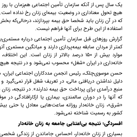
یک سال پس از آنکه سازمان تأمین‌ اجتماعی هم‌زمان با روز ما
هیچ تحول معناداری در وضعیت بیمه‌ای زنان رخ نداده است. ط
که در آن زنان باید شخصا حق بیمه بپردازند، در‌حالی‌که بخش
استفاده از این طرح برای آنها فراهم نیست.
گزارش روزهای قبل سازمان تأمین‌ اجتماعی درباره مستمری‌ب
کمتر از مردان سابقه بیمه‌پردازی دارند و میانگین مستمری آ
موارد بیش از ۱۵۰ درصد بالاتر از زنان است. 
خانه‌داری در ایران «شغل» محسوب نمی‌شود و در نتیجه هیچ ساز
حسن موسوی‌چلک، رئیس انجمن مددکاران اجتماعی ایران، در گف
دلیل نداشتن دریافتی مالی، در تعریف شغل قرار نمی‌گیرد و
منبع درآمدی برای پرداخت حق‌ بیمه ندارند». در نتیجه، زنان 
که آنها را در دوران سالمندی، بیماری یا ازکارافتادگی در 
«شرق»، زنان خانه‌دار روزانه ساعت‌هایی معادل یا حتی بیش 
کشور به رسمیت شناخته نمی‌شود.
افسردگی؛ نتیجه بی‌اعتنایی جامعه به زنان خانه‌دار
بسیاری از زنان خانه‌دار، احساس جاماندن از زندگی شخصی خود 