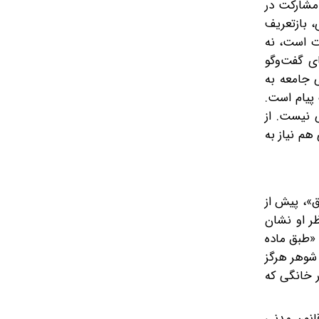
مشارکت در
، بازتعریف
ت است، نه
ی گفت‌وگو
ی جامعه به
 پیام است.
ی نیست. از
هم نیاز به
ق»، پیش از
ظر او نشان
«طبق ماده
و شوهر هرگز
ر خانگی که
 کار می‌گوید در قوانین ایران تنها اشاره‌ای که می‌توان از آن ردی از ارزش کار خانگی یافت، تبصره ماده ۳۳۶ قانون مدنی