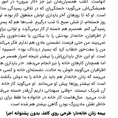
همیشگی‌اش می‌گوید؛ خستگی‌ای که در تلاقی رسیدگی مداوم 
است. او که تا روزهای آخر بارداری اولش مشغول کار بوده، 
روز خسته‌ام، از شش صبح تا شب درگیرم. شب‌ها هم که پسر
رسیدگی کنم. همسرم هم خسته از کار برمی‌گردد و توانی برای
از اطرافیان، خانه‌دار بودنش را با بیکاری یا مفت‌خوری 
نمی‌بیند من حتی فرصت نشستن عادی هم ندارم. فکر می‌کنند ا
من را مفت‌خور خطاب کرد که بسیار دردناک بود». «نسیم» که 
است. او این حال بارداری‌اش را بیشتر نتیجه اصرار همسر می
اما همچنان کارهای خانه را نیز انجام می‌دهد: «در بارداری هم 
اطرافیان می‌گویند خوش‌ به‌ حالت، نشسته‌ای خانه و کسی خرج
می‌رسد که زنان خانه‌دار هم باید بار خانه را به دوش بکشن
است که بیشتر روزها پیش او می‌مانند. او می‌گوید کار خانه
آن شریک نیستند: «وقتی میهمانی داریم آن‌قدر خسته می‌ش
لذت می‌برد. سال‌هاست کار خانه در خانواده ما فقط برای زن
خاطر نقش مادربزرگ‌ بودن گاهی بیشتر هم شده است.
بیمه زنان خانه‌دار؛ طرحی روی کاغذ، بدون پشتوانه اجرا