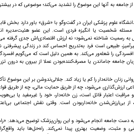
ز جامعه به آنها این موضوع را تشدید می‌کند؛ موضوعی که در بیشتر 
نشگاه علوم پزشکی ایران در گفت‌وگو با «شرق» باور دارد بخش قابل
ا مسئله شخصیت یا انگیزه فردی است. این عضو هئیت‌مدیره ا
عمل به رسمیت شناخته نمی‌شود؛ نه ارزش اقتصادی‌اش جدی گرفته می‌
تحقیرآمیز، طبیعی است فرد به‌تدریج احساس کند در زندگی پیشرفتی ند
سردگی را شعله‌ور می‌کند. به همین دلیل است که می‌گویم افسردگ
ان جامعه جاماندن یا مصرف‌کننده‌بودن عملا از بیرون به درون تزر
ی زنان خانه‌دار را کم یا زیاد کند. جلالی‌ندوشن بر این موضوع تأکی
عی ارزش‌گذاری می‌شود، چه از طریق حمایت مالی، چه از طریق قوا
اقبت اعتبار قائل است، زن خانه‌دار، خود را غیرمفید یا بی‌هویت
از بی‌ارزش‌شدن خانه‌داربودن است. وقتی نقش اجتماعی بی‌اعتبا
 به دست جامعه انجام می‌شود و این روان‌‌پزشک توضیح می‌دهد: «راه
ی و مثبت، وضعیت بهتری پیدا نمی‌کند. راه‌حل‌ها باید واقع‌گرا