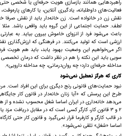
راهبردهایی همانند بازسازی هویت حرفه‌ای یا شخصی حتی د
فعالیت‌های داوطلبانه، یادگیری آنلاین، یا کارهای پاره‌وق
نقش زن در خانواده است. زن خانه‌دار باید از نقش صرفا 
لطف. حمایت اجتماعی از این گروه باید واقعی باشد. مثلا
باعث می‌شود فرد از انزوای خاموش بیرون بیاید. به عبارتی 
ارزشی است که تولید می‌کنند. در فرهنگی که ارزش‌گذاری ن
اگر می‌خواهیم این وضعیت بهبود یابد، باید هم هویت فردی
سویی باید این نکته را هم در نظر داشت که درمان تخصصی وقت
مداخله حرفه‌ای دارد؛ چه روان‌درمانی، چه مداخله دارویی».
کاری که هرگز تعطیل نمی‌شود
نبود حمایت‌های قانونی رنج دیگری برای این افراد است. مری
طرح این پرسش که «آیا زنان خانه‌دار در قانون کار جایگاهی 
می‌دهد خانه‌داری در ایران اساسا شغل محسوب نشده و از ه
۲ و ۳ قانون کار، کارگر کسی است که در مقابل دریافت مزد 
در قالب کارگر و کارفرما قرار نمی‌گیرد و قانون کار حتی کار
اساسا «شغل» تلقی نمی‌شود».