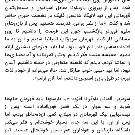
شود. پس از پیروزی بارسلونا مقابل اسپانیول و مسجل‌شدن
قهرمانی این تیم لالیگا، هانسی فلیک در نشست خبری حاضر
شد و گفت: «ما از نظر روانی، قدرتمند هستیم. پس از بازی‌های
ملی، قوی‌تر بازگشتیم، چون این فرصت را داشتیم تا روی
مسائلی کار کنیم. قهرمان سوپرکاپ اسپانیا شدیم و این به ما
اعتماد‌به‌نفس داد. تیم خوب بود، اما باید چیزهای بیشتری ارائه
دهیم. همیشه مثبت فکر کردیم. وقتی تمرینات و آماده‌سازی‌ها
را تماشا کردم، دیدم که فلسفه متفاوتی در حمله داشتیم. آسان
نبود، اما تیم خیلی خوب سازگار شد. حالا می‌توانم از خودم لذت
ببرم، در طول بازی استرس داشتم، اما الان آرامم».
سرمربی آلمانی بلوگرانا افزود: «با بارسلونا باید قهرمان جام‌ها
شوید و سه عنوان در یک فصل فوق‌العاده است. پس از
نیمه‌نهایی لیگ قهرمانان در میلان، کمی آزرده‌خاطر بودم، اما
پس از آن، با این سه جام، بسیار خوشحالم و فکر می‌کنم
باشگاه، بازیکنان و هواداران هم بسیار خوشحال هستند. تیم