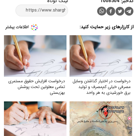
کدخبر: 1008504
لینک کوتاه
از کارزارهای زیر حمایت کنید:
درخواست در اختیار گذاشتن وسایل
درخواست افزایش حقوق مستمری
مصرفی خیلی کم‌مصرف و تولید
تمامی معلولین تحت پوشش
برق خورشیدی به هر واحد
بهزیستی
به‌صورت رایگان