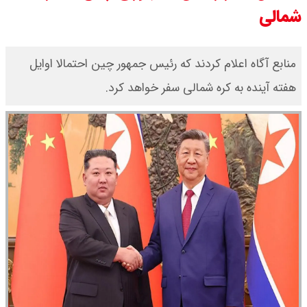
شمالی
قیمت طلا ۱۸ عیار امروز جمعه ۱۶ مرداد
۱۴۰۵ اعلام شد/ طلا بر مدار صعود
منابع آگاه اعلام کردند که رئیس جمهور چین احتمالا اوایل
هفته آینده به کره شمالی سفر خواهد کرد.