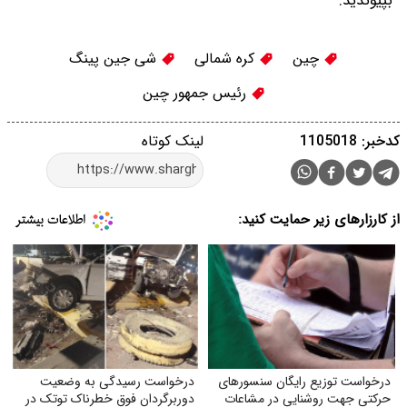
بپیوندید.
چین
کره شمالی
شی جین پینگ
رئیس جمهور چین
کدخبر: 1105018
لینک کوتاه
از کارزارهای زیر حمایت کنید:
درخواست توزیع رایگان سنسورهای
درخواست رسیدگی به وضعیت
حرکتی جهت روشنایی در مشاعات
دوربرگردان فوق‌ خطرناک توتک در