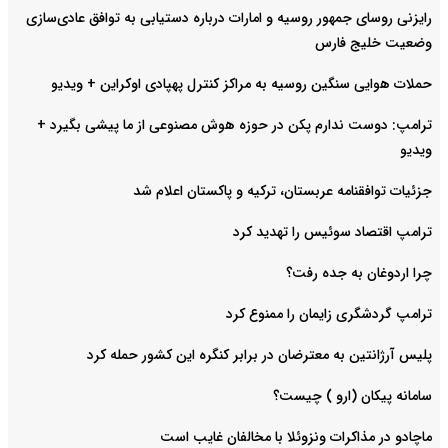
رایزنی روسای جمهور روسیه و امارات درباره دستیابی به توافق عادی‌سازی
وضعیت خلیج‌ فارس
حملات هوایی سنگین روسیه به مراکز کنترل پهپادی اوکراین + ویدیو
ترامپ: دوست ندارم پکن در حوزه هوش مصنوعی از ما پیشی بگیرد +
ویدیو
جزئیات توافقنامه عربستان، ترکیه و پاکستان اعلام شد
ترامپ اقتصاد سوئیس را تهدید کرد
چرا اردوغان به جده رفت؟
ترامپ گردشگری زایمان را ممنوع کرد
پلیس آرژانتین به معترضان در برابر کنگره این کشور حمله کرد
سامانه پیکان (ارو ) چیست؟
ماچادو در مذاکرات ونزوئلا با مخالفان غایب است