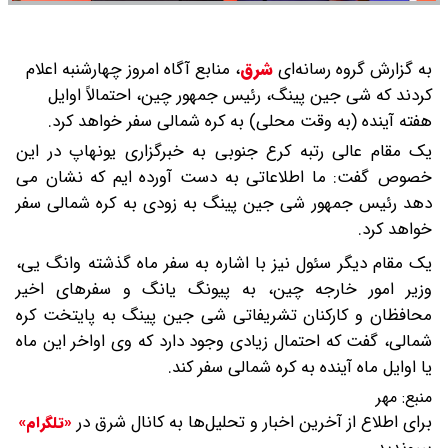
به گزارش گروه رسانه‌ای
شرق
،
منابع آگاه امروز چهارشنبه اعلام
کردند که شی جین پینگ، رئیس جمهور چین، احتمالاً اوایل
هفته آینده (به وقت محلی) به کره شمالی سفر خواهد کرد.
یک مقام عالی رتبه کرع جنوبی به خبرگزاری یونهاپ در این
خصوص گفت: ما اطلاعاتی به دست آورده‌ ایم که نشان می‌
دهد رئیس جمهور شی جین پینگ به زودی به کره شمالی سفر
خواهد کرد.
یک مقام دیگر سئول نیز با اشاره به سفر ماه گذشته وانگ یی،
وزیر امور خارجه چین، به پیونگ یانگ و سفرهای اخیر
محافظان و کارکنان تشریفاتی شی جین پینگ به پایتخت کره
شمالی، گفت که احتمال زیادی وجود دارد که وی اواخر این ماه
یا اوایل ماه آینده به کره شمالی سفر کند.
منبع:
مهر
برای اطلاع از آخرین اخبار و تحلیل‌ها به کانال شرق در
«تلگرام»