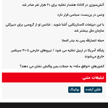
آتش‌سوزی در کانادا؛ هشدار تخلیه برای ۲۰ هزار نفر صادر شد
ونس در بن‌بست سیاسی قرار دارد
با این دیپلمات کاستاریکایی آشنا شوید : شانس او از گروسی برای دبیرکلی
سازمان ملل بیشتر شد
حمله انصارالله یمن به بندر المخا
پایگاه آمریکا در اربیل تخلیه می شود / نیروهای خارجی تا ۳۰ سپتامبر
خارج می‌شوند
کشورهای «توافق مکه» به حملات یمن واکنش نشان می دهند؟
تبلیغات متنی
طلای آبشده
بوکینگ