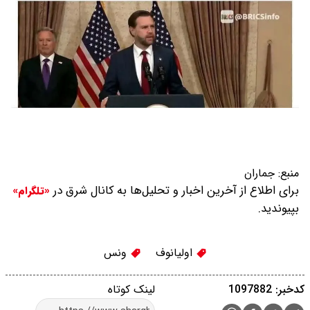
منبع:
جماران
برای اطلاع از آخرین اخبار و تحلیل‌ها به کانال شرق در
«تلگرام»
بپیوندید.
اولیانوف
ونس
کدخبر: 1097882
لینک کوتاه