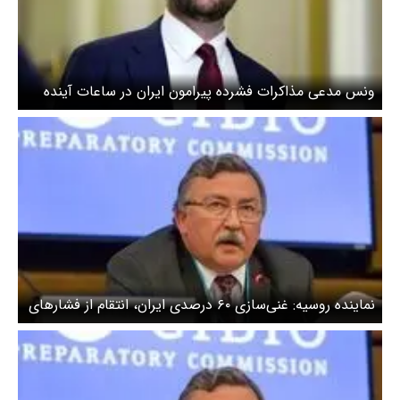
ونس مدعی مذاکرات فشرده پیرامون ایران در ساعات آینده
شد
نماینده روسیه: غنی‌سازی ۶۰ درصدی ایران، انتقام از فشارهای
غرب است