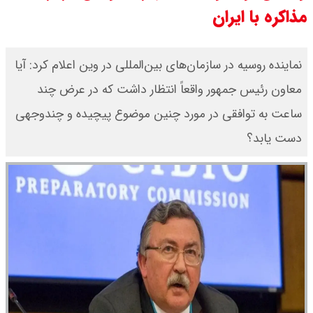
مذاکره با ایران
برتر می رسد ؟
سی ان ان گزارش داد : ترامپ ۲ سنگر
نماینده روسیه در سازمان‌های بین‌المللی در وین اعلام کرد: آیا
معاون رئیس جمهور واقعاً انتظار داشت که در عرض چند
سنتی جمهوری‌خواهان را از دست می
ساعت به توافقی در مورد چنین موضوع پیچیده و چندوجهی
دهد؟
دست یابد؟
بنزین برای دولت چقدر تمام می شود؟
یک ادعا: برخی مالکان اجاره بها را ۶۰
درصد افزایش می دهند