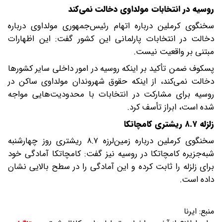
روسیه در انتخابات مولداوی دخالت نمی‌کند
سخنگوی کرملین درباره اتهام رئیس‌جمهوری مولداوی درباره
دخالت در انتخابات پارلمانی این کشور گفت: این اظهارات
مبتنی بر واقعیت نیست.
پسکوف ضمن تأکید بر اینکه روسیه در امور داخلی سایر کشورها
دخالت نمی‌کند، از اینکه حقوق شهروندان مولداوی ساکن در
روسیه برای مشارکت در انتخابات با محدودیت‌هایی مواجه
شده است، ابراز تأسف کرد.
زلزله ۸.۷ ریشتری کامچاتکا
سخنگوی کرملین درباره زمین‌لرزه‌ ۸.۷ ریشتری روز چهارشنبه
شبه‌جزیره کامچاتکا در روسیه نیز گفت: کامچاتکا آمادگی خود
برای زلزله را ثابت کرده و این آمادگی را در سطح بالایی نشان
داده است.
منبع:
ایرنا