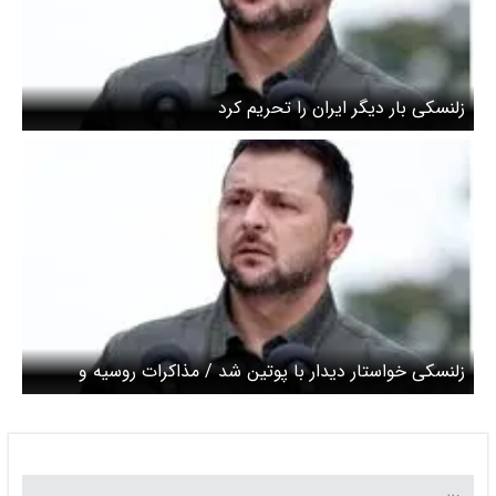
زلنسکی بار دیگر ایران را تحریم کرد
زلنسکی خواستار دیدار با پوتین شد / مذاکرات روسیه و
اوکراین به کجا رسید؟