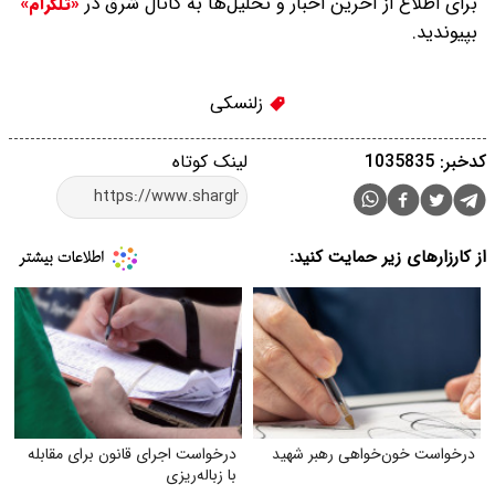
برای اطلاع از آخرین اخبار و تحلیل‌ها به کانال شرق در
«تلگرام»
بپیوندید.
زلنسکی
کدخبر: 1035835
لینک کوتاه
از کارزارهای زیر حمایت کنید:
درخواست خون‌خواهی رهبر شهید
درخواست اجرای قانون برای مقابله
با زباله‌ریزی