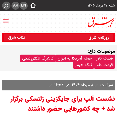
AR
EN
شنبه ۱۷ مرداد ۱۴۰۵
روزنامه شرق
کتاب شرق
موضوعات داغ:
قیمت دلار
حمله آمریکا به ایران
کالابرگ الکترونیکی
قیمت طلا
تنگه هرمز
سیاست
۸ مرداد ۱۴۰۴
۱۶:۵۲
نشست آلپ برای جایگزینی زلنسکی برگزار
شد + چه کشورهایی حضور داشتند