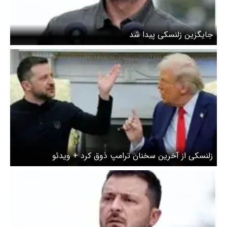
جایگزین زلنسکی پیدا شد
زلنسکی از آخرین سخنان ترامپ ذوق کرد + ویدئو