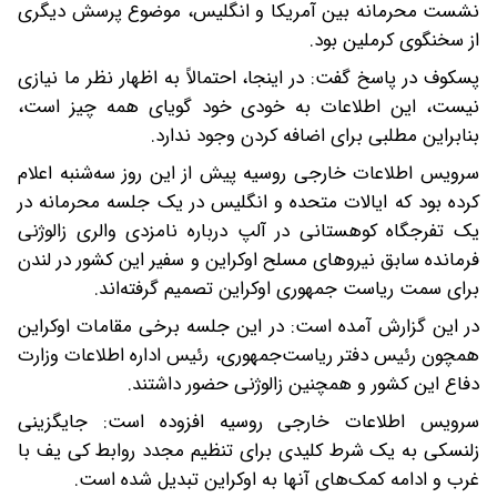
نشست محرمانه بین آمریکا و انگلیس، موضوع پرسش دیگری
از سخنگوی کرملین بود.
پسکوف در پاسخ گفت: در اینجا، احتمالاً به اظهار نظر ما نیازی
نیست، این اطلاعات به خودی خود گویای همه چیز است،
بنابراین مطلبی برای اضافه کردن وجود ندارد.
سرویس اطلاعات خارجی روسیه پیش از این روز سه‌شنبه اعلام
کرده بود که ایالات متحده و انگلیس در یک جلسه محرمانه در
یک تفرجگاه کوهستانی در آلپ درباره نامزدی والری زالوژنی
فرمانده سابق نیروهای مسلح اوکراین و سفیر این کشور در لندن
برای سمت ریاست جمهوری اوکراین تصمیم گرفته‌اند.
در این گزارش آمده است:‌ در این جلسه برخی مقامات اوکراین
همچون رئیس دفتر ریاست‌جمهوری، رئیس اداره اطلاعات وزارت
دفاع این کشور و همچنین زالوژنی حضور داشتند.
سرویس اطلاعات خارجی روسیه افزوده است: جایگزینی
زلنسکی به یک شرط کلیدی برای تنظیم مجدد روابط کی یف با
غرب و ادامه کمک‌های آنها به اوکراین تبدیل شده است.