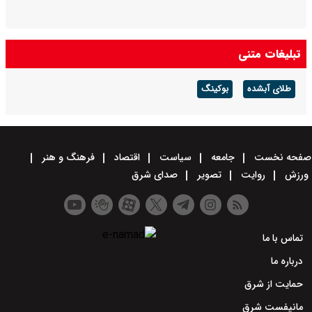
تبلیغات متنی
طلای آبشده
بوکینگ
صفحه نخست
جامعه
سیاست
اقتصاد
فرهنگ و هنر
ورزش
روایت
تصویر
صدای شرق
تماس با ما
درباره ما
حمایت از شرق
مانیفست شرق