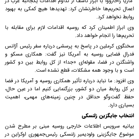
ماریا زاخارووا با ابراز تأسف از تداوم اقدامات یکجانبه غرب در
اعمال تحریم‌ها خاطرنشان کرد:‌ تهدیدها هیچ کمکی به بهبود
روابط نخواهد کرد.
وی ابراز اطمینان کرد که روسیه اقدامات لازم برای مقابله با
تحریم‌ها را انجام خواهد داد.
سخنگوی کرملین در پاسخ به پرسشی درباره سفر رئیس آژانس
فدرال فضایی روسیه به آمریکا نیز گفت: همکاری مسکو و
واشنگتن در فضا، مقوله‌ای «جدا» از کل روابط بین دو کشور
است و با وجود همه مشکلات، قطع نشده است.
وی افزود: ما نباید درباره تأثیر همکاری روسیه و آمریکا در فضا
بر کل روابط میان دو کشور، بزرگنمایی کنیم اما در عین حال،‌
حفظ گفت‌وگو حداقل در چنین زمینه‌های مهمی، اهمیت
بسیاری دارد.
انتخاب جایگزین زلنسکی
بیانیه سرویس اطلاعات خارجی روسیه مبنی بر مطرح شدن
موضوع جایگزینی ولودیمیر زلنسکی رئیس‌جمهوری اوکراین در