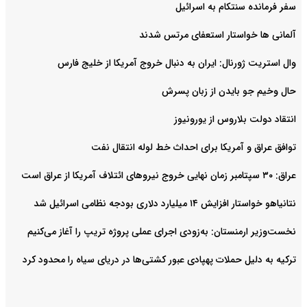
سفر فرمانده سنتکام به اسرائیل
آلمانی ها خواستار استعفای مرتس شدند
وال استریت ژورنال: ایران به دنبال خروج آمریکا از خلیج فارس
حال وخیم جو بایدن از زبان پسرش
انتقاد دولت بلاروس از یورونیوز
توافق عراق و آمریکا برای احداث خط لوله انتقال نفت
عراق: ۳۰ سپتامبر زمان نهایی خروج نیروهای ائتلاف آمریکا از عراق است
نتانیاهو خواستار افزایش ۱۴ میلیارد دلاری بودجه نظامی اسرائیل شد
نخست‌وزیر ارمنستان: به‌زودی اجرای عملی پروژه تریپ را آغاز می‌کنیم
ترکیه به دلیل حملات پهپادی عبور کشتی‌ها در دریای سیاه را محدود کرد