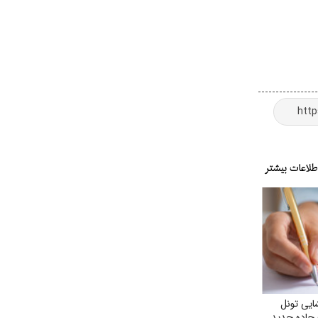
ایی تونل
 جاده جدید