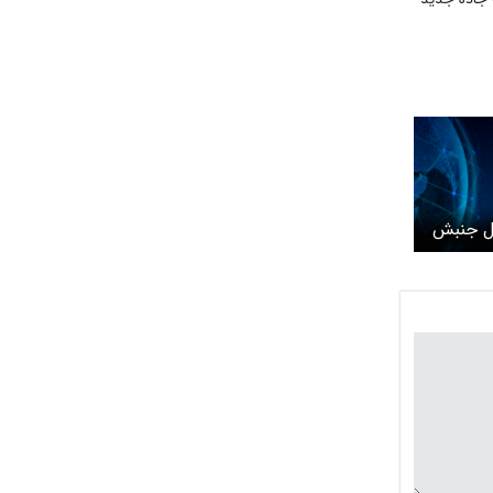
ل جنبش