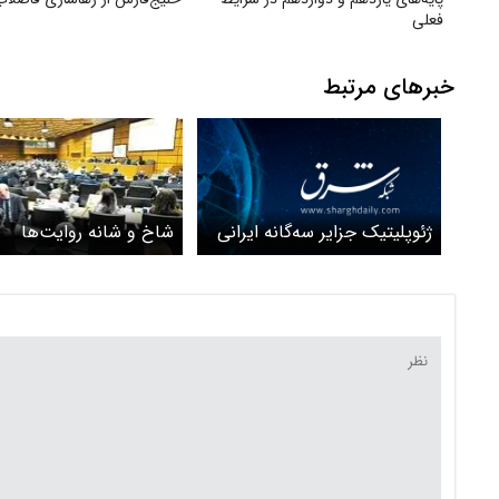
فعلی
خبرهای مرتبط
ژئوپلیتیک جزایر سه‌گانه ایرانی
شاخ و شانه روایت‌ها