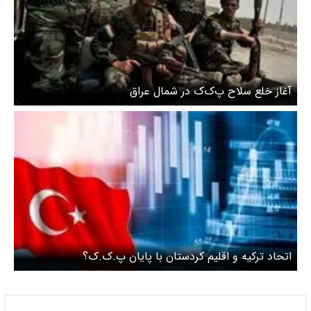
آغاز خلع سلاح پ‌ک‌ک در شمال عراق
اتحاد ترکیه و اقلیم کردستان با پایان پ.ک.ک؟