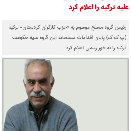
علیه ترکیه را اعلام کرد
شاخص بورس امروز شنبه ۱۷ مرداد
۱۴۰۵ / شاخص افزایشی شد + تحلیل
رئیس گروه مسلح موسوم به «حزب کارگران کردستان» ترکیه
(پ.ک.ک) پایان اقدامات مسلحانه این گروه علیه حکومت
قیمت سکه امامی امروز شنبه ۱۷ مرداد
ترکیه را به طور رسمی اعلام کرد.
۱۴۰۵ اعلام شد/ صعود قیمت سکه
قیمت نفت امروز شنبه ۱۷ مرداد ۱۴۰۵ /
نفت صعودی شد + جدول