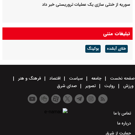
سوریه از خنثی سازی یک عملیات تروریستی خبر داد
تبلیغات متنی
طلای آبشده
بوکینگ
صفحه نخست
جامعه
سیاست
اقتصاد
فرهنگ و هنر
ورزش
روایت
تصویر
صدای شرق
تماس با ما
درباره ما
حمایت از شرق