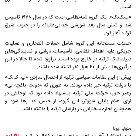
است.
«پ.ک.ک»، یک گروه شبه‌نظامی است که در سال ۱۹۷۸ تأسیس
شد و شش سال بعد شورشی جدایی‌طلبانه را در جنوب شرق
ترکیه آغاز کرد.
حملات مسلحانه این گروه شامل حملات انتحاری و عملیات
چریکی علیه اهداف نظامی، تأسیسات دولتی و نمایندگی‌های
دیپلماتیک ترکیه در خارج بوده است. برآورد شده تا حالا در این
درگیری‌ها بیش از ۴۰ هزار نفر کشته شده‌ باشند.
پیش از این مقامات سیاسی ترکیه از احتمال سازش «پ. ک.ک»
با دولت ترکیه خبر داده بودند. به طوری که «دولت باغچه لی»
رهبر حزب حرکت ملی ترکیه پیشنهاد داده بود که اوجالان در
ازای اعلام پایان شورش این گروه، از حبس ابد رها شود و
همچنین اجازه سخنرانی در پارلمان ترکیه را داشته باشد.
منبع:
ایرنا
برای اطلاع از آخرین اخبار و تحلیل‌ها به کانال شرق در
«تلگرام»