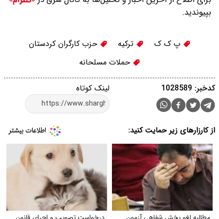
بپیوندید.
پ ک ک
ترکیه
حزب کارگران کردستان
حملات مسلحانه
کدخبر: 1028589
لینک کوتاه
از کارزارهای زیر حمایت کنید:
مطالبه لغو بخش شفاهی آزمون
درخواست تصویب و اجرای قانون