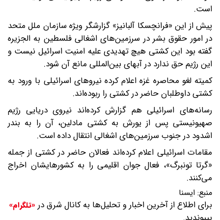
است.
پیش از این «فرانچسکا آلبانیز» گزارشگر ویژه سازمان ملل متحد
در امور حقوق بشر در سرزمین‌های اشغالی فلسطین به الجزیره
گفته بود این کشتی هیچ تهدیدی علیه امنیت اسرائیل نیست و
این رژیم حق ندارد در آبهای بین‌المللی مانع آن شود.
کمیته لغو محاصره غزه اعلام کرده نیروهای اسرائیلی با ورود به
کشتی داوطلبان حاضر در کشتی را ربوده‌اند.
رسانه‌های اسرائیلی هم گزارش کرده‌اند نیروی دریایی رژیم
صهیونیستی پس از یورش به کشتی مادلین، آن را به بندر
اشدود در جنوب سرزمین‌های اشغالی انتقال داده است.
مقامات اسرائیلی اعلام کرده‌اند فعالان حاضر در کشتی از جمله
«گرتا تونبرگ»، فعال جوان اقلیمی را به کشورهایشان اخراج
می‌کنند.
منبع:
ايسنا
برای اطلاع از آخرین اخبار و تحلیل‌ها به کانال شرق در
«تلگرام»
بپیوندید.