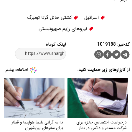
اسرائیل
کشتی حانل گرتا تونبرگ
نیروهای رژیم صهیونیستی
کدخبر: 1019188
لینک کوتاه
از کارزارهای زیر حمایت کنید:
درخواست اختصاص جایزه برای
نه به گرانی بلیط هواپیما و قطار
شرکت مستمر و دائمی در نماز
برای سفرهای بین‌شهری