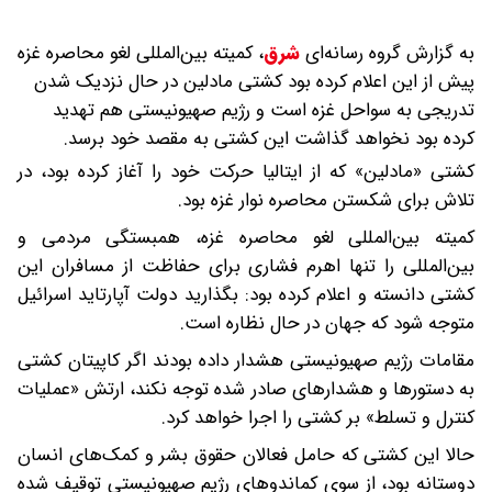
به گزارش گروه رسانه‌ای
شرق
،
کمیته بین‌المللی لغو محاصره غزه
پیش از این اعلام کرده بود کشتی مادلین در حال نزدیک شدن
تدریجی به سواحل غزه است و رژیم صهیونیستی هم تهدید
کرده بود نخواهد گذاشت این کشتی به مقصد خود برسد.
کشتی «مادلین» که از ایتالیا حرکت خود را آغاز کرده بود، در
تلاش برای شکستن محاصره نوار غزه بود.
کمیته بین‌المللی لغو محاصره غزه، همبستگی مردمی و
بین‌المللی را تنها اهرم فشاری برای حفاظت از مسافران این
کشتی دانسته و اعلام کرده بود: بگذارید دولت آپارتاید اسرائیل
متوجه شود که جهان در حال نظاره است.
مقامات رژیم صهیونیستی هشدار داده بودند اگر کاپیتان کشتی
به دستورها و هشدارهای صادر شده توجه نکند، ارتش «عملیات
کنترل و تسلط» بر کشتی را اجرا خواهد کرد.
حالا این کشتی که حامل فعالان حقوق بشر و کمک‌های انسان
دوستانه بود، از سوی کماندوهای رژیم صهیونیستی توقیف شده