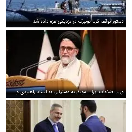
دستور توقف گرتا تونبرگ در نزدیکی غزه داده شد
وزیر اطلاعات ایران: موفق به دستیابی به اسناد راهبردی و
اتمی اسرائیل شدیم