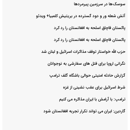
سوسک‌ها در سرزمین پیرمردها
آتش شعله ور و دود گسترده در بریتیش کلمبیا+ ویدئو
پاکستان قاچاق اسلحه به افغانستان را رد کرد
پاکستان قاچاق اسلحه به افغانستان را رد کرد
حزب الله خواستار توقف مذاکرات اسرائیل و لبنان شد
نگرانی اروپا برای قتل های سفارشی به نوجوانان
گزارش حادثه امنیتی حوالی باشگاه گلف ترامپ
شرط اسرائیل برای عقب نشینی از غزه
ترامپ: با آرامش با ایران مذاکره می کنیم
گاردین: ایران می تواند تکرار تجربه افغانستان شود