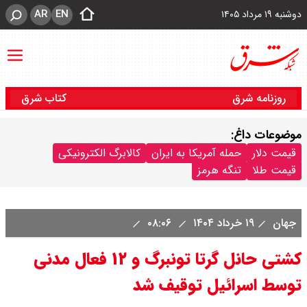
AR
EN
دوشنبه ۱۹ مرداد ۱۴۰۵
روزنامه شرق
کتاب شرق
موضوعات داغ:
قیمت دلار
حمله آمریکا به ایران
کالابرگ الکترونیکی
قیمت طلا
تنگه هرمز
جهان
۱۹ خرداد ۱۴۰۴
۰۸:۰۶
کشتی حانل گرتا تونبرگ و ۱۲ فعال مدنی
توسط اسرائیل توقیف شد