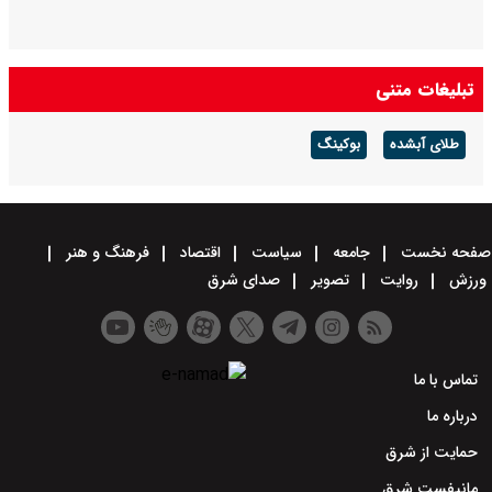
تبلیغات متنی
طلای آبشده
بوکینگ
صفحه نخست
جامعه
سیاست
اقتصاد
فرهنگ و هنر
ورزش
روایت
تصویر
صدای شرق
تماس با ما
درباره ما
حمایت از شرق
مانیفست شرق