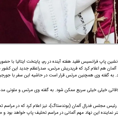
ین پاپ فرانسیس فقید هفته آینده در رم، پایتخت ایتالیا با حضور ر
آلمان هم اعلام کرد که فریدریش مرتس، صدراعظم جدید این کشور 
د. به گفته وی همچنین مرتس قرار است در حاشیه این سفر با جورجیا
ملاقاتی خیلی خیلی سریع ممکن شود. به گفته وی مرتس و ملونی م
رئیس مجلس فدرال آلمان (بوندستاگ)، نیز اعلام کرد که در مراسم ت
ر نماینده این نهاد مهم آلمانی در مراسم تحلیف پاپ خواهد بود و ص