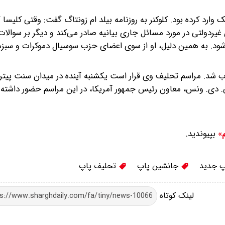
 وارد کرده بود. کلوکنر به روزنامه بیلد ام زونتاگ گفت: وقتی کلیسا
غیردولتی در مورد مسائل جاری بیانیه صادر می‌کند و دیگر بر سوالا
د. به همین دلیل، او از سوی اعضای حزب سوسیال دموکرات و سبزه
اب شد. مراسم تحلیف وی قرار است یکشنبه آینده در میدان سنت پیتر ب
ی. دی. ونس، معاون رئیس جمهور آمریکا، در این مراسم حضور داشته 
بپیوندید.
م»
 جدید
جانشین پاپ
تحلیف پاپ
لینک کوتاه