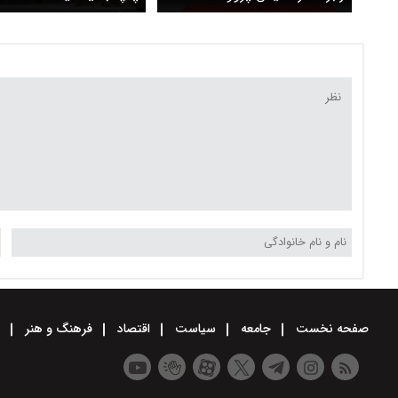
جانشین پاپ فرانسیس شد
صفحه نخست
جامعه
سیاست
اقتصاد
فرهنگ و هنر
و