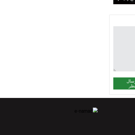
سال
ظر