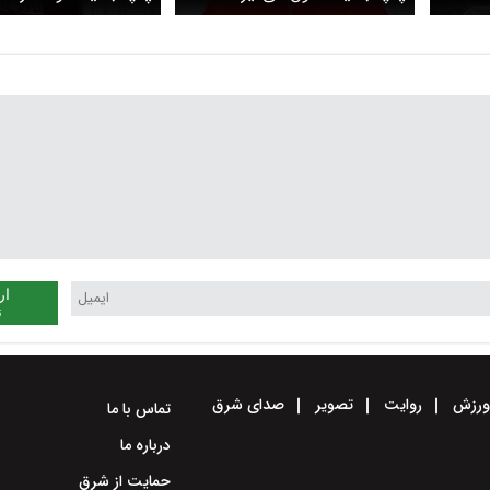
در اوکراین شد
ار
ن
رزش
روایت
تصویر
صدای شرق
تماس با ما
درباره ما
حمایت از شرق