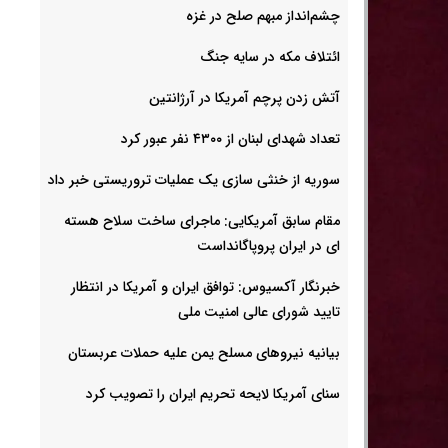
چشم‌انداز مبهم صلح در غزه
ائتلاف مکه در سایه جنگ
آتش زدن پرچم آمریکا در آرژانتین
تعداد شهدای لبنان از ۴۳۰۰ نفر عبور کرد
سوریه از خنثی سازی یک عملیات تروریستی خبر داد
مقام سابق آمریکایی: ماجرای ساخت سلاح هسته
ای در ایران پروپاگانداست
خبرنگار آکسیوس: توافق ایران و آمریکا در انتظار
تایید شورای عالی امنیت ملی
بیانیه نیروهای مسلح یمن علیه حملات عربستان
سنای آمریکا لایحه تحریم ایران را تصویب کرد