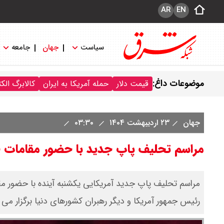
AR
EN
سیاست
جهان
جامعه
موضوعات داغ:
قیمت دلار
حمله آمریکا به ایران
کالابرگ الک
جهان
۲۳ اردیبهشت ۱۴۰۴
۰۳:۳۰
مراسم تحلیف پاپ جدید با حضور مقامات 
مراسم تحلیف پاپ جدید آمریکایی یکشنبه آینده با حضور مقام
رئیس جمهور آمریکا و دیگر رهبران کشورهای دنیا برگزار می 