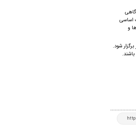
 گاهی
ت اساسی
ا و
رگزار شود.
باشند.