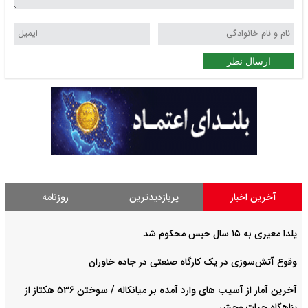
ارسال نظر
آخرین اخبار
پربازدیدترین
روزنامه
یلدا معیری به ۱۵ سال حبس محکوم شد
وقوع آتش‌سوزی در یک کارگاه صنعتی در جاده خاوران
آخرین آمار از آسیب های وارد آمده بر میانکاله / سوختن ۵۳۶ هکتاز از
پناهگاه حیات وحش