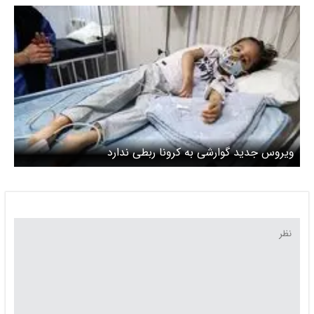
گسترش است؟
ویروس جدید گوارشی به کرونا ربطی ندارد