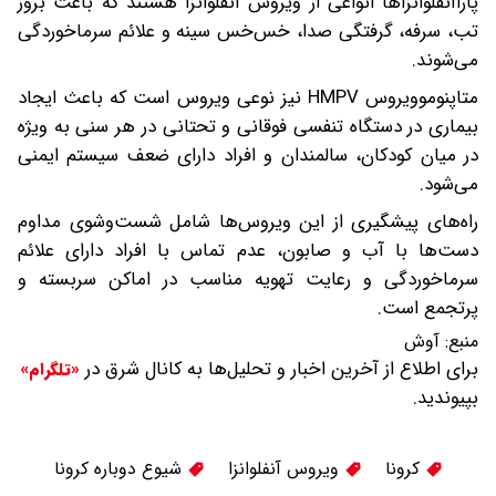
پاراآنفلوانزاها انواعی از ویروس آنفلوانزا هستند که باعث بروز
تب، سرفه، گرفتگی صدا، خس‌خس سینه و علائم سرماخوردگی
می‌شوند.
متاپنوموویروس HMPV نیز نوعی ویروس است که باعث ایجاد
بیماری در دستگاه تنفسی فوقانی و تحتانی در هر سنی به ویژه
در میان کودکان، سالمندان و افراد دارای ضعف سیستم ایمنی
می‌شود.
راه‌های پیشگیری از این ویروس‌ها شامل شست‌وشوی مداوم
دست‌ها با آب و صابون، عدم تماس با افراد دارای علائم
سرماخوردگی و رعایت تهویه مناسب در اماکن سربسته و
پرتجمع است.
منبع:
آوش
برای اطلاع از آخرین اخبار و تحلیل‌ها به کانال شرق در
«تلگرام»
بپیوندید.
کرونا
ویروس آنفلوانزا
شیوع دوباره کرونا