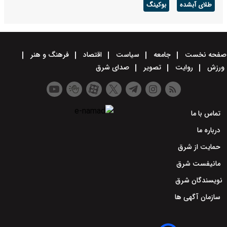
طلای آبشده
بوکینگ
صفحه نخست
جامعه
سیاست
اقتصاد
فرهنگ و هنر
ورزش
روایت
تصویر
صدای شرق
تماس با ما
درباره ما
حمایت از شرق
مانیفست شرق
نویسندگان شرق
سازمان آگهی ها