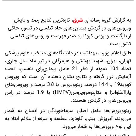
به گزارش گروه رسانه‌ای
شرق
،
تازه‌ترین نتایج رصد و پایش
ویروس‌های در گردش بیماری‌های حاد تنفسی در کشور، حاکی
از بازگشت ویروس کرونا به صدر فهرست ویروس‌‌های تنفسی
کشور است.
طبق اعلام وزارت بهداشت در دانشگاه‌های منتخب علوم پزشکی
تهران، ایران، شهید بهشتی و هرمزگان در تیر ماه سال جاری،
تعداد 104 نمونه از نظر 21 عامل بیماری‌زای تنفسی، تحت
آزمایش قرار گرفته و نتایج نشان دهنده آن است که ویروس
کووید19 با 14.4 درصد، رینوویروس با 3.8 درصد و ویروس‌های
پاراآنفلوانزا و متاپنوموویروس(HMPV) با 1.9 درصد در راس
ویروس‌های در گردش هستند.
رینوویروس‌ها عامل اصلی سرماخوردگی در انسان به شمار
می‌روند، آبریزش بینی، گلودرد، عطسه و سرفه از علائم ابتلا به
این نوع ویروس‌ها به شمار می‌رود.