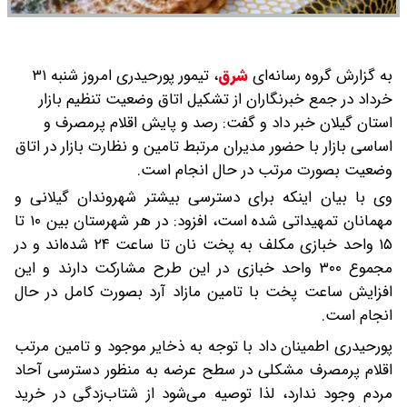
به گزارش گروه رسانه‌ای
شرق
،
تیمور پورحیدری امروز شنبه ۳۱
خرداد در جمع خبرنگاران از تشکیل اتاق وضعیت تنظیم بازار
استان گیلان خبر داد و گفت: رصد و پایش اقلام پرمصرف و
اساسی بازار با حضور مدیران مرتبط تامین و نظارت بازار در اتاق
وضعیت بصورت مرتب در حال انجام است.
وی با بیان اینکه برای دسترسی بیشتر شهروندان گیلانی و
مهمانان تمهیداتی شده است، افزود: در هر شهرستان بین ۱۰ تا
۱۵ واحد خبازی مکلف به پخت نان تا ساعت ۲۴ شده‌اند و در
مجموع ۳۰۰ واحد خبازی در این طرح مشارکت دارند و این
افزایش ساعت پخت با تامین مازاد آرد بصورت کامل در حال
انجام است.
پورحیدری اطمینان داد با توجه به ذخایر موجود و تامین مرتب
اقلام پرمصرف مشکلی در سطح عرضه به منظور دسترسی آحاد
مردم وجود ندارد، لذا توصیه می‌شود از شتاب‌زدگی در خرید