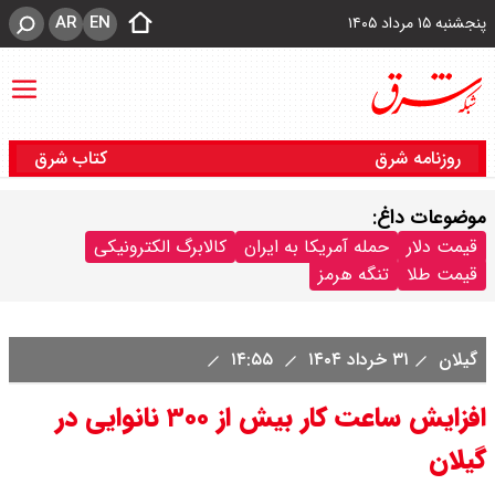
AR
EN
پنجشنبه ۱۵ مرداد ۱۴۰۵
روزنامه شرق
کتاب شرق
موضوعات داغ:
قیمت دلار
حمله آمریکا به ایران
کالابرگ الکترونیکی
قیمت طلا
تنگه هرمز
گیلان
۳۱ خرداد ۱۴۰۴
۱۴:۵۵
افزایش ساعت کار بیش از ۳۰۰ نانوایی در
گیلان