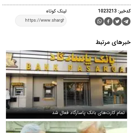
کدخبر: 1023213
لینک کوتاه
خبرهای مرتبط
تمام کارت‌های بانک پاسارگاد فعال شد