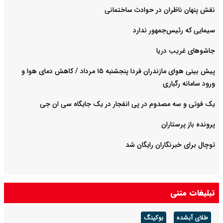
نقش پنهان ناظران در حوادث ساختمانی
سیمایی که رئیس‌جمهور ندارد
جاشوهای غریب دریا
پیش بینی هوای مازندران فردا پنجشنبه ۱۵ مرداد / کاهش دمای هوا و
ورود سامانه رگباری
یک فوتی و سه مصدوم در پی انفجار در یک جایگاه سی ان جی
پرونده باز پرستاران
توچال برای خبرنگاران رایگان شد
تبلیغات متنی
طلای آبشده
بوکینگ