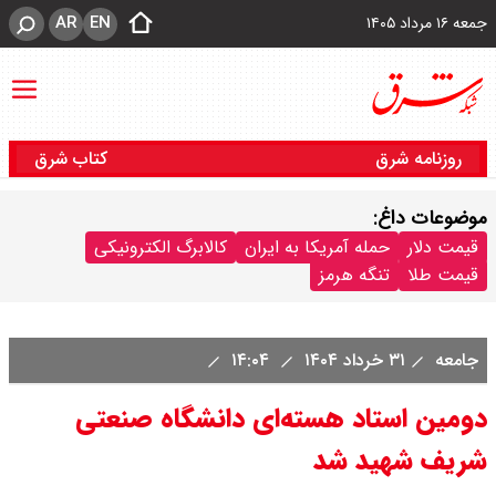
AR
EN
جمعه ۱۶ مرداد ۱۴۰۵
روزنامه شرق
کتاب شرق
موضوعات داغ:
قیمت دلار
حمله آمریکا به ایران
کالابرگ الکترونیکی
قیمت طلا
تنگه هرمز
جامعه
۳۱ خرداد ۱۴۰۴
۱۴:۰۴
دومین استاد هسته‌ای دانشگاه صنعتی
شریف شهید شد