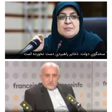
سخنگوی دولت: ذخایر راهبردی دست نخورده است