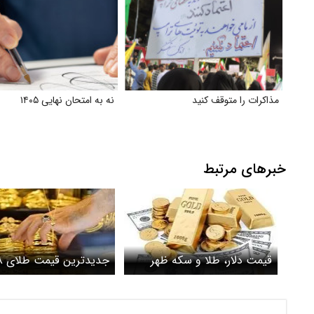
مذاکرات را متوقف کنید
نه به امتحان نهایی ۱۴۰۵
خبرهای مرتبط
قیمت دلار، طلا و سکه ظهر
امروز جمعه ۱۰ مرداد ۱۴۰۴/ طلا
ظهر امروز پنجشن
ارزان شد، قیمت سکه صعودی
۱۴۰۴ اعلام شد / طلا ص
ماند + جدول
شد