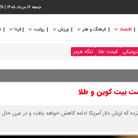
جمعه ۱۶ مرداد ۱۴۰۵
|
26
اقتصاد
فرهنگ و هنر
ورزش
روایت
فردا
ف
ترونیکی
قیمت طلا
تنگه هرمز
ت بیت کوین و طلا
کس (Goldman Sachs)، پیش‌بینی کرده که ارزش دلار آمریکا ادامه کاهش خواهد یافت و در عین حا