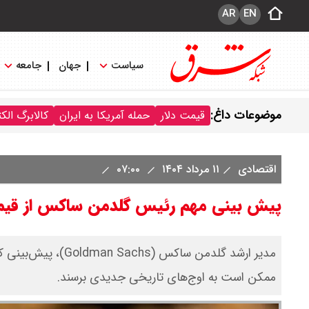
AR
EN
سیاست
جهان
جامعه
موضوعات داغ:
قیمت دلار
حمله آمریکا به ایران
کالابرگ الک
اقتصادی
۱۱ مرداد ۱۴۰۴
۰۷:۰۰
پیش بینی مهم رئیس گلدمن ساکس از قیم
مدیر ارشد گلدمن سا
ممکن است به اوج‌های تاریخی جدیدی برسند.