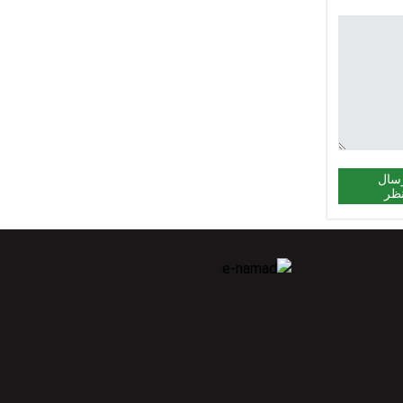
سال
ظر