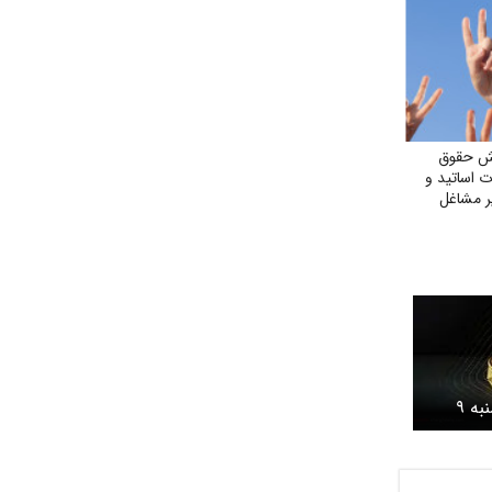
یش حقوق
ت اساتید و
ر مشاغل
قیمت طلا امروز پنجشنبه ۹
مرداد ۱۴۰۴ در بازار/ طلا ۱۸ عیار
د قیمت خورد؟