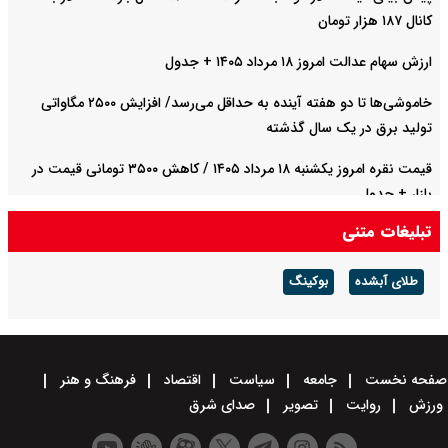
کانال ۱۸۷ هزار تومان
ارزش سهام عدالت امروز ۱۸ مرداد ۱۴۰۵ + جدول
خاموشی‌ها تا دو هفته آینده به حداقل می‌رسد/ افزایش ۲۵۰۰ مگاواتی
تولید برق در یک سال گذشته
قیمت نقره امروز یکشنبه ۱۸ مرداد ۱۴۰۵ / کاهش ۳۵۰۰ تومانی قیمت در
بازار + جدول
تبلیغات متنی
توضیج سازمان هواپیمایی درباره دلایل تاخیر پروازها در روزهای اخیر
طلای آبشده
بوکینگ
صفحه نخست
جامعه
سیاست
اقتصاد
فرهنگ و هنر
ورزش
روایت
تصویر
صدای شرق