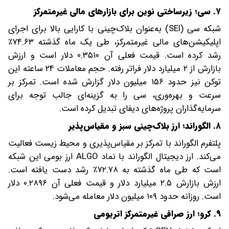
۷. سی؛ زیرساختی نوین برای بازارهای مالی غیرمتمرکز
شبکه سی (SEI) به‌عنوان بلاک‌چینی با کارایی بالا برای اجرای
اپلیکیشن‌های مالی غیرمتمرکز، طی یک ماه گذشته ۷۴.۶۳٪
رشد کرده است. قیمت فعلی آن ۰.۳۵۱۰ دلار است و ارزش
بازارش از ۲ میلیارد دلار فراتر رفته. حجم معاملات ۲۴ ساعته این
توکن نیز حدود ۱۵۶ میلیون دلار گزارش شده است. تمرکز بر
سرعت و بهره‌وری، سی را به گزینه‌ای جالب توجه برای
سرمایه‌گذاران پروژه‌های دیفای تبدیل کرده است.
۸. الگوراند؛ ارز بلاک‌چینی سبز و مقیاس‌پذیر
پلتفرم الگوراند با تمرکز بر مقیاس‌پذیری و محیط زیست فعالیت
می‌کند. ارز دیجیتال الگوراند با نماد ALGO ارز بومی این شبکه
است که طی ماه گذشته به ۷۲.۷۸٪ رشد دست یافته است.
ارزش بازارش ۲.۵ میلیارد دلار و قیمت فعلی آن ۰.۲۸۹۶ دلار
است. روزانه حدود ۱۰۹ میلیون دلار معامله می‌شود.
۹. کرو؛ ارز صرافی غیرمتمرکز اتریومی