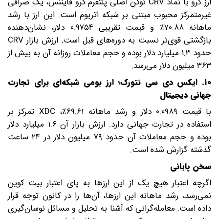
ارز کرو با نماد CRV توکن اصلی پلتفرم کرو فایننس، یک صرافی
غیرمتمرکز محبوب مبتنی بر شبکه اتریوم است. این ارز با رشد
ماهانه ۷۰.۸۸٪ و قیمت تقریبی ۰.۹۷۵۴ دلار، نشان‌دهنده
بازگشتی قوی‌تر نسبت به دوره‌های قبل است. ارزش بازار CRV
حدود ۱.۳ میلیارد دلار بوده و حجم معاملات روزانه آن به بیش از
۳۶۳ میلیون دلار می‌رسد.
۱۰. ایکس دی سی نتورک؛ ارز بومی شبکه‌ای برای تجارت
جهانی دیجیتال
با قیمت ۰.۰۹۸۹ دلار و رشد ماهانه ۶۹.۶۱٪، XDC تمرکز بر
استفاده در تجارت جهانی دارد. ارزش بازار آن ۱.۶ میلیارد دلار
بوده و حجم معاملات آن حدود ۷۹ میلیون دلار در ۲۴ ساعت
گذشته گزارش شده است.
سخن پایانی
اگرچه اعتبار هیچ یک از این ارزها به پای اعتبار بیت کوین
نمی‌رسد، رشد ماهانه این ارزها، آن‌ها را در کانون توجه قرار
داده است. معامله‌گرانی که آشنا به تحلیل و مسائل نوسان‌گیری