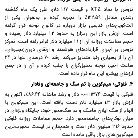
تزوس با نماد XTZ و قیمت ۱.۱۷ دلار، طی یک ماه گذشته
رشدی معادل ۱۲۲.۵۹٪ را تجربه کرده و به‌عنوان یکی از
آلت‌کوین‌های قدیمی بازار دوباره در کانون توجه قرار گرفته
است. ارزش بازار این رمزارز به حدود ۱.۲ میلیارد دلار رسیده و
حجم معاملات روزانه آن از ۱.۱ میلیارد دلار فراتر رفته است. تمرکز
تزوس بر اجرای قراردادهای هوشمند و ارتقای درون‌زنجیره‌ای،
آن را از بسیاری رقبا متمایز می‌کند. رشد ۷۰ درصدی تنها در ۲۴
ساعت اخیر، توجه تحلیل‌گران را جلب کرده و آن را در جمع
ارزهای پیشرو این ماه قرار داده است.
۴. فلوکی؛ میم‌کوین با تم سگ و جامعه‌ای وفادار
فلوکی با قیمت ۰.۰۰۰۱۳۷۴ دلار و رشد ماهانه ۸۶.۴۴٪، اکنون به
ارزش بازار ۱.۳ میلیارد دلار دست یافته است. این میم‌کوین با
الهام از سگ ایلان ماسک و تم سگ‌محور خود، جایگاه ویژه‌ای در
میان توکن‌های جامعه‌محور دارد. حجم معاملات روزانه فلوکی
حدود ۳۱۶ میلیون دلار است و همچنان در لیست محبوب‌ترین
میم‌کوین‌های بازار باقی مانده است.