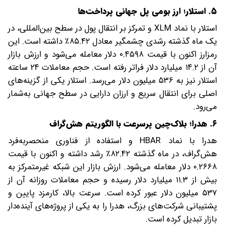
۵. استلار؛ ارز بومی پل جهانی پرداخت‌ها
استلار با نماد XLM و تمرکز بر انتقال پول در سطح بین‌المللی، در
یک ماه گذشته رشدی چشمگیر معادل ۸۵.۴۲٪ داشته است. این
رمزارز اکنون با قیمت ۰.۴۵۹۸ دلار معامله می‌شود و ارزش بازار
آن از ۱۴.۲ میلیارد دلار فراتر رفته است. حجم معاملات ۲۴ ساعته
استلار نیز به ۵۳۶ میلیون دلار می‌رسد. استلار یکی از گزینه‌های
اصلی برای انتقال سریع و ارزان دارایی در سطح جهانی به‌شمار
می‌رود.
۶. هدرا؛ بلاک‌چین پرسرعت با الگوریتم هش‌گراف
هدرا با نماد HBAR و استفاده از فناوری منحصربه‌فرد
هش‌گراف، در ماه گذشته ۸۲.۴۲٪ رشد داشته و اکنون با قیمت
۰.۲۶۶۸ دلار معامله می‌شود. ارزش بازار این شبکه غیرمتمرکز به
بیش از ۱۱.۳ میلیارد دلار رسیده و حجم معاملات روزانه آن از
۵۳۷ میلیون دلار عبور کرده است. سرعت بالا، کارمزد پایین و
پشتیبانی شرکت‌های بزرگ، هدرا را به یکی از پروژه‌های آینده‌دار
بازار تبدیل کرده است.