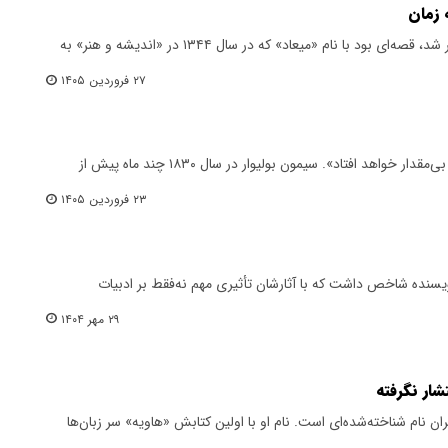
 زمان
اولین داستانی که از گلی ترقی منتشر شد، قصه‌ای بود با نام «میعاد» که در سال ۱۳۴۴ در «اندیشه و هنر» به
۲۷ فروردین ۱۴۰۵
«آمریکا به چنگ ستمگرانی خرده‌پا و بی‌مقدار خواهد افتاد». سیمون بولیوار در سال ۱۸۳۰ چند ماه پیش از
۲۳ فروردین ۱۴۰۵
یسنده شاخص داشت که با آثارشان تأثیری مهم نه‌فقط بر ادبیات
۲۹ مهر ۱۴۰۴
تشار نگرفته
ن نام شناخته‌شده‌ای است. نام او با اولین کتابش «هاویه» سر زبان‌ها