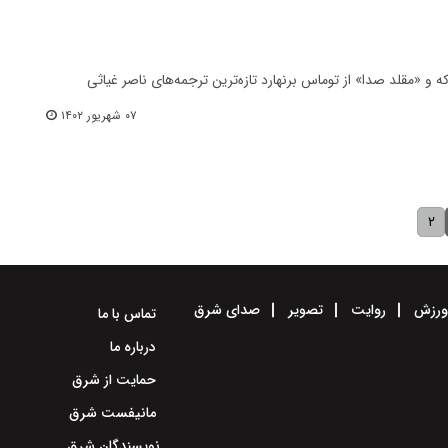
 و «مقلد صدا» از توماس برنهارد تازه‌ترین ترجمه‌های ناصر غیاثی
۰۷ شهریور ۱۴۰۲
۲
رزش
روایت
تصویر
صدای شرق
تماس با ما
درباره ما
حمایت از شرق
مانیفست شرق
نویسندگان شرق