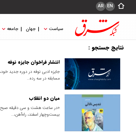
AR
EN
سیاست
جهان
جامعه
نتایج جستجو :
انتشار فراخوان جایزه نوفه
جایزه ادبی نوفه در دوره جدید خود، 
مسابقه در سه رده‌…
میان دو انقلاب
«در ساعت هشت و سی دقیقه صبح امرو
بیست‌و‌چهار اسفند، راه‌آهن،…