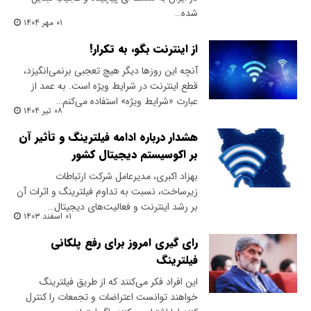
شده…
۰۱ مهر ۱۴۰۴
از اینترنت بگو، به تکرار!
آنچه این روزها دیگر هیچ تعجبی برنمی‌انگیزد،
قطع اینترنت در شرایط ویژه است. به عمد از
عبارت «شرایط ویژه» استفاده می‌کنم…
۰۸ تیر ۱۴۰۴
هشدار درباره ادامه فیلترینگ و تأثیر آن
بر اکوسیستم دیجیتال کشور
بهزاد اکبری، مدیرعامل شرکت ارتباطات
زیرساخت، نسبت به تداوم فیلترینگ و اثرات آن
بر رشد اینترنت و فعالیت‌های دیجیتال…
۰۱ اسفند ۱۴۰۳
رای گیری امروز برای رفع پلکانی
فیلترینگ
این افراد فکر می‌کنند که از طریق فیلترینگ
خواهند توانست اعتراضات و تجمعات را کنترل