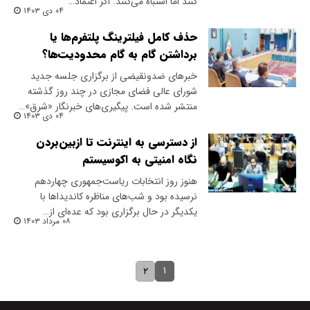
کنند اما اشتباه می‌کنند. اگر اعتماد…
۰۴ دی ۱۴۰۳
حذف کامل فیلترینگ پلتفرم‌ها یا
برداشتن گام به گام محدودیت‌ها؟
خبر‌های ضدونقیضی از برگزاری جلسه جدید
شورای ‌عالی فضای مجازی در چند روز گذشته
منتشر شده است. پیگیری‌های خبرنگار «شرق»…
۰۴ دی ۱۴۰۳
از دسترسی به اینترنت تا ازبین‌بردن
نگاه امنیتی به اکوسیستم
هنوز روز انتخابات ریاست‌جمهوری چهاردهم
نرسیده بود و شب‌های مناظره کاندیداها با
یکدیگر در حال برگزاری بود که عده‌ای از…
۰۸ مرداد ۱۴۰۳
۱
۲