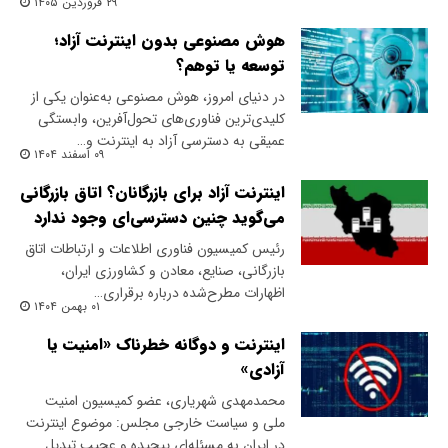
۲۹ فروردین ۱۴۰۵
هوش مصنوعی بدون اینترنت آزاد؛
توسعه یا توهم؟
در دنیای امروز، هوش مصنوعی به‌عنوان یکی از
کلیدی‌ترین فناوری‌های تحول‌آفرین، وابستگی
عمیقی به دسترسی آزاد به اینترنت و…
۰۹ اسفند ۱۴۰۴
اینترنت آزاد برای بازرگانان؟ اتاق بازرگانی
می‌گوید چنین دسترسی‌ای وجود ندارد
رئیس کمیسیون فناوری اطلاعات و ارتباطات اتاق
بازرگانی، صنایع، معادن و کشاورزی ایران،
اظهارات مطرح‌شده درباره برقراری…
۰۱ بهمن ۱۴۰۴
اینترنت و دوگانه خطرناک «امنیت یا
آزادی»
محمدمهدی شهریاری، عضو کمیسیون امنیت
ملی و سیاست خارجی مجلس: موضوع اینترنت
در ایران به مسئله‌ای پیچیده و عجیب تبدیل