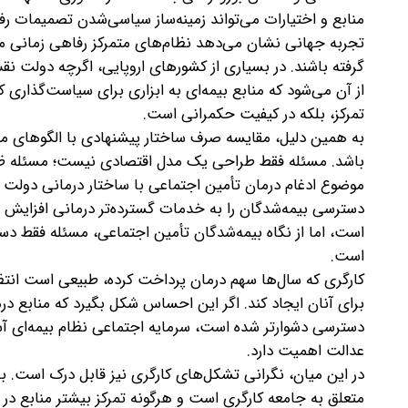
منابع و اختیارات می‌تواند زمینه‌ساز سیاسی‌شدن تصمیمات ر
تجربه جهانی نشان می‌دهد ‌نظام‌های متمرکز رفاهی زمانی مو
گرفته باشند. در بسیاری از کشورهای اروپایی، اگرچه دولت نق
از آن می‌شود که منابع بیمه‌ای به ابزاری برای سیاست‌گذاری
تمرکز، بلکه در کیفیت حکمرانی است.
به همین دلیل، مقایسه صرف ساختار پیشنهادی با الگوهای موفق
باشد. مسئله فقط طراحی یک مدل اقتصادی نیست؛ مسئله ظر
موضوع ادغام درمان تأمین اجتماعی با ساختار درمانی دولت ن
دسترسی بیمه‌شدگان را به خدمات گسترده‌تر درمانی افزایش ده
است، اما از نگاه بیمه‌شدگان تأمین اجتماعی، مسئله فقط 
است.
کارگری که سال‌ها سهم درمان پرداخت کرده، طبیعی است انتظ
برای آنان ایجاد کند. اگر این احساس شکل بگیرد که منابع 
دسترسی دشوارتر شده است، سرمایه اجتماعی نظام بیمه‌ای آس
عدالت اهمیت دارد.
در این میان، نگرانی تشکل‌های کارگری نیز قابل درک است. ب
متعلق به جامعه کارگری است و هرگونه تمرکز بیشتر منابع در دو