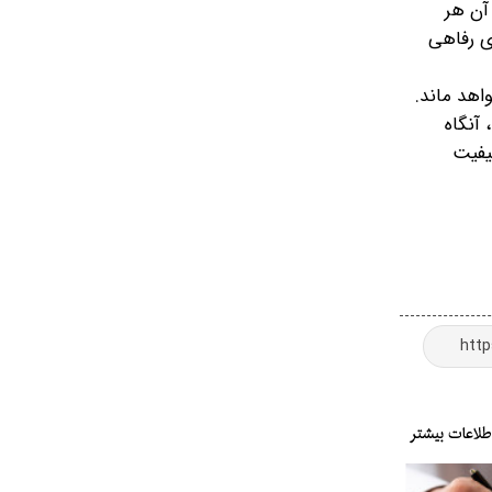
آن هر
ای رفاهی
اهد ماند.
 آنگاه
کیفیت