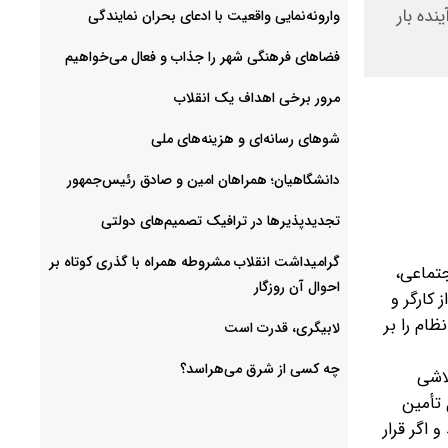
نده بار
وارونه‌نمایی واقعیت با ادعای بحران نمایندگی
فضا‌های فرهنگی شهر را جذاب و فعال می‌‌خواهیم
مرور برخی اهداف یک انقلاب
شوهای رسانه‌ای و هزینه‌های ملی
دانشگاهیان؛ همراهان امین و صادق رئیس‌جمهور
تجدیدپذیرها در ترافیک تصمیم‌های دولتی
گرامیداشت انقلاب مشروطه همراه با گذری کوتاه بر
جتماعی،
احوال آن روزگار
 کارگر و
ظام را بر
لابیگری، قدرت است
چه کسی از شرق می‌هراسد؟
لاشی
 تأمین
 اگر قرار