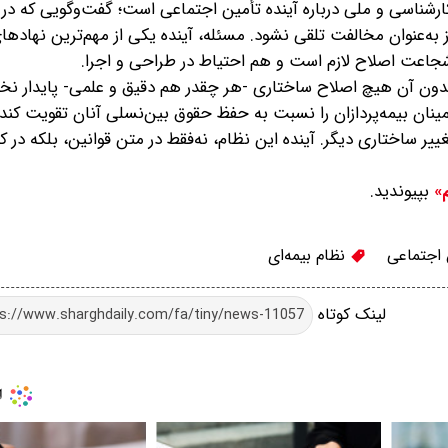
کارشناسی و ملی درباره آینده تأمین اجتماعی است؛ گفت‌وگویی که در 
به‌عنوان مخالفت تلقی نشود. مسئله، آینده یکی از مهم‌ترین نهاده
جاعت اصلاح لازم است و هم احتیاط در طراحی و اجرا.
 بدون آن هیچ اصلاح ساختاری -هر چقدر هم دقیق و علمی- پایدار نخو
مینان بیمه‌پردازان را نسبت به حفظ حقوق بین‌نسلی آنان تقویت کند،
یر ساختاری دیگر. آینده این نظام، نه‌فقط در متن قوانین، بلکه در 
بپیوندید.
م»
اجتماعی
نظام بیمه‌ای
لینک کوتاه