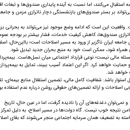
ه استقبال می‌کنند، اما نسبت به آینده پایداری صندوق‌ها و تبعات ا
ی‌تواند بر بستر صندوق‌های بازنشستگی دچار ناترازی مزمن و جامعه
 واقعیت این است که ادامه وضع موجود نیز می‌تواند به بحرانی بزر
ش ناترازی صندوق‌ها، کاهش کیفیت خدمات، فشار بیشتر بر بودجه عمو
 جامعه ایران ناگزیر از ورود به مسیر اصلاحات است؛ بااین‌حال، اصلا
می همراه شود، ممکن است خود به منبع بحران جدید تبدیل شود.
له مالی نیست؛ نوعی قرارداد اجتماعی میان نسل‌هاست. بیمه‌پرداز 
او حمایت خواهد کرد. اگر این اعتماد آسیب ببیند، تمایل به بیمه‌پرد
ف خواهد شد.
 استوار باشد: شفافیت کامل مالی، تضمین استقلال منابع بیمه‌ای، ت
اصلاحات و ارائه تضمین‌های حقوقی روشن درباره عدم استفاده بود
می‌توان دغدغه‌های آن را نادیده گرفت، اما در عین حال، تاریخ
امن نتیجه خوب نیست. گاه دولت‌ها در مسیر اصلاح، به دلیل تمرکز 
استه به تضعیف همان سرمایه اجتماعی منجر می‌شوند که بقای اصلا