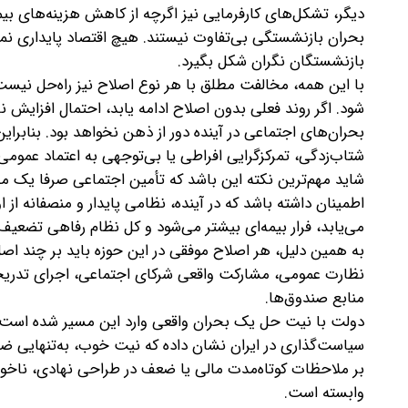
دیگر، تشکل‌های کارفرمایی نیز اگرچه از کاهش هزینه‌های بیم
بحران بازنشستگی بی‌تفاوت نیستند. هیچ اقتصاد پایداری نم
بازنشستگان نگران شکل بگیرد.
با این همه، مخالفت مطلق با هر نوع اصلاح نیز راه‌حل نیست.
شود. اگر روند فعلی بدون اصلاح ادامه یابد، احتمال افزای
بحران‌های اجتماعی در آینده دور از ذهن نخواهد بود. بنابراین
شتاب‌زدگی، تمرکزگرایی افراطی یا بی‌توجهی به اعتماد عمو
شاید مهم‌ترین نکته این باشد که تأمین اجتماعی صرفا یک مسئ
اطمینان داشته باشد که در آینده، نظامی پایدار و منصفانه از 
می‌یابد، فرار بیمه‌ای بیشتر می‌شود و کل نظام رفاهی تضعی
به همین دلیل، هر اصلاح موفقی در این حوزه باید بر چند اصل
نظارت عمومی، مشارکت واقعی شرکای اجتماعی، اجرای تدریجی 
منابع صندوق‌ها.
دولت با نیت حل یک بحران واقعی وارد این مسیر شده است و ن
سیاست‌گذاری در ایران نشان داده که نیت خوب، به‌تنهایی ض
بر ملاحظات کوتاه‌مدت مالی یا ضعف در طراحی نهادی، ناخو
وابسته است.