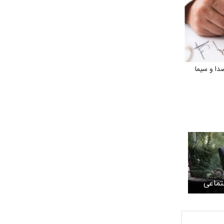
دا و سیما
تماعی
حقوق
می شود ؟