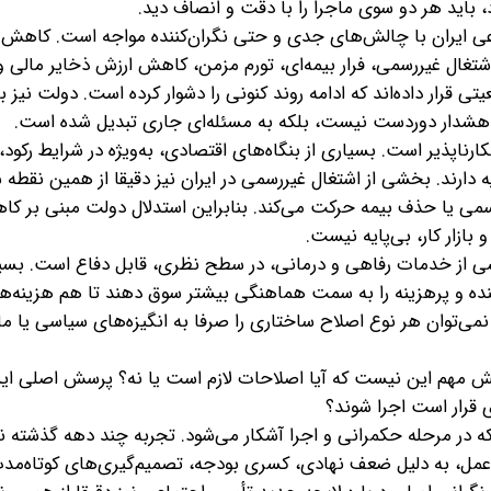
 باید هر دو سوی ماجرا را با دقت و انصاف دید.
ی ایران با چالش‌های جدی و حتی نگران‌کننده مواجه است. کاهش
اشتغال غیررسمی، فرار بیمه‌ای، تورم مزمن، کاهش ارزش ذخایر مالی و
قرار داده‌اند که ادامه روند کنونی را دشوار کرده است. دولت نیز ب
یک هشدار دوردست نیست، بلکه به مسئله‌ای جاری تبدیل شده است.
کارناپذیر است. بسیاری از بنگاه‌های اقتصادی، به‌ویژه در شرایط رکود،
یه دارند. بخشی از اشتغال غیررسمی در ایران نیز دقیقا از همین نقطه
ررسمی یا حذف بیمه حرکت می‌کند. بنابراین استدلال دولت مبنی بر 
بازار کار، بی‌پایه نیست.
 از خدمات رفاهی و درمانی، در سطح نظری، قابل دفاع است. بسیا
نده و پرهزینه را به سمت هماهنگی بیشتر سوق دهند تا هم هزینه‌ها
ی‌توان هر نوع اصلاح ساختاری را صرفا به انگیزه‌های سیاسی یا م
؛ پرسش مهم این نیست که آیا اصلاحات لازم است یا نه؟ پرسش اصلی ا
 قرار است اجرا شوند؟
که در مرحله حکمرانی و اجرا آشکار می‌شود. تجربه چند دهه گذشته ن
ل، به دلیل ضعف نهادی، کسری بودجه، تصمیم‌گیری‌های کوتاه‌مدت