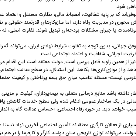
فاهی شود.
فق‌اند که بر پایه شفافیت، انضباط مالی، نظارت مستقل و اعتماد 
ش محوری در مدیریت رفاه دارد، اما سازوکارهای قدرتمند حقوقی و نظ
 کوتاه‌مدت یا جبران مشکلات بودجه‌ای تبدیل شوند. تفاوت اصلی، نه 
 جهانی، بدون توجه به تفاوت شرایط نهادی ایران، می‌تواند گمراه‌
فیت اجرائی، شفافیت و اعتماد اجتماعی است.
یز از همین زاویه قابل بررسی است. دولت معتقد است این اقدام می‌
د و از موازی‌کاری‌ها بکاهد. این استدلال، در سطح عدالت اجتماعی
دسترسی نیست؛ مسئله تناسب میان حق بیمه پرداختی و کیفیت خدما
ار داشته باشد منابع درمانی متعلق به بیمه‌پردازان، کیفیت و مزی
درمانی در یک ساختار عمومی ادغام شده ولی سطح خدمات کاهش یافت
یب خواهد دید. در حوزه رفاه اجتماعی، احساس عدالت گاه به انداز
سیاری از فعالان کارگری معتقدند تأمین اجتماعی آخرین نهاد نسبتا 
لت، می‌تواند توازن تاریخی میان دولت، کارگر و کارفرما را بر هم بز