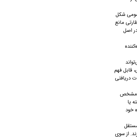
عمومی شکل
ارتی مانع
در اصل
کننده
تواند
، قابل فهم
ت دریافتی
تی مشخص
ه یا
ه خود
مستقل
ند. از سوی