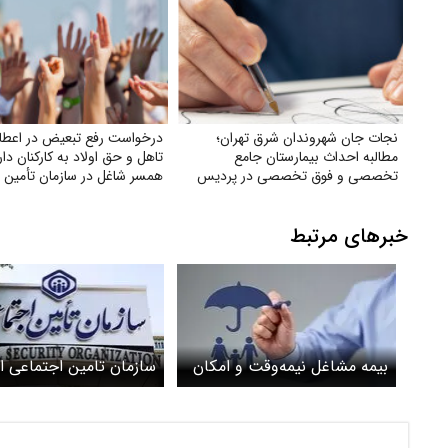
نجات جان شهروندان شرق تهران؛
درخواست رفع تبعیض در اعط
مطالبه احداث بیمارستان جامع
تاهل و حق اولاد به کارکنان دار
تخصصی و فوق تخصصی در پردیس
همسر شاغل در سازمان تأمین 
خبرهای مرتبط
بیمه مشاغل نیمه‌وقت و امکان
سازمان تامین اجتماعی ا
تکمیل سوابق بیمه‌ای به صورت
داد: حقوق مستمری بگیران
اختیاری
۴۵ تا ۶۰ درصد افزایش می‌یابد