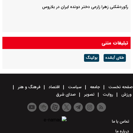
رکوردشکنی زهرا زارعی دختر دونده ایران در بلاروس
تبلیغات متنی
طلای آبشده
بوکینگ
صفحه نخست
جامعه
سیاست
اقتصاد
فرهنگ و هنر
ورزش
روایت
تصویر
صدای شرق
تماس با ما
درباره ما