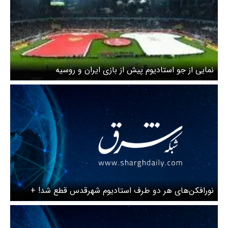
نمایی از جو استادیوم پیش از بازی ایران و روسیه
نورافکن‌های هر دو طرف استادیوم شهرقدس قطع شد! +
ویدئو