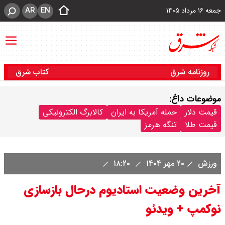
AR
EN
جمعه ۱۶ مرداد ۱۴۰۵
روزنامه شرق
کتاب شرق
موضوعات داغ:
قیمت دلار
حمله آمریکا به ایران
کالابرگ الکترونیکی
قیمت طلا
تنگه هرمز
ورزش
۲۰ مهر ۱۴۰۴
۱۸:۲۰
آخرین وضعیت استادیوم درحال بازسازی
نوکمپ + ویدئو