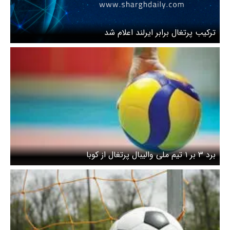
ترکیب پرتغال برابر ایرلند اعلام شد
برد ۳ بر ۱ تیم ملی والیبال پرتغال از کوبا