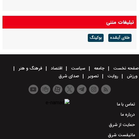
تبلیغات متنی
طلای آبشده
بوکینگ
صفحه نخست
جامعه
سیاست
اقتصاد
فرهنگ و هنر
ورزش
روایت
تصویر
صدای شرق
تماس با ما
درباره ما
حمایت از شرق
مانیفست شرق