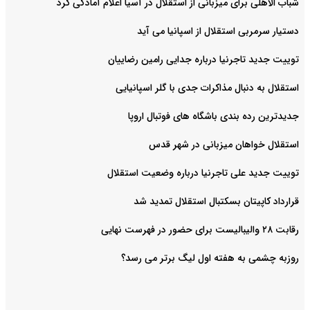
شباب الاهلی برای میزبانی از استقلال در آسیا اعلام آمادگی کرد
دستیار سرمربی استقلال از اسپانیا می آید
توییت جدید تاجرنیا درباره جدایی رامین رضاییان
استقلال به دنبال مذاکرات جدی با گلر اسپانیایی
جدیدترین رده بندی باشگاه های فوتبال اروپا
استقلال خواهان میزبانی در شهر قدس
توییت جدید علی تاجرنیا درباره وضعیت استقلال
قرارداد کاپیتان بسکتبال استقلال تمدید شد
رقابت ۲۸ والیبالیست برای حضور در فهرست نهایی
روزبه چشمی به هفته اول لیگ برتر می رسد؟