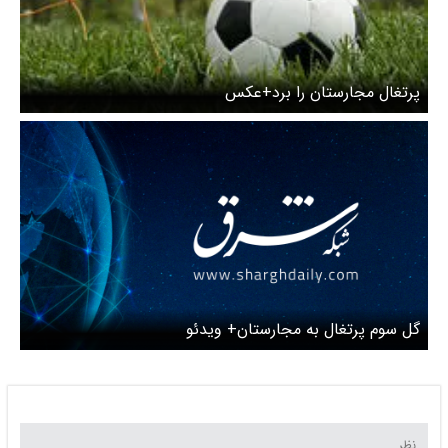
پرتغال مجارستان را برد+عکس
گل سوم پرتغال به مجارستان+ ویدئو