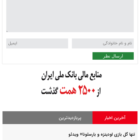
ارسال نظر
آخرین اخبار
پربازدیدترین
تنها گل بازی اودینزه و بارسلونا+ ویدئو