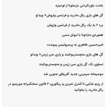
باخت باورنکردنی بارسلونا از اودینزه
گل های بازی رئال مادرید و فرنتس واروش+ ویدئو
برد ۲ به یک رئال مادرید از فرنتس واروش
هموردی مارادونا با لیونل مسی
امیرحسین طاهری به پرسپولیس پیوست
گل های بازی منچستریونایتد و پاری سن ژرمن+ ویدئو
تساوی تک گل پاری سن ژرمن و منچستریونایتد
موسیمانه سرمربی جدید آفریقای جنوبی شد
از رژیم غذایی تا کنترل تمرین و ریکاوری؛ ۶ قانون سختگیرانه مورینیو در
رئال مادرید را بخوانید