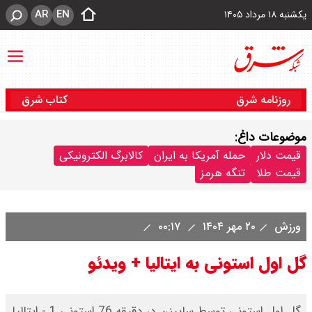
AR
EN
یکشنبه ۱۸ مرداد ۱۴۰۵
روزنامه شرق
کتاب شرق
موضوعات داغ:
قیمت دلار
حمله آمریکا به ایران
کالابرگ الکترونیکی
قیمت طلا
تنگه هرمز
ورزش
۲۰ مهر ۱۴۰۴
۰۰:۱۷
گل اول استونی به ایتالیا + ویدئو
گل اول استونی توسط ساپینن در دقیقه 76 استونی 1 - ایتالیا