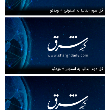
گل سوم ایتالیا به استونی + ویدئو
گل دوم ایتالیا به استونی+ ویدئو