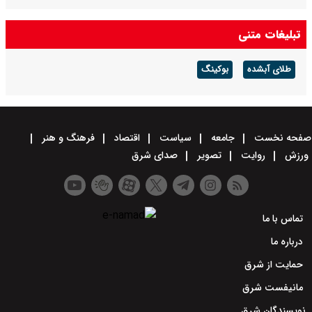
تبلیغات متنی
طلای آبشده
بوکینگ
صفحه نخست
جامعه
سیاست
اقتصاد
فرهنگ و هنر
ورزش
روایت
تصویر
صدای شرق
تماس با ما
درباره ما
حمایت از شرق
مانیفست شرق
نویسندگان شرق