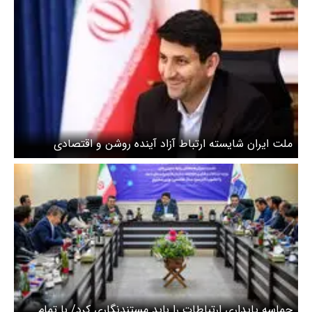
ملت ایران شایسته ارتباط آزاد آینده روشن و اقتصادی
پویاست
حماسه پایداری ارتباطات را باید مستندنگاری کرد/ با تمام