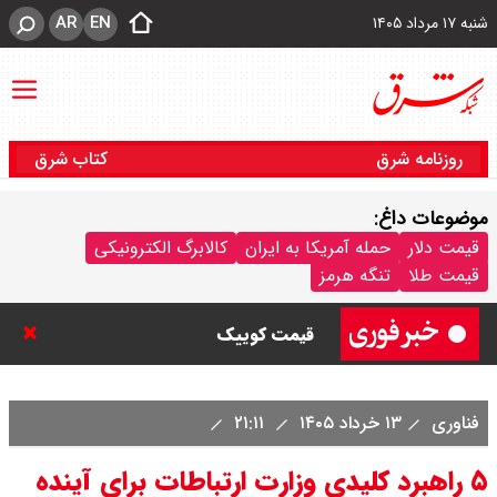
AR
EN
شنبه ۱۷ مرداد ۱۴۰۵
روزنامه شرق
کتاب شرق
موضوعات داغ:
قیمت خودرو امروز شنبه ۱۷ مرداد
قیمت دلار
حمله آمریکا به ایران
کالابرگ الکترونیکی
قیمت طلا
تنگه هرمز
۱۴۰۵/ کاهش ۱۰۵ میلیون تومانی
قیمت کوییک
قیمت محصولات سایپا امروز شنبه ۱۷
فناوری
۱۳ خرداد ۱۴۰۵
۲۱:۱۱
مرداد ۱۴۰۵ / قیمت اطلس چند؟ +
۵ راهبرد کلیدی وزارت ارتباطات برای آینده
جدول