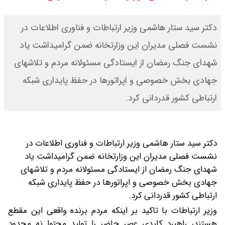
قیمت محصولات ایران خودرو امروز
دکتر سید ستار هاشمی وزیر ارتباطات و فناوری اطلاعات در
شنبه ۱۷ مرداد ۱۴۰۵ / قیمت دنا چند ؟
نشست فصلی مدیران این وزارتخانه ضمن گرامیداشت یاد
شهدای جنگ رمضان از ایستادگی مسئولانه مردم و تلاشهای
+ جدول
جهادی بخش خصوصی و اپراتورها در حفظ پایداری شبکه
ثبت نام سایپا از امروز ۱۷ مرداد ۱۴۰۵
ارتباطی کشور قدردانی کرد.
آغاز شد / خرید کوییک با پیش
پرداخت ۵۰۰ میلیون تومان + لینک
دکتر سید ستار هاشمی وزیر ارتباطات و فناوری اطلاعات در
نشست فصلی مدیران این وزارتخانه ضمن گرامیداشت یاد
شاخص بورس امروز شنبه ۱۷ مرداد
شهدای جنگ رمضان از ایستادگی مسئولانه مردم و تلاشهای
۱۴۰۵ / شاخص افزایشی شد + تحلیل
جهادی بخش خصوصی و اپراتورها در حفظ پایداری شبکه
ارتباطی کشور قدردانی کرد.
وزیر ارتباطات با تاکید بر اینکه مردم برنده واقعی این مقطع
هستند، راهبرد کلیدی عصر حاضر را تولید محتوا نه محدود