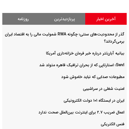
آخرین اخبار
پربازدیدترین
روزنامه
گذر از محدودیت‌های سنتی؛ چگونه RWA شمولیت مالی را به اقتصاد ایران
برمی‌گرداند؟
بیانیه آبان‌تتر درباره خبر فرمان خزانه‌داری آمریکا
Swvl؛ استارتاپی که از بحران ترافیک قاهره متولد شد
مطبوعات؛ صدایی که نباید خاموش شود
امنیت شغلی در سراشیبی
ایران در ایستگاه ۱۰۱ دولت الکترونیکی
اعمال ضریب ۲.۷ برای اینترنت بین‌الملل صحت ندارد
فنس الکتریکی