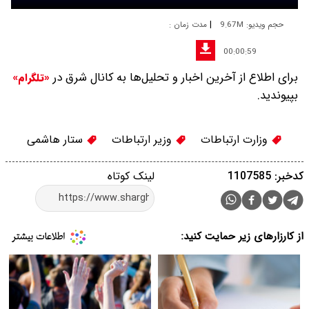
|
حجم ویدیو: 9.67M
مدت زمان :
00:00:59
برای اطلاع از آخرین اخبار و تحلیل‌ها به کانال شرق در
«تلگرام»
بپیوندید.
وزارت ارتباطات
وزیر ارتباطات
ستار هاشمی
کدخبر: 1107585
لینک کوتاه
از کارزارهای زیر حمایت کنید: