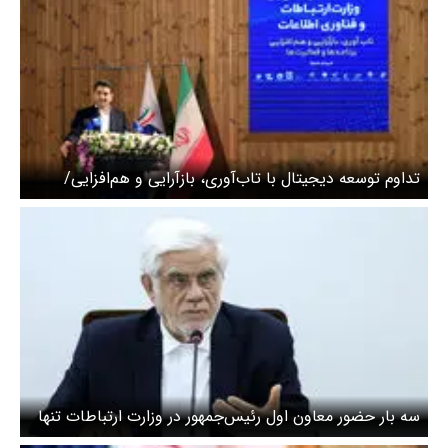
تداوم توسعه دیجیتال با تاب‌آوری، بازآرایی و هم‌افزایی/
مردم، برنده واقعی جنگ رمضان بودند
سه بار حضور معاون اول رئیس‌جمهور در وزارت ارتباطات تنها
در یک هفته